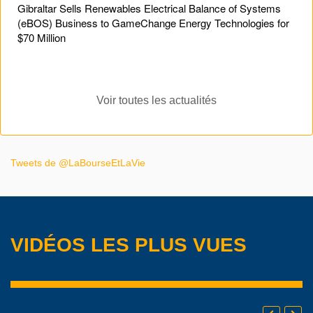
Gibraltar Sells Renewables Electrical Balance of Systems
(eBOS) Business to GameChange Energy Technologies for
$70 Million
Voir toutes les actualités
Tweets de @LaBourseEtLaVie
VIDÉOS LES PLUS VUES