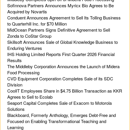
Sofinnova Partners Announces Myricx Bio Agrees to Be
Acquired by Novartis
Conduent Announces Agreement to Sell Its Tolling Business
to Quarterhill Inc. for $70 Million
MidOcean Partners Signs Definitive Agreement to Sell
Zonda to CoStar Group
Skillsoft Announces Sale of Global Knowledge Business to
Enduring Ventures
IHS Holding Limited Reports First Quarter 2026 Financial
Results
The Middleby Corporation Announces the Launch of Midera
Food Processing
CVD Equipment Corporation Completes Sale of its SDC
Division
CoolIT Employees Share in $4.75 Billion Transaction as KKR
Agrees to Sell to Ecolab
Seaport Capital Completes Sale of Exacom to Motorola
Solutions
Blackboard, Formerly Anthology, Emerges Debt-Free and
Focused on Enabling Transformational Teaching and
Learning