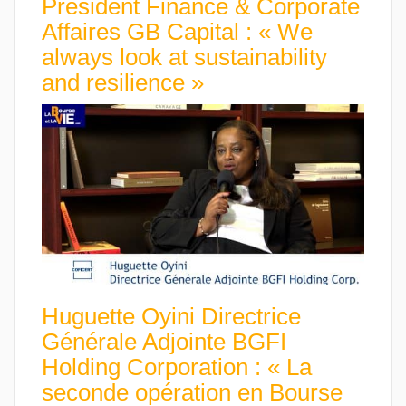
President Finance & Corporate
Affaires GB Capital : « We
always look at sustainability
and resilience »
Huguette Oyini Directrice
Générale Adjointe BGFI
Holding Corporation : « La
seconde opération en Bourse