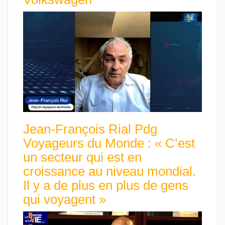
Jean-François Rial Pdg
Voyageurs du Monde : « C’est
un secteur qui est en
croissance au niveau mondial.
Il y a de plus en plus de gens
qui voyagent »