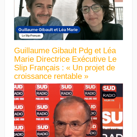
Guillaume Gibault Pdg et Léa
Marie Directrice Exécutive Le
Slip Français : « Un projet de
croissance rentable »