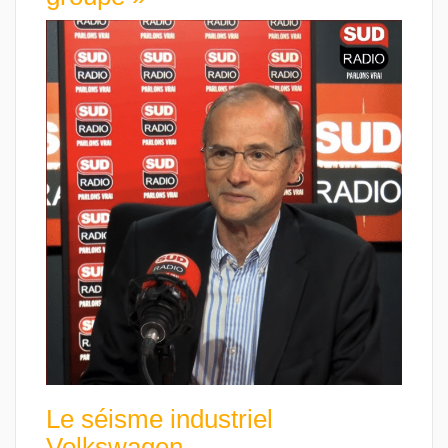
Le séisme industriel
Volkswagen