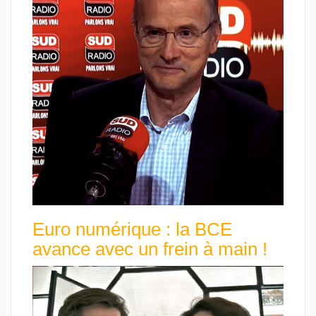
Euro numérique : la BCE
avance avec un frein à main !