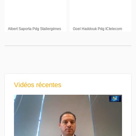
Albert Saporta Pdg Stallergènes
Goel Haddouk Pdg ICtelecom
Vidéos récentes