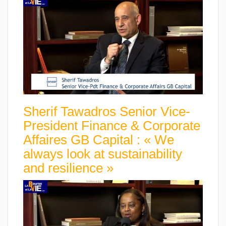
Sherif Tawadros Senior Vice-
President Finance & Corporate
Affaires GB Capital : « We
always look at sustainability
and resilience »