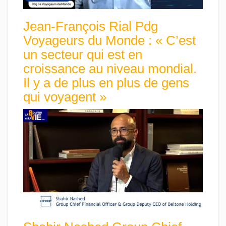
Jean-François Rial Pdg
Voyageurs du Monde : « C’est
un secteur qui est en
croissance au niveau mondial.
Il y a de plus en plus de gens
qui voyagent »