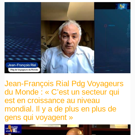
Jean-François Rial Pdg Voyageurs
du Monde : « C’est un secteur qui
est en croissance au niveau
mondial. Il y a de plus en plus de
gens qui voyagent »