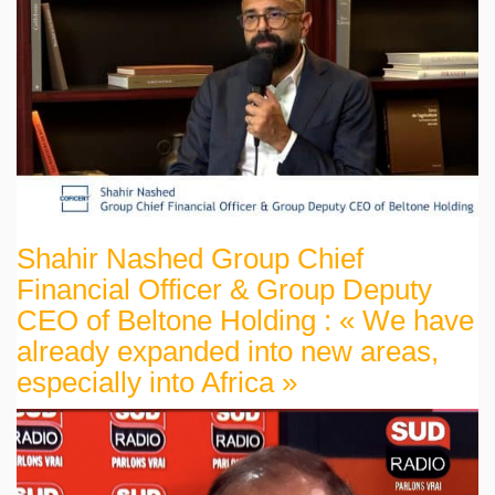
Shahir Nashed Group Chief
Financial Officer & Group Deputy
CEO of Beltone Holding : « We have
already expanded into new areas,
especially into Africa »