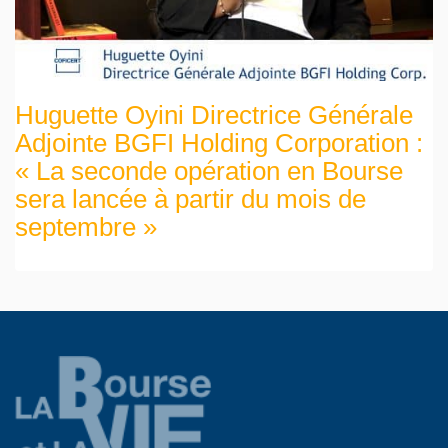
Huguette Oyini Directrice Générale
Adjointe BGFI Holding Corporation :
« La seconde opération en Bourse
sera lancée à partir du mois de
septembre »