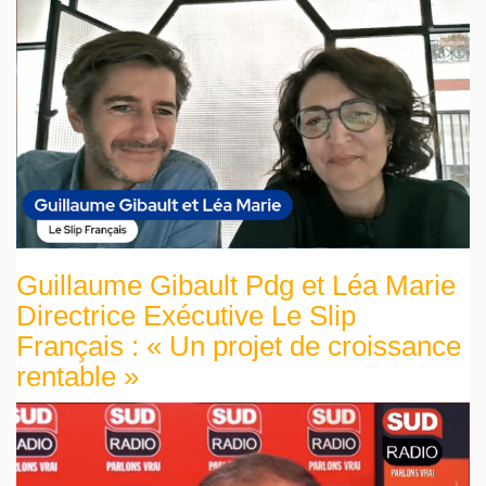
Guillaume Gibault Pdg et Léa Marie
Directrice Exécutive Le Slip
Français : « Un projet de croissance
rentable »