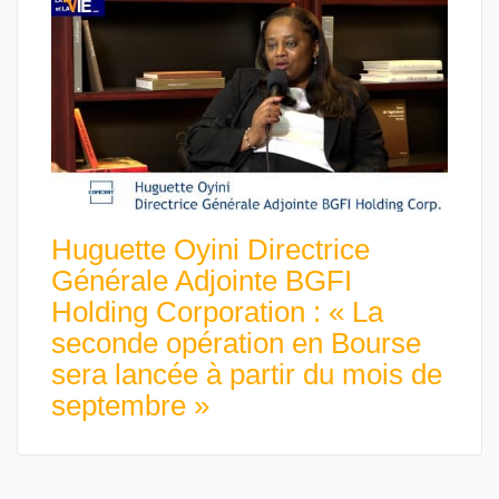
Huguette Oyini Directrice
Générale Adjointe BGFI
Holding Corporation : « La
seconde opération en Bourse
sera lancée à partir du mois de
septembre »