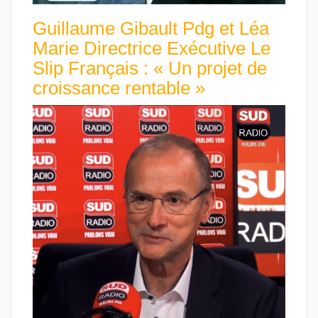
Guillaume Gibault Pdg et Léa
Marie Directrice Exécutive Le
Slip Français : « Un projet de
croissance rentable »