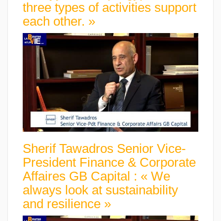
three types of activities support
each other. »
Sherif Tawadros Senior Vice-
President Finance & Corporate
Affaires GB Capital : « We
always look at sustainability
and resilience »