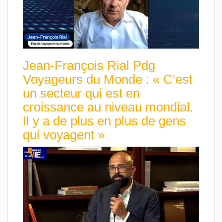
Jean-François Rial Pdg
Voyageurs du Monde : « C’est
un secteur qui est en
croissance au niveau mondial.
Il y a de plus en plus de gens
qui voyagent »