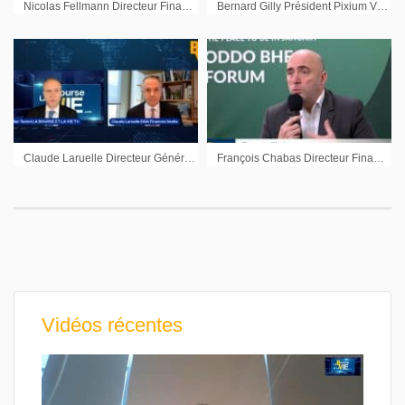
Nicolas Fellmann Directeur Financier Onxeo : « Nous cherchons à trouver un point d’inflexion »
Bernard Gilly Président Pixium Vision : « Les technologies ont suffisamment évolué »
Claude Laruelle Directeur Général Adjoint Finances Veolia : « Nous sommes un groupe résilient »
François Chabas Directeur Financier Bureau Veritas : « On est sur un certain nombre de segments qui sont extrêmement prometteurs »
Vidéos récentes