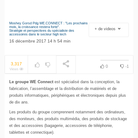
Moshey Gorsd Pdg WE.CONNECT : "Les prochains
Le séisme industriel
mois, la croissance restera forte".
+ de videos
NOW PLAYING
Stratégie et perspectives du spécialiste des
Volkswagen
accessoires dans le secteur high tech
16 décembre 2017 14 h 54 min
3,317
0
-1
Views
Le groupe WE Connect
est spécialisé dans la conception, la
fabrication, l’assemblage et la distribution de matériels et de
produits informatiques, périphériques et électroniques depuis plus
de dix ans.
Les produits du groupe comprennent notamment des ordinateurs,
des moniteurs, des produits multimédia, des produits de stockage
et des accessoires (bagagerie, accessoires de téléphonie,
tablettes et connectique).