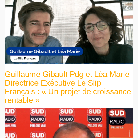
Guillaume Gibault Pdg et Léa Marie
Directrice Exécutive Le Slip
Français : « Un projet de croissance
rentable »