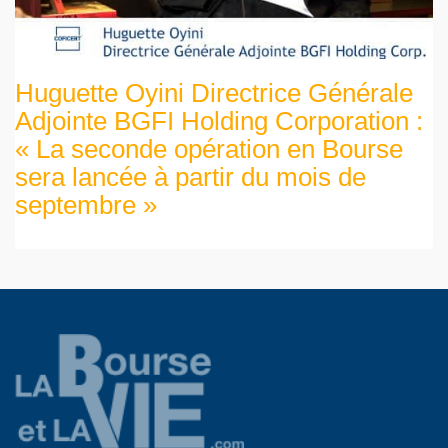
Huguette Oyini Directrice Générale
Adjointe BGFI Holding Corporation :
« La seconde opération en Bourse
sera lancée à partir du mois de
septembre »