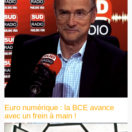
Euro numérique : la BCE avance
avec un frein à main !