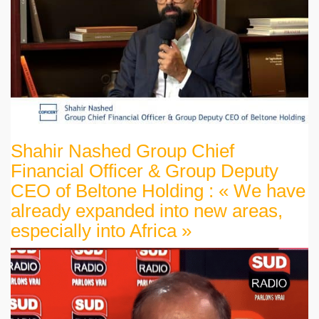
Shahir Nashed Group Chief
Financial Officer & Group Deputy
CEO of Beltone Holding : « We have
already expanded into new areas,
especially into Africa »