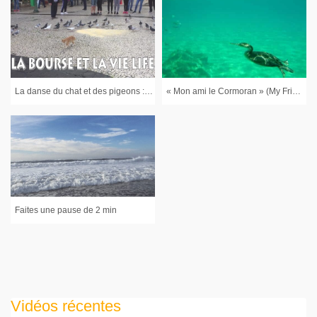
La danse du chat et des pigeons : La Bourse et la Vie Life
« Mon ami le Cormoran » (My Friend The Cormorant)
Faites une pause de 2 min
Vidéos récentes