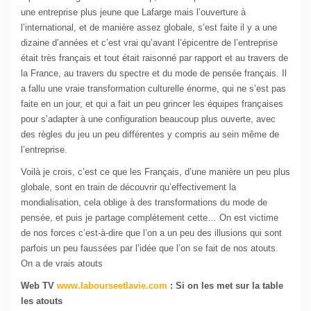
une entreprise plus jeune que Lafarge mais l’ouverture à
l’international, et de manière assez globale, s’est faite il y a une
dizaine d’années et c’est vrai qu’avant l’épicentre de l’entreprise
était très français et tout était raisonné par rapport et au travers de
la France, au travers du spectre et du mode de pensée français. Il
a fallu une vraie transformation culturelle énorme, qui ne s’est pas
faite en un jour, et qui a fait un peu grincer les équipes françaises
pour s’adapter à une configuration beaucoup plus ouverte, avec
des règles du jeu un peu différentes y compris au sein même de
l’entreprise.
Voilà je crois, c’est ce que les Français, d’une manière un peu plus
globale, sont en train de découvrir qu’effectivement la
mondialisation, cela oblige à des transformations du mode de
pensée, et puis je partage complètement cette… On est victime
de nos forces c’est-à-dire que l’on a un peu des illusions qui sont
parfois un peu faussées par l’idée que l’on se fait de nos atouts.
On a de vrais atouts
Web TV
www.labourseetlavie.com
: Si on les met sur la table
les atouts