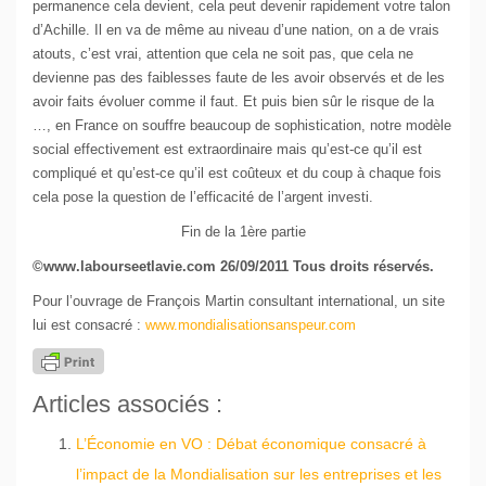
permanence cela devient, cela peut devenir rapidement votre talon
d’Achille. Il en va de même au niveau d’une nation, on a de vrais
atouts, c’est vrai, attention que cela ne soit pas, que cela ne
devienne pas des faiblesses faute de les avoir observés et de les
avoir faits évoluer comme il faut. Et puis bien sûr le risque de la
…, en France on souffre beaucoup de sophistication, notre modèle
social effectivement est extraordinaire mais qu’est-ce qu’il est
compliqué et qu’est-ce qu’il est coûteux et du coup à chaque fois
cela pose la question de l’efficacité de l’argent investi.
Fin de la 1ère partie
©www.labourseetlavie.com 26/09/2011 Tous droits réservés.
Pour l’ouvrage de François Martin consultant international, un site
lui est consacré :
www.mondialisationsanspeur.com
Articles associés :
L’Économie en VO : Débat économique consacré à
l’impact de la Mondialisation sur les entreprises et les