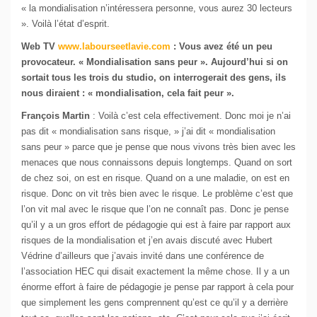
« la mondialisation n’intéressera personne, vous aurez 30 lecteurs
». Voilà l’état d’esprit.
Web TV
www.labourseetlavie.com
: Vous avez été un peu
provocateur. « Mondialisation sans peur ». Aujourd’hui si on
sortait tous les trois du studio, on interrogerait des gens, ils
nous diraient : « mondialisation, cela fait peur ».
François Martin
: Voilà c’est cela effectivement. Donc moi je n’ai
pas dit « mondialisation sans risque, » j’ai dit « mondialisation
sans peur » parce que je pense que nous vivons très bien avec les
menaces que nous connaissons depuis longtemps. Quand on sort
de chez soi, on est en risque. Quand on a une maladie, on est en
risque. Donc on vit très bien avec le risque. Le problème c’est que
l’on vit mal avec le risque que l’on ne connaît pas. Donc je pense
qu’il y a un gros effort de pédagogie qui est à faire par rapport aux
risques de la mondialisation et j’en avais discuté avec Hubert
Védrine d’ailleurs que j’avais invité dans une conférence de
l’association HEC qui disait exactement la même chose. Il y a un
énorme effort à faire de pédagogie je pense par rapport à cela pour
que simplement les gens comprennent qu’est ce qu’il y a derrière