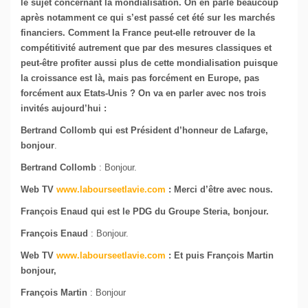
le sujet concernant la mondialisation. On en parle beaucoup
après notamment ce qui s’est passé cet été sur les marchés
financiers. Comment la France peut-elle retrouver de la
compétitivité autrement que par des mesures classiques et
peut-être profiter aussi plus de cette mondialisation puisque
la croissance est là, mais pas forcément en Europe, pas
forcément aux Etats-Unis ?
On va en parler avec nos trois
invités aujourd’hui :
Bertrand Collomb qui est Président d’honneur de Lafarge,
bonjour
.
Bertrand Collomb
: Bonjour.
Web TV
www.labourseetlavie.com
: Merci d’être avec nous.
François Enaud qui est le PDG du Groupe Steria, bonjour.
François Enaud
: Bonjour.
Web TV
www.labourseetlavie.com
: Et puis François Martin
bonjour,
François Martin
: Bonjour