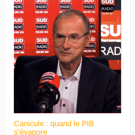
Canicule : quand le PIB
s’évapore