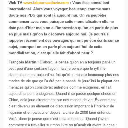
Web TV
www.labourseetlavie.com
: Vous êtes consultant
international. Alors vous voyagez beaucoup comme sans
doute nos PDG qui sont là aujourd’hui. On va peut-être
commencer avec vous puisque cette mondialisation elle ne
date pas d’hier mais on a l’impression qu’on en parle de plus
en plus mais qu’on la découvre aujourd’hui. Je pourrais
rappeler récemment des ouvrages qui ont pu être écrits sur ce
sujet, pourquoi on en parle plus aujourd’hui de cette
mondialisation, c’est qu’elle fait d’abord peur ?
François Martin :
D’abord, je pense qu’on en a toujours parlé un
petit peu d’une certaine façon mais je pense que le rythme
d’accroissement aujourd’hui fait qu’elle impacte beaucoup plus nos
modes de vie que ça l’a été par le passé. Aujourd’hui la plupart des
menaces qu’on considérait autrefois comme exogènes, en fait
aujourd’hui sont endogènes. Quand il se passe quelque chose en
Chine, cela joue directement sur nos modes de vie. Évidemment
c’est devenu un élément de discussion important à l’intérieur de
l’opinion et en particulier depuis la crise de 2008 bien entendu.
Voilà, donc je pense que c’est cela le constat. Quand j’avais
commencé à travailler sur mon livre on m’avait dit avant la crise :