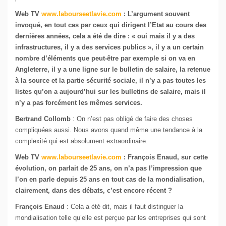
Web TV
www.labourseetlavie.com
: L’argument souvent
invoqué, en tout cas par ceux qui dirigent l’Etat au cours des
dernières années, cela a été de dire : « oui mais il y a des
infrastructures, il y a des services publics », il y a un certain
nombre d’éléments que peut-être par exemple si on va en
Angleterre, il y a une ligne sur le bulletin de salaire, la retenue
à la source et la partie sécurité sociale, il n’y a pas toutes les
listes qu’on a aujourd’hui sur les bulletins de salaire, mais il
n’y a pas forcément les mêmes services.
Bertrand Collomb
: On n’est pas obligé de faire des choses
compliquées aussi. Nous avons quand même une tendance à la
complexité qui est absolument extraordinaire.
Web TV
www.labourseetlavie.com
: François Enaud, sur cette
évolution, on parlait de 25 ans, on n’a pas l’impression que
l’on en parle depuis 25 ans en tout cas de la mondialisation,
clairement, dans des débats, c’est encore récent ?
François Enaud
: Cela a été dit, mais il faut distinguer la
mondialisation telle qu’elle est perçue par les entreprises qui sont