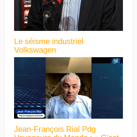
Le séisme industriel
Volkswagen
Jean-François Rial Pdg