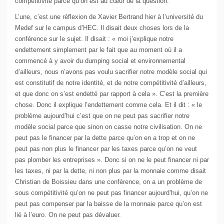
compétitivité parce qu’on est au cœur de la question.
L’une, c’est une réflexion de Xavier Bertrand hier à l’université du
Medef sur le campus d’HEC. Il disait deux choses lors de la
conférence sur le sujet. Il disait : « moi j’explique notre
endettement simplement par le fait que au moment où il a
commencé à y avoir du dumping social et environnemental
d’ailleurs, nous n’avons pas voulu sacrifier notre modèle social qui
est constitutif de notre identité, et de notre compétitivité d’ailleurs,
et que donc on s’est endetté par rapport à cela ». C’est la première
chose. Donc il explique l’endettement comme cela. Et il dit : « le
problème aujourd’hui c’est que on ne peut pas sacrifier notre
modèle social parce que sinon on casse notre civilisation. On ne
peut pas le financer par la dette parce qu’on en a trop et on ne
peut pas non plus le financer par les taxes parce qu’on ne veut
pas plomber les entreprises ». Donc si on ne le peut financer ni par
les taxes, ni par la dette, ni non plus par la monnaie comme disait
Christian de Boissieu dans une conférence, on a un problème de
sous compétitivité qu’on ne peut pas financer aujourd’hui, qu’on ne
peut pas compenser par la baisse de la monnaie parce qu’on est
lié à l’euro. On ne peut pas dévaluer.