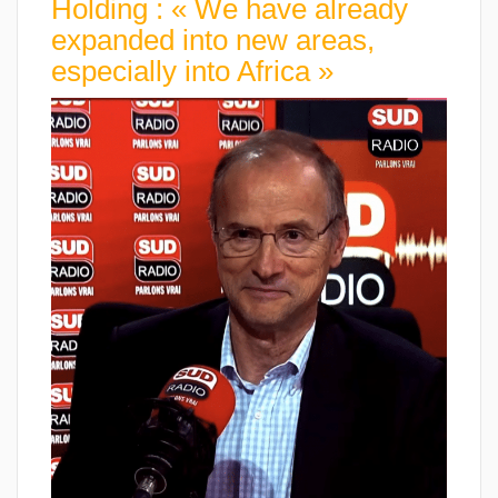
Holding : « We have already
expanded into new areas,
especially into Africa »