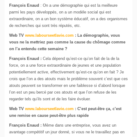
François Enaud
: On a une démographie qui est la meilleure
parmi les pays développés, on a un modèle social qui est
extraordinaire, on a un bon système éducatif, on a des organismes
de recherches qui sont très réputés, etc.
Web TV
www.labourseetlavie.com
: La démographie, vous
vous ne la mettriez pas comme la cause du chômage comme
on l’a entendu cette semaine ?
François Enaud :
Cela dépend qu’est-ce qu’on fait de la de la
force, on a une force extraordinaire de jeunes et une population
potentiellement active, effectivement qu’est-ce qu’on en fait ? Je
crois que l’on a des atouts mais le problème souvent c’est que ces
atouts peuvent se transformer en une faiblesse si d’abord lorsque
l’on est un peu bercé par ces atouts et que l’on refuse de les
regarder tels qu’ils sont et de les faire évoluer.
Web TV
www.labourseetlavie.com
: C’est peut-être ça, c’est
une remise en cause peut-être plus rapide
François Enaud :
Même dans une entreprise, vous avez un
avantage compétitif un jour donné, si vous ne le travaillez pas en