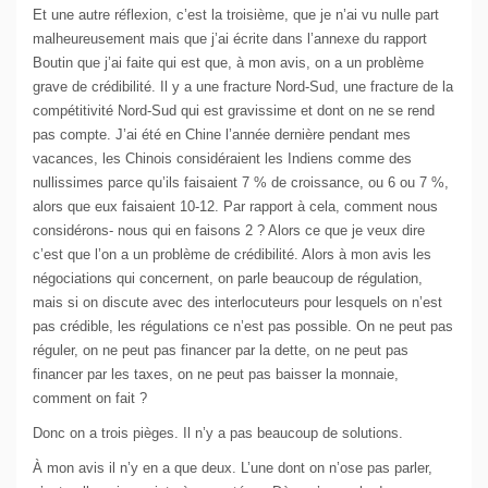
Et une autre réflexion, c’est la troisième, que je n’ai vu nulle part
malheureusement mais que j’ai écrite dans l’annexe du rapport
Boutin que j’ai faite qui est que, à mon avis, on a un problème
grave de crédibilité. Il y a une fracture Nord-Sud, une fracture de la
compétitivité Nord-Sud qui est gravissime et dont on ne se rend
pas compte. J’ai été en Chine l’année dernière pendant mes
vacances, les Chinois considéraient les Indiens comme des
nullissimes parce qu’ils faisaient 7 % de croissance, ou 6 ou 7 %,
alors que eux faisaient 10-12. Par rapport à cela, comment nous
considérons- nous qui en faisons 2 ? Alors ce que je veux dire
c’est que l’on a un problème de crédibilité. Alors à mon avis les
négociations qui concernent, on parle beaucoup de régulation,
mais si on discute avec des interlocuteurs pour lesquels on n’est
pas crédible, les régulations ce n’est pas possible. On ne peut pas
réguler, on ne peut pas financer par la dette, on ne peut pas
financer par les taxes, on ne peut pas baisser la monnaie,
comment on fait ?
Donc on a trois pièges. Il n’y a pas beaucoup de solutions.
À mon avis il n’y en a que deux. L’une dont on n’ose pas parler,