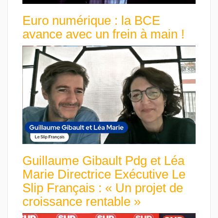
Euro numérique : la BCE
avance avec un frein à main !
Guillaume Gibault Pdg et Léa
Marie Directrice Exécutive Le
Slip Français : « Un projet de
croissance rentable »