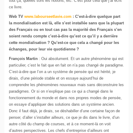
tout ça, quelles sont les notions, etc. C’est pour cela que j’ai écrit
ce livre.
Web TV
www.labourseetlavie.com
: C’est-à-dire quelque part
la mondialisation est là, elle s’est installée sans que la plupart
des Français ou en tout cas pas la majorité des Français s’en
soient rendu compte c’est-à-dire qu’est ce qu’il y a derrière
cette mondialisation ? Qu’est-ce que cela a changé pour les
échanges, pour leur vie quotidienne ?
François Martin
: Oui absolument. Et un autre phénomène qui est
particulier, c’est le fait que en fait on n’a pas changé de paradigme.
C’est-à-dire que l’on a un système de pensée qui est hérité, je
dirais, d’une période stable et on essaye aujourd’hui de
comprendre les phénomènes nouveaux mais sans déconstruire les
paradigmes. Or si on n’explique pas ce qui a changé dans le
fonctionnement du monde et dans nos propres modes de pensée,
on essaye d’appliquer des solutions dans un système ancien.
Donc il faut déjà, je dirais, se déshabiller d’une certaine façon de
penser, d’aller s’installer ailleurs, ce que je dis dans le livre, d’un
autre côté du champ de courses, et à ce moment-là on voit
d’autres perspectives. Les chefs d’entreprise d’ailleurs ont