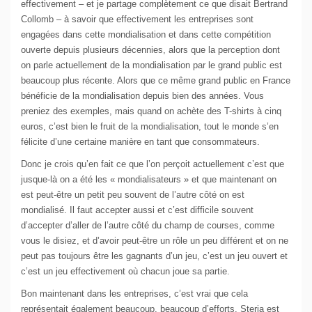
effectivement – et je partage complètement ce que disait Bertrand
Collomb – à savoir que effectivement les entreprises sont
engagées dans cette mondialisation et dans cette compétition
ouverte depuis plusieurs décennies, alors que la perception dont
on parle actuellement de la mondialisation par le grand public est
beaucoup plus récente. Alors que ce même grand public en France
bénéficie de la mondialisation depuis bien des années. Vous
preniez des exemples, mais quand on achète des T-shirts à cinq
euros, c’est bien le fruit de la mondialisation, tout le monde s’en
félicite d’une certaine manière en tant que consommateurs.
Donc je crois qu’en fait ce que l’on perçoit actuellement c’est que
jusque-là on a été les « mondialisateurs » et que maintenant on
est peut-être un petit peu souvent de l’autre côté on est
mondialisé. Il faut accepter aussi et c’est difficile souvent
d’accepter d’aller de l’autre côté du champ de courses, comme
vous le disiez, et d’avoir peut-être un rôle un peu différent et on ne
peut pas toujours être les gagnants d’un jeu, c’est un jeu ouvert et
c’est un jeu effectivement où chacun joue sa partie.
Bon maintenant dans les entreprises, c’est vrai que cela
représentait également beaucoup, beaucoup d’efforts. Steria est