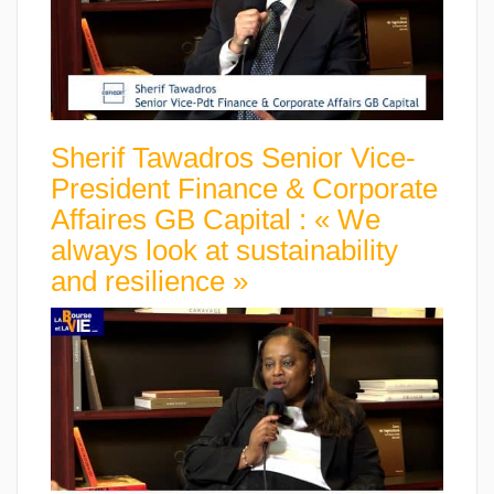
Sherif Tawadros Senior Vice-
President Finance & Corporate
Affaires GB Capital : « We
always look at sustainability
and resilience »