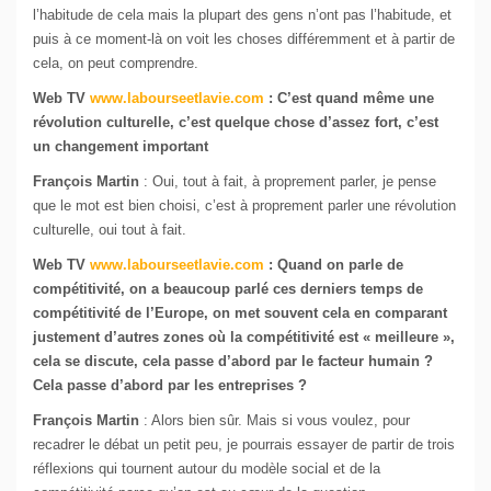
l’habitude de cela mais la plupart des gens n’ont pas l’habitude, et
puis à ce moment-là on voit les choses différemment et à partir de
cela, on peut comprendre.
Web TV
www.labourseetlavie.com
: C’est quand même une
révolution culturelle, c’est quelque chose d’assez fort, c’est
un changement important
François Martin
: Oui, tout à fait, à proprement parler, je pense
que le mot est bien choisi, c’est à proprement parler une révolution
culturelle, oui tout à fait.
Web TV
www.labourseetlavie.com
: Quand on parle de
compétitivité, on a beaucoup parlé ces derniers temps de
compétitivité de l’Europe, on met souvent cela en comparant
justement d’autres zones où la compétitivité est « meilleure »,
cela se discute, cela passe d’abord par le facteur humain ?
Cela passe d’abord par les entreprises ?
François Martin
: Alors bien sûr. Mais si vous voulez, pour
recadrer le débat un petit peu, je pourrais essayer de partir de trois
réflexions qui tournent autour du modèle social et de la