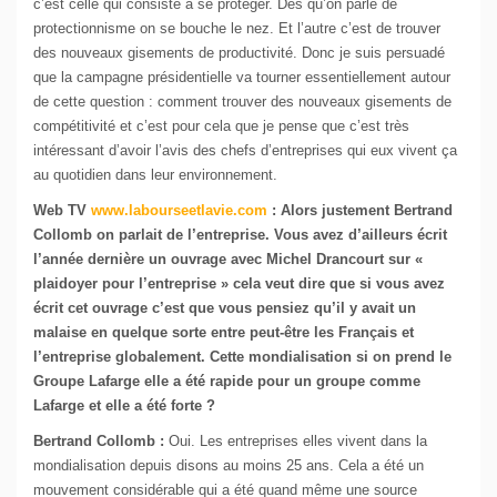
c’est celle qui consiste à se protéger. Dès qu’on parle de
protectionnisme on se bouche le nez. Et l’autre c’est de trouver
des nouveaux gisements de productivité. Donc je suis persuadé
que la campagne présidentielle va tourner essentiellement autour
de cette question : comment trouver des nouveaux gisements de
compétitivité et c’est pour cela que je pense que c’est très
intéressant d’avoir l’avis des chefs d’entreprises qui eux vivent ça
au quotidien dans leur environnement.
Web TV
www.labourseetlavie.com
: Alors justement Bertrand
Collomb on parlait de l’entreprise. Vous avez d’ailleurs écrit
l’année dernière un ouvrage avec Michel Drancourt sur «
plaidoyer pour l’entreprise » cela veut dire que si vous avez
écrit cet ouvrage c’est que vous pensiez qu’il y avait un
malaise en quelque sorte entre peut-être les Français et
l’entreprise globalement. Cette mondialisation si on prend le
Groupe Lafarge elle a été rapide pour un groupe comme
Lafarge et elle a été forte ?
Bertrand Collomb :
Oui. Les entreprises elles vivent dans la
mondialisation depuis disons au moins 25 ans. Cela a été un
mouvement considérable qui a été quand même une source