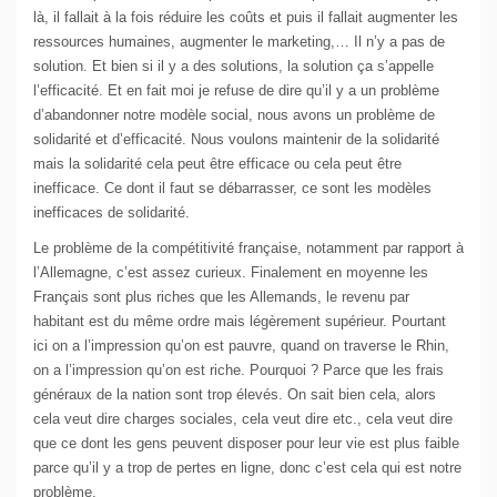
là, il fallait à la fois réduire les coûts et puis il fallait augmenter les
ressources humaines, augmenter le marketing,… Il n’y a pas de
solution. Et bien si il y a des solutions, la solution ça s’appelle
l’efficacité. Et en fait moi je refuse de dire qu’il y a un problème
d’abandonner notre modèle social, nous avons un problème de
solidarité et d’efficacité. Nous voulons maintenir de la solidarité
mais la solidarité cela peut être efficace ou cela peut être
inefficace. Ce dont il faut se débarrasser, ce sont les modèles
inefficaces de solidarité.
Le problème de la compétitivité française, notamment par rapport à
l’Allemagne, c’est assez curieux. Finalement en moyenne les
Français sont plus riches que les Allemands, le revenu par
habitant est du même ordre mais légèrement supérieur. Pourtant
ici on a l’impression qu’on est pauvre, quand on traverse le Rhin,
on a l’impression qu’on est riche. Pourquoi ? Parce que les frais
généraux de la nation sont trop élevés. On sait bien cela, alors
cela veut dire charges sociales, cela veut dire etc., cela veut dire
que ce dont les gens peuvent disposer pour leur vie est plus faible
parce qu’il y a trop de pertes en ligne, donc c’est cela qui est notre
problème.