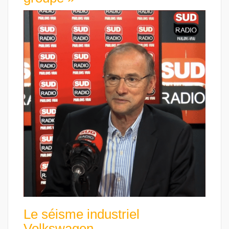
Le séisme industriel
Volkswagen