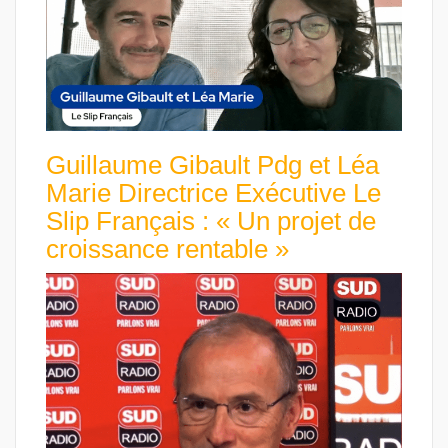
Guillaume Gibault Pdg et Léa
Marie Directrice Exécutive Le
Slip Français : « Un projet de
croissance rentable »