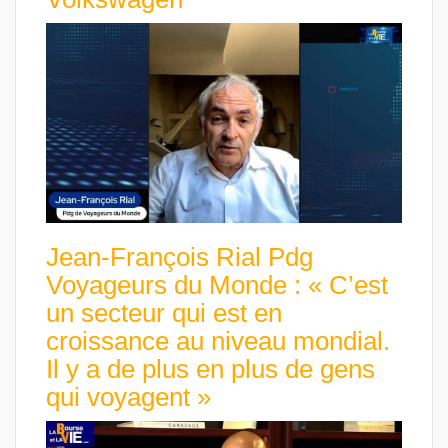
Jean-François Rial Pdg
Voyageurs du Monde : « C’est
un secteur qui est en
croissance au niveau mondial.
Il y a de plus en plus de gens
qui voyagent »