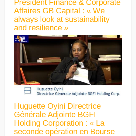
President Finance & Corporate
Affaires GB Capital : « We
always look at sustainability
and resilience »
Huguette Oyini Directrice
Générale Adjointe BGFI
Holding Corporation : « La
seconde opération en Bourse