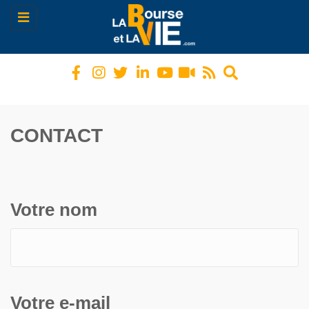
Toggle
navigation
CONTACT
Votre nom
Votre e-mail