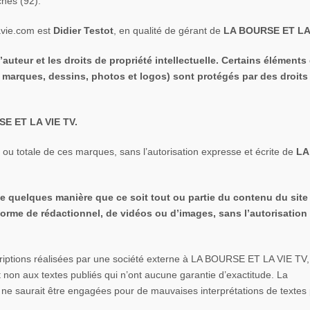
ches (92).
lavie.com est
Didier Testot
, en qualité de gérant de
LA BOURSE ET LA
auteur et les droits de propriété intellectuelle. Certains éléments
, marques, dessins, photos et logos) sont protégés par des droits
E ET LA VIE TV.
le ou totale de ces marques, sans l’autorisation expresse et écrite de
LA
r de quelques manière que ce soit tout ou partie du contenu du site
forme de rédactionnel, de vidéos ou d’images, sans l’autorisation
scriptions réalisées par une société externe à LA BOURSE ET LA VIE TV,
t non aux textes publiés qui n’ont aucune garantie d’exactitude. La
e saurait être engagées pour de mauvaises interprétations de textes 