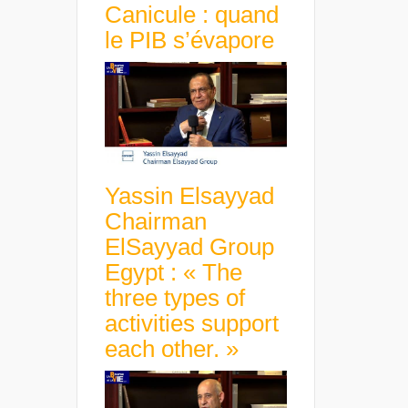
Canicule : quand
le PIB s’évapore
Yassin Elsayyad
Chairman
ElSayyad Group
Egypt : « The
three types of
activities support
each other. »