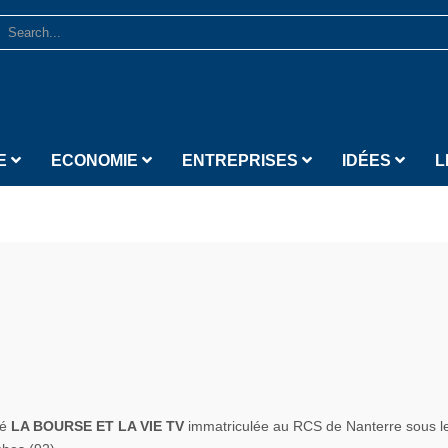
E
ECONOMIE
ENTREPRISES
IDÉES
L
té
LA BOURSE ET LA VIE TV
immatriculée au RCS de Nanterre sous l