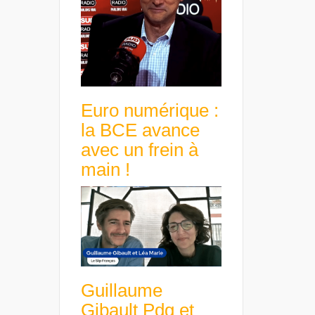
Euro numérique :
la BCE avance
avec un frein à
main !
Guillaume
Gibault Pdg et