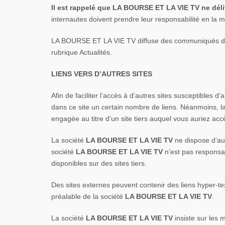
Il est rappelé que LA BOURSE ET LA VIE TV ne déli
internautes doivent prendre leur responsabilité en la m
LA BOURSE ET LA VIE TV diffuse des communiqués des
rubrique Actualités.
LIENS VERS D’AUTRES SITES
Afin de faciliter l’accès à d’autres sites susceptibles
dans ce site un certain nombre de liens. Néanmoins, la
engagée au titre d’un site tiers auquel vous auriez accè
La société
LA BOURSE ET LA VIE TV
ne dispose d’auc
société
LA BOURSE ET LA VIE TV
n’est pas responsab
disponibles sur des sites tiers.
Des sites externes peuvent contenir des liens hyper-text
préalable de la société
LA BOURSE ET LA VIE TV
.
La société
LA BOURSE ET LA VIE TV
insiste sur les