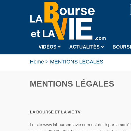
VIDÉOS
ACTUALITÉS
BOURS
Home
>
MENTIONS LÉGALES
MENTIONS LÉGALES
LA BOURSE ET LA VIE TV
Le site www.labourseetlavie.com est édité par la socié