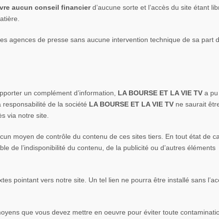
vre aucun conseil financier
d’aucune sorte et l’accès du site étant lib
atière.
 agences de presse sans aucune intervention technique de sa part d
 d’apporter un complément d’information,
LA BOURSE ET LA VIE TV
a pu 
 responsabilité de la société
LA BOURSE ET LA VIE TV
ne saurait êtr
s via notre site.
un moyen de contrôle du contenu de ces sites tiers. En tout état de ca
le de l’indisponibilité du contenu, de la publicité ou d’autres éléments
es pointant vers notre site. Un tel lien ne pourra être installé sans l’a
 moyens que vous devez mettre en oeuvre pour éviter toute contaminati