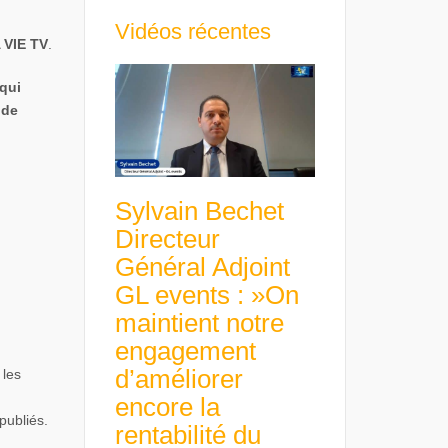
Vidéos récentes
 VIE TV
.
 qui
 de
Sylvain Bechet
Directeur
Général Adjoint
GL events : »On
maintient notre
engagement
d’améliorer
 les
encore la
publiés.
rentabilité du