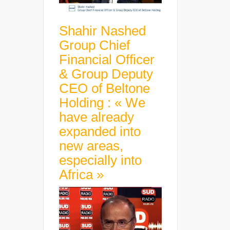
Shahir Nashed
Group Chief
Financial Officer
& Group Deputy
CEO of Beltone
Holding : « We
have already
expanded into
new areas,
especially into
Africa »