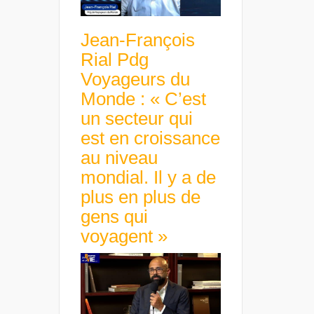
Jean-François
Rial Pdg
Voyageurs du
Monde : « C’est
un secteur qui
est en croissance
au niveau
mondial. Il y a de
plus en plus de
gens qui
voyagent »