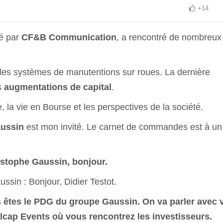
+14
sé par
CF&B Communication
, a rencontré de nombreux
 les systèmes de manutentions sur roues. La dernière
s
augmentations de capital
.
ie, la vie en Bourse et les perspectives de la société.
aussin
est mon invité. Le carnet de commandes est à un
istophe Gaussin,
bonjour.
sin : Bonjour, Didier Testot.
s êtes le PDG du groupe Gaussin
. On va parler avec
llcap Events où vous rencontrez les investisseurs.