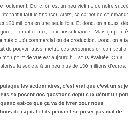
de roulement. Donc, on est un peu victime de notre succè
enant il faut le financer. Alors, ce carnet de commandes
s 120 millions en une seule fois. Et donc, on a aussi dé
rgure, internationaux, pour aussi financer. Mais ça peut ê
eintés plutôt commercial ou de production. Donc, on a fa
it de pouvoir aussi mettre ces personnes en compétitio
de mon point de vue est aujourd’hui sous-évaluée. On a
alorise la société à un peu plus de 100 millions d’euros.
.
 puisque les actionnaires, c’est vrai que c’est un suje
qu’ils se posent des questions depuis le début un peti
t quand est-ce que ça va délivrer pour nous
tions de capital et ils peuvent se poser pas mal de