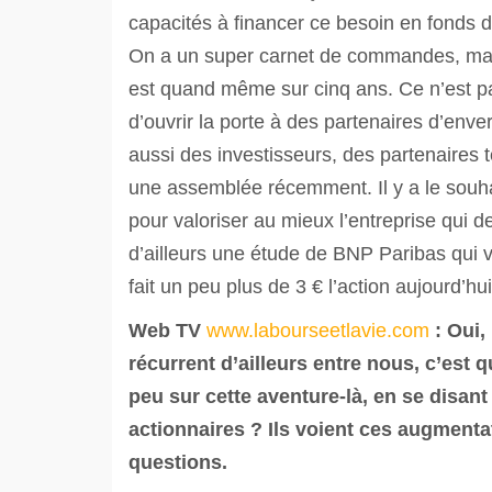
capacités à financer ce besoin en fonds 
On a un super carnet de commandes, maint
est quand même sur cinq ans. Ce n’est pa
d’ouvrir la porte à des partenaires d’enve
aussi des investisseurs, des partenaires t
une assemblée récemment. Il y a le souha
pour valoriser au mieux l’entreprise qui 
d’ailleurs une étude de BNP Paribas qui v
fait un peu plus de 3 € l’action aujourd’hui
Web TV
www.labourseetlavie.com
: Oui,
récurrent d’ailleurs entre nous, c’est 
peu sur cette aventure-là, en se disan
actionnaires ? Ils voient ces augmenta
questions.