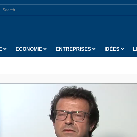
E
ECONOMIE
ENTREPRISES
IDÉES
L
Lecteur vidéo