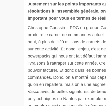
Justement sur les points importants a
résolutions à l’assemblée générale, on
important pour vous en termes de réal
Christophe Gaussin – PDG du groupe Gaus
produire le carnet de commandes actuel.
haut, à plus de 120 millions de carnets d
sur cette activité. Et donc l’enjeu, c’est 
powerpacks qui nous ont fait défaut l’an
livraisons à rattraper sur cette année. C’
pouvoir facturer. Et donc dans les bonnes
commandes. Donc, on a montré nos capaci
qu’on en reparlera, mais on a une augmen
Vasco avec de belles signatures, de bea
polytechniques de Nantes par exemple ou 
on montre aussi une capacité à dégager de