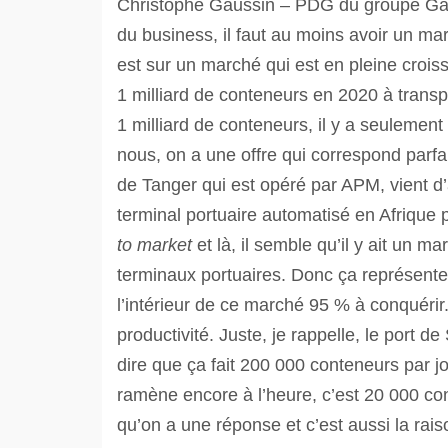
Christophe Gaussin – PDG du groupe Gaus
du business, il faut au moins avoir un mar
est sur un marché qui est en pleine croi
1 milliard de conteneurs en 2020 à transp
1 milliard de conteneurs, il y a seulemen
nous, on a une offre qui correspond parf
de Tanger qui est opéré par APM, vient d
terminal portuaire automatisé en Afrique p
to market
et là, il semble qu’il y ait un m
terminaux portuaires. Donc ça représente
l’intérieur de ce marché 95 % à conquéri
productivité. Juste, je rappelle, le port d
dire que ça fait 200 000 conteneurs par j
ramène encore à l’heure, c’est 20 000 con
qu’on a une réponse et c’est aussi la rai