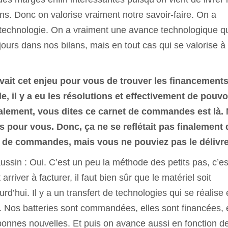
s. Donc on valorise vraiment notre savoir-faire. On a
technologie. On a vraiment une avance technologique q
ujours dans nos bilans, mais en tout cas qui se valorise à
 avait cet enjeu pour vous de trouver les financements
e, il y a eu les résolutions et effectivement de pouvo
alement, vous dites ce carnet de commandes est là.
tés pour vous. Donc, ça ne se reflétait pas finalement
et de commandes, mais vous ne pouviez pas le délivre
in : Oui. C’est un peu la méthode des petits pas, c’es
rriver à facturer, il faut bien sûr que le matériel soit
rd’hui. Il y a un transfert de technologies qui se réalise
. Nos batteries sont commandées, elles sont financées, 
bonnes nouvelles. Et puis on avance aussi en fonction d