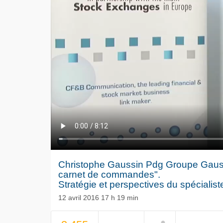
Christophe Gaussin Pdg Groupe Gaussin
carnet de commandes".
Stratégie et perspectives du spécialis
12 avril 2016 17 h 19 min
Le séisme
NOW PLAYING
Volkswag