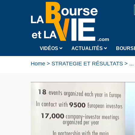
VIDÉOS
ACTUALITÉS
BOURS
Home
>
STRATEGIE ET RÉSULTATS
>
...