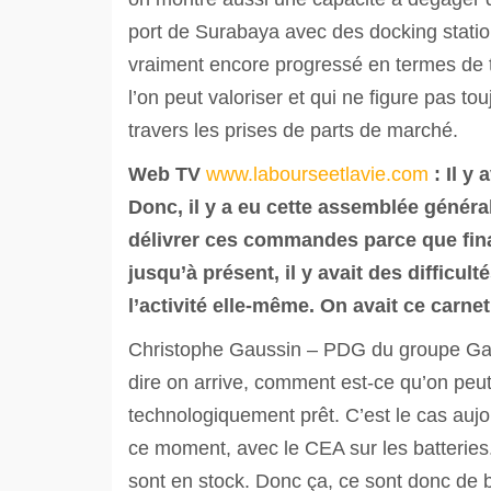
port de Surabaya avec des docking station
vraiment encore progressé en termes de 
l’on peut valoriser et qui ne figure pas to
travers les prises de parts de marché.
Web TV
www.labourseetlavie.com
: Il y
Donc, il y a eu cette assemblée général
délivrer ces commandes parce que fin
jusqu’à présent, il y avait des difficul
l’activité elle-même. On avait ce carn
Christophe Gaussin – PDG du groupe Gauss
dire on arrive, comment est-ce qu’on peut a
technologiquement prêt. C’est le cas aujou
ce moment, avec le CEA sur les batteries
sont en stock. Donc ça, ce sont donc de 