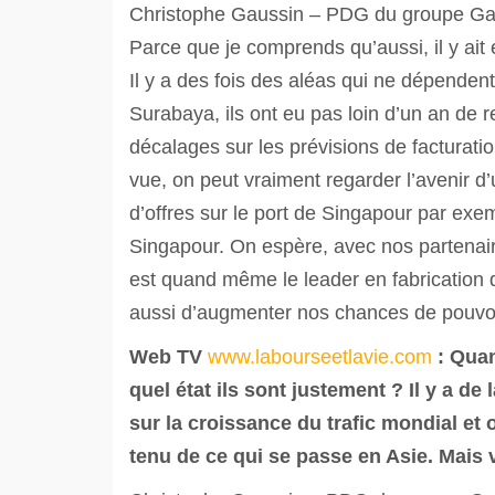
Christophe Gaussin – PDG du groupe Gauss
Parce que je comprends qu’aussi, il y ait 
Il y a des fois des aléas qui ne dépenden
Surabaya, ils ont eu pas loin d’un an de re
décalages sur les prévisions de facturati
vue, on peut vraiment regarder l’avenir 
d’offres sur le port de Singapour par ex
Singapour. On espère, avec nos partenair
est quand même le leader en fabrication
aussi d’augmenter nos chances de pouvoir
Web TV
www.labourseetlavie.com
: Qua
quel état ils sont justement ? Il y a d
sur la croissance du trafic mondial et
tenu de ce qui se passe en Asie. Mais 