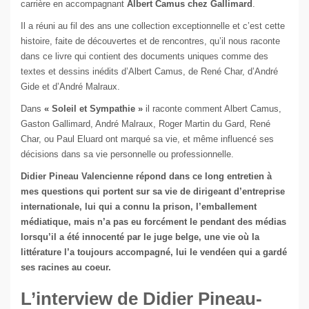
carrière en accompagnant
Albert Camus chez Gallimard
.
Il a réuni au fil des ans une collection exceptionnelle et c’est cette
histoire, faite de découvertes et de rencontres, qu’il nous raconte
dans ce livre qui contient des documents uniques comme des
textes et dessins inédits d’Albert Camus, de René Char, d’André
Gide et d’André Malraux.
Dans
« Soleil et Sympathie »
il raconte comment Albert Camus,
Gaston Gallimard, André Malraux, Roger Martin du Gard, René
Char, ou Paul Eluard ont marqué sa vie, et même influencé ses
décisions dans sa vie personnelle ou professionnelle.
Didier Pineau Valencienne répond dans ce long entretien à
mes questions qui portent sur sa vie de dirigeant d’entreprise
internationale, lui qui a connu la prison, l’emballement
médiatique, mais n’a pas eu forcément le pendant des médias
lorsqu’il a été innocenté par le juge belge, une vie où la
littérature l’a toujours accompagné, lui le vendéen qui a gardé
ses racines au coeur.
L’interview de Didier Pineau-