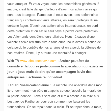
vous attaquer. Et vous voyez dans les assemblées générales là
encore, c’est là le danger d’ailleurs d’avoir nos actionnaires qui
sont tous étrangers. Parce que si nous avions des actionnaires
français qui contrôlaient leurs affaires, on serait protégés d’une
certaine façon. D’avoir des actionnaires internationaux, on perd
cette protection et on est le seul pays à perdre cette protection.
Les Allemands contrôlent leurs affaires. Nous, à cause d’une
volonté fiscale redistributive à tous crins, nous avons à cause de
cela perdu le contrôle de nos affaires et on a perdu la défense de
nos affaires. Donc, il y a toute une mentalité à changer.
Web TV
www.labourseetlavie.com
: Arrêter peut-être de
considérer la bourse juste comme la spéculation qui existe au
jour le jour, mais de dire qu’on accompagne la vie des
entreprises, l’actionnaire individuel.
Didier Pineau-Valencienne
: Je raconte une anecdote dans mon
livre, comment mon père m’a appris ce que j’appelle la morale de
la parole donnée. J’avais sept ans et il m’a amené à la foire aux
bestiaux de Parthenay pour voir comment se faisaient les
transactions. On se tapait dans la main. Et se taper dans la main,