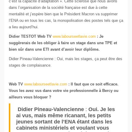
c’est la capacité d’adaptation ». Cette sclérose que nous avons
dans l’organisation de la société française est due à cette
mentalité et j’espère bien que le Président Macron va supprimer
l’ENA ou en tous les cas, la monopolisation des postes tels que ça
a lieu aujourd’hui.
Didier TESTOT Web TV
www.labourseetlavie.com
: Je
suggèrerais de les obliger à faire un stage dans une TPE et
bien sûr dans une ETI avant d’avoir leur diplôme.
Didier Pineau-Valencienne : Oui, mais les stages, ça peut être des
stages de complaisance.
Web TV
www.labourseetlavie.com
: Il faut que ce soit efficace.
Vous les avez vus dans votre vie professionnelle à Bercy ou
ailleurs vous bloquer ?
Didier Pineau-Valencienne
:
Oui. Je les
ai vus, mais même ricanant, les petits
jeunes sortant de l’ENA étant dans les
cabinets ministériels et voulant vous