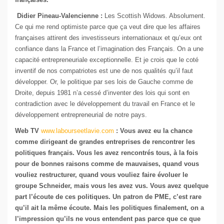
Didier Pineau-Valencienne :
Les Scottish Widows. Absolument.
Ce qui me rend optimiste parce que ça veut dire que les affaires
françaises attirent des investisseurs internationaux et qu’eux ont
confiance dans la France et l’imagination des Français. On a une
capacité entrepreneuriale exceptionnelle. Et je crois que le coté
inventif de nos compatriotes est une de nos qualités qu’il faut
développer. Or, le politique par ses lois de Gauche comme de
Droite, depuis 1981 n’a cessé d’inventer des lois qui sont en
contradiction avec le développement du travail en France et le
développement entrepreneurial de notre pays.
Web TV
www.labourseetlavie.com
: Vous avez eu la chance
comme dirigeant de grandes entreprises de rencontrer les
politiques français. Vous les avez rencontrés tous, à la fois
pour de bonnes raisons comme de mauvaises, quand vous
vouliez restructurer, quand vous vouliez faire évoluer le
groupe Schneider, mais vous les avez vus. Vous avez quelque
part l’écoute de ces politiques. Un patron de PME, c’est rare
qu’il ait la même écoute. Mais les politiques finalement, on a
l’impression qu’ils ne vous entendent pas parce que ce que