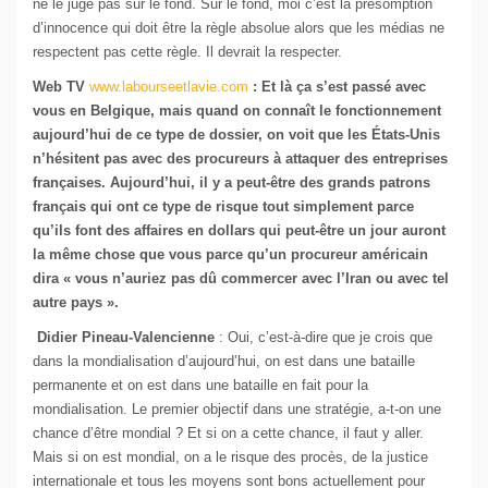
ne le juge pas sur le fond. Sur le fond, moi c’est la présomption
d’innocence qui doit être la règle absolue alors que les médias ne
respectent pas cette règle. Il devrait la respecter.
Web TV
www.labourseetlavie.com
: Et là ça s’est passé avec
vous en Belgique, mais quand on connaît le fonctionnement
aujourd’hui de ce type de dossier, on voit que les États-Unis
n’hésitent pas avec des procureurs à attaquer des entreprises
françaises. Aujourd’hui, il y a peut-être des grands patrons
français qui ont ce type de risque tout simplement parce
qu’ils font des affaires en dollars qui peut-être un jour auront
la même chose que vous parce qu’un procureur américain
dira « vous n’auriez pas dû commercer avec l’Iran ou avec tel
autre pays ».
Didier Pineau-Valencienne
: Oui, c’est-à-dire que je crois que
dans la mondialisation d’aujourd’hui, on est dans une bataille
permanente et on est dans une bataille en fait pour la
mondialisation. Le premier objectif dans une stratégie, a-t-on une
chance d’être mondial ? Et si on a cette chance, il faut y aller.
Mais si on est mondial, on a le risque des procès, de la justice
internationale et tous les moyens sont bons actuellement pour