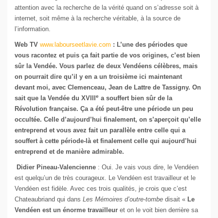
attention avec la recherche de la vérité quand on s’adresse soit à
internet, soit même à la recherche véritable, à la source de
l’information.
Web TV
www.labourseetlavie.com
: L’une des périodes que
vous racontez et puis ça fait partie de vos origines, c’est bien
sûr la Vendée. Vous parlez de deux Vendéens célèbres, mais
on pourrait dire qu’il y en a un troisième ici maintenant
devant moi, avec Clemenceau, Jean de Lattre de Tassigny. On
e
sait que la Vendée du XVIII
a souffert bien sûr de la
Révolution française. Ça a été peut-être une période un peu
occultée. Celle d’aujourd’hui finalement, on s’aperçoit qu’elle
entreprend et vous avez fait un parallèle entre celle qui a
souffert à cette période-là et finalement celle qui aujourd’hui
entreprend et de manière admirable.
Didier Pineau-Valencienne
: Oui. Je vais vous dire, le Vendéen
est quelqu’un de très courageux. Le Vendéen est travailleur et le
Vendéen est fidèle. Avec ces trois qualités, je crois que c’est
Chateaubriand qui dans
Les Mémoires d’outre-tombe
disait «
Le
Vendéen est un énorme travailleur
et on le voit bien derrière sa