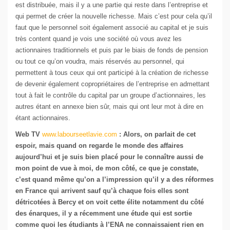
est distribuée, mais il y a une partie qui reste dans l’entreprise et
qui permet de créer la nouvelle richesse. Mais c’est pour cela qu’il
faut que le personnel soit également associé au capital et je suis
très content quand je vois une société où vous avez les
actionnaires traditionnels et puis par le biais de fonds de pension
ou tout ce qu’on voudra, mais réservés au personnel, qui
permettent à tous ceux qui ont participé à la création de richesse
de devenir également copropriétaires de l’entreprise en admettant
tout à fait le contrôle du capital par un groupe d’actionnaires, les
autres étant en annexe bien sûr, mais qui ont leur mot à dire en
étant actionnaires.
Web TV
www.labourseetlavie.com
: Alors, on parlait de cet
espoir, mais quand on regarde le monde des affaires
aujourd’hui et je suis bien placé pour le connaître aussi de
mon point de vue à moi, de mon côté, ce que je constate,
c’est quand même qu’on a l’impression qu’il y a des réformes
en France qui arrivent sauf qu’à chaque fois elles sont
détricotées à Bercy et on voit cette élite notamment du côté
des énarques, il y a récemment une étude qui est sortie
comme quoi les étudiants à l’ENA ne connaissaient rien en