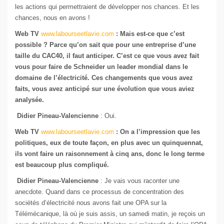
les actions qui permettraient de développer nos chances. Et les
chances, nous en avons !
Web TV
www.labourseetlavie.com
: Mais est-ce que c’est
possible ? Parce qu’on sait que pour une entreprise d’une
taille du CAC40, il faut anticiper. C’est ce que vous avez fait
vous pour faire de Schneider un leader mondial dans le
domaine de l’électricité. Ces changements que vous avez
faits, vous avez anticipé sur une évolution que vous aviez
analysée.
Didier Pineau-Valencienne
: Oui.
Web TV
www.labourseetlavie.com
: On a l’impression que les
politiques, eux de toute façon, en plus avec un quinquennat,
ils vont faire un raisonnement à cinq ans, donc le long terme
est beaucoup plus compliqué.
Didier Pineau-Valencienne
: Je vais vous raconter une
anecdote. Quand dans ce processus de concentration des
sociétés d’électricité nous avons fait une OPA sur la
Télémécanique, là où je suis assis, un samedi matin, je reçois un