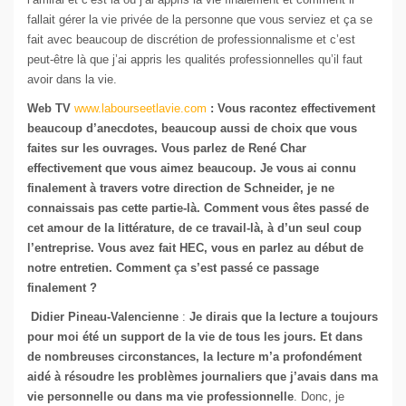
fallait gérer la vie privée de la personne que vous serviez et ça se
fait avec beaucoup de discrétion de professionnalisme et c’est
peut-être là que j’ai appris les qualités professionnelles qu’il faut
avoir dans la vie.
Web TV
www.labourseetlavie.com
: Vous racontez effectivement
beaucoup d’anecdotes, beaucoup aussi de choix que vous
faites sur les ouvrages. Vous parlez de René Char
effectivement que vous aimez beaucoup. Je vous ai connu
finalement à travers votre direction de Schneider, je ne
connaissais pas cette partie-là. Comment vous êtes passé de
cet amour de la littérature, de ce travail-là, à d’un seul coup
l’entreprise. Vous avez fait HEC, vous en parlez au début de
notre entretien. Comment ça s’est passé ce passage
finalement ?
Didier Pineau-Valencienne
:
Je dirais que la lecture a toujours
pour moi été un support de la vie de tous les jours. Et dans
de nombreuses circonstances, la lecture m’a profondément
aidé à résoudre les problèmes journaliers que j’avais dans ma
vie personnelle ou dans ma vie professionnelle
. Donc, je