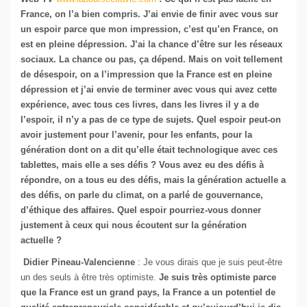
France, on l’a bien compris. J’ai envie de finir avec vous sur
un espoir parce que mon impression, c’est qu’en France, on
est en pleine dépression. J’ai la chance d’être sur les réseaux
sociaux. La chance ou pas, ça dépend. Mais on voit tellement
de désespoir, on a l’impression que la France est en pleine
dépression et j’ai envie de terminer avec vous qui avez cette
expérience, avec tous ces livres, dans les livres il y a de
l’espoir, il n’y a pas de ce type de sujets. Quel espoir peut-on
avoir justement pour l’avenir, pour les enfants, pour la
génération dont on a dit qu’elle était technologique avec ces
tablettes, mais elle a ses défis ? Vous avez eu des défis à
répondre, on a tous eu des défis, mais la génération actuelle a
des défis, on parle du climat, on a parlé de gouvernance,
d’éthique des affaires. Quel espoir pourriez-vous donner
justement à ceux qui nous écoutent sur la génération
actuelle ?
Didier Pineau-Valencienne
: Je vous dirais que je suis peut-être
un des seuls à être très optimiste.
Je suis très optimiste parce
que la France est un grand pays, la France a un potentiel de