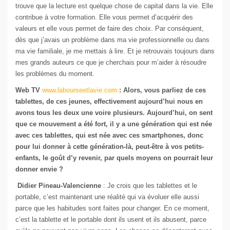
trouve que la lecture est quelque chose de capital dans la vie. Elle
contribue à votre formation. Elle vous permet d’acquérir des
valeurs et elle vous permet de faire des choix. Par conséquent,
dès que j’avais un problème dans ma vie professionnelle ou dans
ma vie familiale, je me mettais à lire. Et je retrouvais toujours dans
mes grands auteurs ce que je cherchais pour m’aider à résoudre
les problèmes du moment.
Web TV
www.labourseetlavie.com
: Alors, vous parliez de ces
tablettes, de ces jeunes, effectivement aujourd’hui nous en
avons tous les deux une voire plusieurs. Aujourd’hui, on sent
que ce mouvement a été fort, il y a une génération qui est née
avec ces tablettes, qui est née avec ces smartphones, donc
pour lui donner à cette génération-là, peut-être à vos petits-
enfants, le goût d’y revenir, par quels moyens on pourrait leur
donner envie ?
Didier Pineau-Valencienne
: Je crois que les tablettes et le
portable, c’est maintenant une réalité qui va évoluer elle aussi
parce que les habitudes sont faites pour changer. En ce moment,
c’est la tablette et le portable dont ils usent et ils abusent, parce