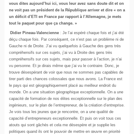
vous dites aujourd’hui ici, vous leur avez sans doute dit et on
ne voit pas un président de la République arriver et dire « on a
un déficit d’ETI en France par rapport à l’Allemagne, je mets
tout le paquet pour que ça change. »
Didier Pineau-Valencienne
: Je l’ai espéré chaque fois et j’ai été
déçu chaque fois. Par conséquent, ce n’est pas un problème ni de
Gauche ni de Droite. J’ai vu quelquefois à Gauche des gens très
compréhensifs sur ces sujets, j’ai vu à Droite des gens très
compréhensifs sur ces sujets, mais pour passer à l’action, je n’ai
vu personne. Et je dirais même que j’ai vu le contraire. Donc, je
trouve désespérant de voir que nous ne sommes pas capables de
tirer parti des chances colossales que nous avons. La France est
le pays qui est géographiquement placé au meilleur endroit du
monde. On a une situation géographique exceptionnelle. On a une
capacité de formation de nos élites exceptionnelle sur le plan des
ingénieurs, sur le plan de l’entrepreneur, de la création d’entreprise.
Je vois tous les jeunes que je rencontre, on a une qualité de
capacité d’entrepreneurs exceptionnelle. Et puis on voit tous ces
atouts qui sont gâchés et cela me désespère et je supplie les
politiques quand ils ont le pouvoir de mettre en œuvre en priorité