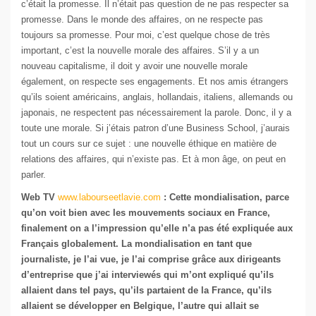
c’était la promesse. Il n’était pas question de ne pas respecter sa
promesse. Dans le monde des affaires, on ne respecte pas
toujours sa promesse. Pour moi, c’est quelque chose de très
important, c’est la nouvelle morale des affaires. S’il y a un
nouveau capitalisme, il doit y avoir une nouvelle morale
également, on respecte ses engagements. Et nos amis étrangers
qu’ils soient américains, anglais, hollandais, italiens, allemands ou
japonais, ne respectent pas nécessairement la parole. Donc, il y a
toute une morale. Si j’étais patron d’une Business School, j’aurais
tout un cours sur ce sujet : une nouvelle éthique en matière de
relations des affaires, qui n’existe pas. Et à mon âge, on peut en
parler.
Web TV
www.labourseetlavie.com
: Cette mondialisation, parce
qu’on voit bien avec les mouvements sociaux en France,
finalement on a l’impression qu’elle n’a pas été expliquée aux
Français globalement. La mondialisation en tant que
journaliste, je l’ai vue, je l’ai comprise grâce aux dirigeants
d’entreprise que j’ai interviewés qui m’ont expliqué qu’ils
allaient dans tel pays, qu’ils partaient de la France, qu’ils
allaient se développer en Belgique, l’autre qui allait se