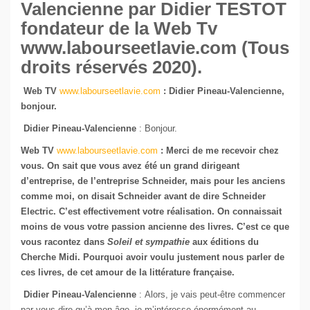
Valencienne par Didier TESTOT
fondateur de la Web Tv
www.labourseetlavie.com (Tous
droits réservés 2020).
Web TV
www.labourseetlavie.com
: Didier Pineau-Valencienne
,
bonjour.
Didier Pineau-Valencienne
: Bonjour.
Web TV
www.labourseetlavie.com
: Merci de me recevoir chez
vous. On sait que vous avez été un grand dirigeant
d’entreprise, de l’entreprise Schneider, mais pour les anciens
comme moi, on disait Schneider avant de dire Schneider
Electric. C’est effectivement votre réalisation. On connaissait
moins de vous votre passion ancienne des livres. C’est ce que
vous racontez dans
Soleil et sympathie
aux éditions du
Cherche Midi. Pourquoi avoir voulu justement nous parler de
ces livres, de cet amour de la littérature française.
Didier Pineau-Valencienne
: Alors, je vais peut-être commencer
par vous dire qu’à mon âge, je m’intéresse énormément au