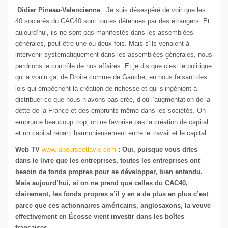
Didier Pineau-Valencienne
: Je suis désespéré de voir que les
40 sociétés du CAC40 sont toutes détenues par des étrangers. Et
aujourd’hui, ils ne sont pas manifestés dans les assemblées
générales, peut-être une ou deux fois. Mais s’ils venaient à
intervenir systématiquement dans les assemblées générales, nous
perdrions le contrôle de nos affaires. Et je dis que c’est le politique
qui a voulu ça, de Droite comme de Gauche, en nous faisant des
lois qui empêchent la création de richesse et qui s’ingénient à
distribuer ce que nous n’avons pas créé, d’où l’augmentation de la
dette de la France et des emprunts même dans les sociétés. On
emprunte beaucoup trop, on ne favorise pas la création de capital
et un capital réparti harmonieusement entre le travail et le capital.
Web TV
www.labourseetlavie.com
: Oui, puisque vous dites
dans le livre que les entreprises, toutes les entreprises ont
besoin de fonds propres pour se développer, bien entendu.
Mais aujourd’hui, si on ne prend que celles du CAC40,
clairement, les fonds propres s’il y en a de plus en plus c’est
parce que ces actionnaires américains, anglosaxons, la veuve
effectivement en Écosse vient investir dans les boîtes
françaises.