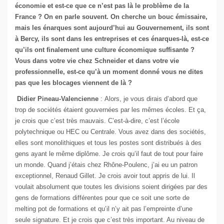
économie et est-ce que ce n’est pas là le problème de la
France ? On en parle souvent. On cherche un bouc émissaire,
mais les énarques sont aujourd’hui au Gouvernement, ils sont
à Bercy, ils sont dans les entreprises et ces énarques-là, est-ce
qu’ils ont finalement une culture économique suffisante ?
Vous dans votre vie chez Schneider et dans votre vie
professionnelle, est-ce qu’à un moment donné vous ne dites
pas que les blocages viennent de là ?
Didier Pineau-Valencienne
: Alors, je vous dirais d’abord que
trop de sociétés étaient gouvernées par les mêmes écoles. Et ça,
je crois que c’est très mauvais. C’est-à-dire, c’est l’école
polytechnique ou HEC ou Centrale. Vous avez dans des sociétés,
elles sont monolithiques et tous les postes sont distribués à des
gens ayant le même diplôme. Je crois qu’il faut de tout pour faire
un monde. Quand j’étais chez Rhône-Poulenc, j’ai eu un patron
exceptionnel, Renaud Gillet. Je crois avoir tout appris de lui. Il
voulait absolument que toutes les divisions soient dirigées par des
gens de formations différentes pour que ce soit une sorte de
melting pot de formations et qu’il n’y ait pas l’empreinte d’une
seule signature. Et je crois que c’est très important. Au niveau de