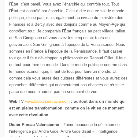
l’État, c’est pareil. Vous avez l’énarchie qui contrôle tout. Tout
l’État est contrôlé par énarchie. C’est-à-dire que ce soit le monde
politique, d’une part, mais également au niveau du ministère des
Finances et à Bercy avec des donjons comme au Moyen-Âge qui
contrôlent tout. Je comparais l’État français au petit village italien
de San Gimignano où vous avez les cinq ou six tours qui
gouvernaient San Gimignano à l’époque de la Renaissance. Nous
sommes en France à l’époque de la Renaissance. Il faut casser
tout ça et il faut développer la philosophie de Renaud Gillet, il faut
de tout pour faire un monde. Dans le monde politique comme dans
le monde économique, il faut de tout pour faire un monde. Et
comme cela vous aurez des cultures différentes et vous aurez des
approches différentes qui augmenteront nos chances de réussite
parce que nous n’aurons pas un seul point de vue.
Web TV
www.labourseetlavie.com
: Surtout dans un monde qui
est en pleine transformation, comme on le vit en ce moment
avec cette révolution.
Didier Pineau-Valencienne
: J’aime beaucoup la définition de
l’intelligence par André Gide. André Gide disait « l’intelligence,