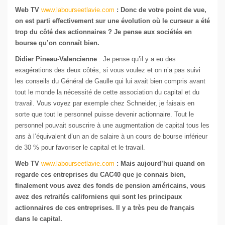
Web TV
www.labourseetlavie.com
: Donc de votre point de vue,
on est parti effectivement sur une évolution où le curseur a été
trop du côté des actionnaires ? Je pense aux sociétés en
bourse qu’on connaît bien.
Didier Pineau-Valencienne
: Je pense qu’il y a eu des
exagérations des deux côtés, si vous voulez et on n’a pas suivi
les conseils du Général de Gaulle qui lui avait bien compris avant
tout le monde la nécessité de cette association du capital et du
travail. Vous voyez par exemple chez Schneider, je faisais en
sorte que tout le personnel puisse devenir actionnaire. Tout le
personnel pouvait souscrire à une augmentation de capital tous les
ans à l’équivalent d’un an de salaire à un cours de bourse inférieur
de 30 % pour favoriser le capital et le travail.
Web TV
www.labourseetlavie.com
: Mais aujourd’hui quand on
regarde ces entreprises du CAC40 que je connais bien,
finalement vous avez des fonds de pension américains, vous
avez des retraités californiens qui sont les principaux
actionnaires de ces entreprises. Il y a très peu de français
dans le capital.