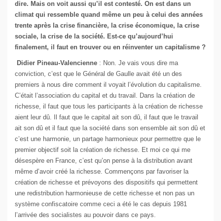
dire. Mais on voit aussi qu’il est contesté. On est dans un
climat qui ressemble quand même un peu à celui des années
trente après la crise financière, la crise économique, la crise
sociale, la crise de la société. Est-ce qu’aujourd’hui
finalement, il faut en trouver ou en réinventer un capitalisme ?
Didier Pineau-Valencienne
: Non. Je vais vous dire ma
conviction, c’est que le Général de Gaulle avait été un des
premiers à nous dire comment il voyait l’évolution du capitalisme.
C’était l’association du capital et du travail. Dans la création de
richesse, il faut que tous les participants à la création de richesse
aient leur dû. Il faut que le capital ait son dû, il faut que le travail
ait son dû et il faut que la société dans son ensemble ait son dû et
c’est une harmonie, un partage harmonieux pour permettre que le
premier objectif soit la création de richesse. Et moi ce qui me
désespère en France, c’est qu’on pense à la distribution avant
même d’avoir créé la richesse. Commençons par favoriser la
création de richesse et prévoyons des dispositifs qui permettent
une redistribution harmonieuse de cette richesse et non pas un
système confiscatoire comme ceci a été le cas depuis 1981
l’arrivée des socialistes au pouvoir dans ce pays.