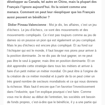
développer au Canada, tel autre en Chine, mais la plupart des
Français l’ignore aujourd’hui. Ils la voient comme une
menace. Comment on peut leur réexpliquer que les Français
aussi peuvent en bénéficier ?
Didier Pineau-Valencienne
: Moi je dis, les affaires, c’est un jeu
d’échecs. Le jeu d’échecs, ce sont des mouvements et des
mouvements compliqués. Ce n’est pas toujours comme au jeu de
dames où on pousse un pion qui est également un jeu compliqué.
Mais le jeu d’échecs est encore plus compliqué. Et au fond sur
l’échiquier qui est le monde, il faut bouger nos pions pour arriver à
la position dominante. Je ne dis pas de tout gagner, on ne peut
pas être le seul à gagner, mais être en position dominante. Et on
doit apprendre cette stratégie dans tous les métiers et arriver à
faire d’un petit métier un métier mondial. On peut être à l’origine de
la création de ce métier mondial et à partir de là on peut créer un
très grand nombre de secteurs mondialisés et ce qui nous donnera
la richesse. Mais faut-il encore que l’on favorise l’investissement
dans l’industrie, que l’on explique pourquoi c’est faire. Comme
vous me le disiez au début de l’entretien, les sociétés ont besoin
de fonds propres, c’est-à-dire que le bénéficie, il y a une partie qui