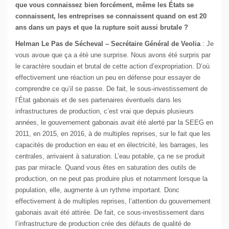
que vous connaissez bien forcément, même les États se
connaissent, les entreprises se connaissent quand on est 20
ans dans un pays et que la rupture soit aussi brutale ?
Helman Le Pas de Sécheval – Secrétaire Général de Veolia
: Je
vous avoue que ça a été une surprise. Nous avons été surpris par
le caractère soudain et brutal de cette action d’expropriation. D’où
effectivement une réaction un peu en défense pour essayer de
comprendre ce qu’il se passe. De fait, le sous-investissement de
l’État gabonais et de ses partenaires éventuels dans les
infrastructures de production, c’est vrai que depuis plusieurs
années, le gouvernement gabonais avait été alerté par la SEEG en
2011, en 2015, en 2016, à de multiples reprises, sur le fait que les
capacités de production en eau et en électricité, les barrages, les
centrales, arrivaient à saturation. L’eau potable, ça ne se produit
pas par miracle. Quand vous êtes en saturation des outils de
production, on ne peut pas produire plus et notamment lorsque la
population, elle, augmente à un rythme important. Donc
effectivement à de multiples reprises, l’attention du gouvernement
gabonais avait été attirée. De fait, ce sous-investissement dans
l’infrastructure de production crée des défauts de qualité de