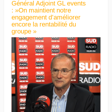
Général Adjoint GL events
: »On maintient notre
engagement d’améliorer
encore la rentabilité du
groupe »