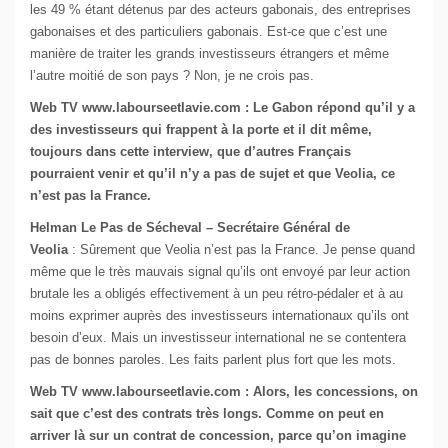
les 49 % étant détenus par des acteurs gabonais, des entreprises
gabonaises et des particuliers gabonais. Est-ce que c’est une
manière de traiter les grands investisseurs étrangers et même
l’autre moitié de son pays ? Non, je ne crois pas.
Web TV www.labourseetlavie.com : Le Gabon répond qu’il y a
des investisseurs qui frappent à la porte et il dit même,
toujours dans cette interview, que d’autres Français
pourraient venir et qu’il n’y a pas de sujet et que Veolia, ce
n’est pas la France.
Helman Le Pas de Sécheval – Secrétaire Général de
Veolia
: Sûrement que Veolia n’est pas la France. Je pense quand
même que le très mauvais signal qu’ils ont envoyé par leur action
brutale les a obligés effectivement à un peu rétro-pédaler et à au
moins exprimer auprès des investisseurs internationaux qu’ils ont
besoin d’eux. Mais un investisseur international ne se contentera
pas de bonnes paroles. Les faits parlent plus fort que les mots.
Web TV www.labourseetlavie.com : Alors, les concessions, on
sait que c’est des contrats très longs. Comme on peut en
arriver là sur un contrat de concession, parce qu’on imagine