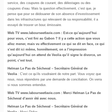
service, des coupures de courant, des délestages ou des
coupures d’eau. Mais la question effectivement, c’est que, je
pense que pour se dédouaner de son absence d’investissement
dans les infrastructures qui relevaient de sa responsabilité, il a
essayé de trouver un bouc émissaire.
Web TV www.labourseetlavie.com : Est-ce qu’aujourd’hui
pour vous, c’est fini au Gabon ? Il y a cette action que vous
allez mener, mais vu effectivement ce qui se dit en face, ce qui
s’est dit ici même, honnêtement, on a l’impression
qu’aujourd’hui on attend de Veolia qu’il signe le divorce, un
point, c’est tout.
Helman Le Pas de Sécheval – Secrétaire Général de
Veolia
: C’est ce qu’ils voudraient de notre part. Vous voyez que
nous, nous répondons par une demande de conciliation. On verra
si nous sommes entendus.
Web TV www.labourseetlavie.com : Merci Helman Le Pas de
Sécheval d’avoir été avec nous.
Helman Le Pas de Sécheval – Secrétaire Général de
Veolia
: Merci Didier.