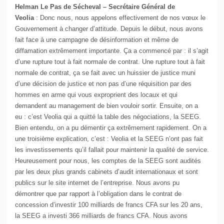
Helman Le Pas de Sécheval – Secrétaire Général de
Veolia
: Donc nous, nous appelons effectivement de nos vœux le
Gouvernement à changer d’attitude. Depuis le début, nous avons
fait face à une campagne de désinformation et même de
diffamation extrêmement importante. Ça a commencé par : il s’agit
d’une rupture tout à fait normale de contrat. Une rupture tout à fait
normale de contrat, ça se fait avec un huissier de justice muni
d’une décision de justice et non pas d’une réquisition par des
hommes en arme qui vous exproprient des locaux et qui
demandent au management de bien vouloir sortir. Ensuite, on a
eu : c’est Veolia qui a quitté la table des négociations, la SEEG.
Bien entendu, on a pu démentir ça extrêmement rapidement. On a
une troisième explication, c’est : Veolia et la SEEG n’ont pas fait
les investissements qu’il fallait pour maintenir la qualité de service.
Heureusement pour nous, les comptes de la SEEG sont audités
par les deux plus grands cabinets d’audit internationaux et sont
publics sur le site internet de l’entreprise. Nous avons pu
démontrer que par rapport à l’obligation dans le contrat de
concession d’investir 100 milliards de francs CFA sur les 20 ans,
la SEEG a investi 366 milliards de francs CFA. Nous avons