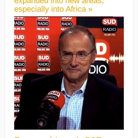
expanded into new areas,
especially into Africa »