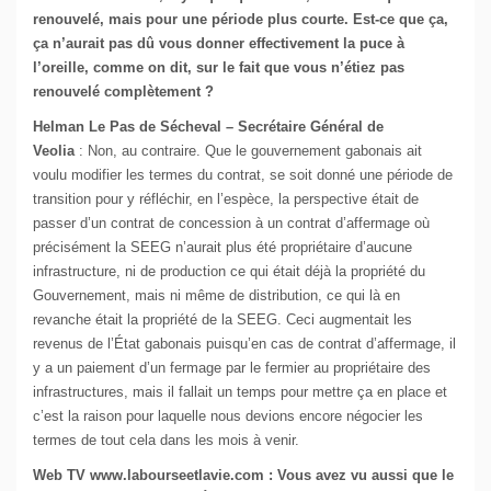
renouvelé, mais pour une période plus courte. Est-ce que ça,
ça n’aurait pas dû vous donner effectivement la puce à
l’oreille, comme on dit, sur le fait que vous n’étiez pas
renouvelé complètement ?
Helman Le Pas de Sécheval – Secrétaire Général de
Veolia
: Non, au contraire. Que le gouvernement gabonais ait
voulu modifier les termes du contrat, se soit donné une période de
transition pour y réfléchir, en l’espèce, la perspective était de
passer d’un contrat de concession à un contrat d’affermage où
précisément la SEEG n’aurait plus été propriétaire d’aucune
infrastructure, ni de production ce qui était déjà la propriété du
Gouvernement, mais ni même de distribution, ce qui là en
revanche était la propriété de la SEEG. Ceci augmentait les
revenus de l’État gabonais puisqu’en cas de contrat d’affermage, il
y a un paiement d’un fermage par le fermier au propriétaire des
infrastructures, mais il fallait un temps pour mettre ça en place et
c’est la raison pour laquelle nous devions encore négocier les
termes de tout cela dans les mois à venir.
Web TV www.labourseetlavie.com : Vous avez vu aussi que le