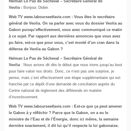
Helman Le Pas de Sécheval – Secrétaire Général de
Veolia :
Bonjour, Didier.
Web TV www.labourseetlavie.com : Vous êtes le secrétaire
général de Veolia. On va parler avec vous du dossier Veolia au
Gabon puisqu’effectivement, vous avez communiqué ce matin
à ce sujet. Par rapport aux dernières annonces que vous avez
pu faire, est-ce que pour vous, c’est monté d’un cran dans la
défense de Veolia au Gabon ?
Helman Le Pas de Sécheval – Secrétaire Général de
Veolia
: Nous avions dit dès le début que nous irions jusqu’au bout
pour faire valoir nos droits. Donc, ce n’est pas une surprise, je
pense, mais c’est effectivement une étape supplémentaire qui est
franchie par ce dépôt d’une demande de conciliation auprès du
Centre national de règlement des différends en matière
d’investissement.
Web TV www.labourseetlavie.com : Est-ce que ça peut amener
le Gabon à y réfléchir ? Parce que le Gabon, on a eu le
ministre de l’Eau et de l’Énergie, donc ici même, la semaine
dernière exactement, il dit lui qu’il respecte la loi gabonaise.