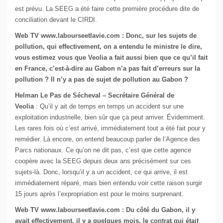
est prévu. La SEEG a été faire cette première procédure dite de
conciliation devant le CIRDI.
Web TV www.labourseetlavie.com : Donc, sur les sujets de
pollution, qui effectivement, on a entendu le ministre le dire,
vous estimez vous que Veolia a fait aussi bien que ce qu’il fait
en France, c’est-à-dire au Gabon n’a pas fait d’erreurs sur la
pollution ? Il n’y a pas de sujet de pollution au Gabon ?
Helman Le Pas de Sécheval – Secrétaire Général de
Veolia
: Qu’il y ait de temps en temps un accident sur une
exploitation industrielle, bien sûr que ça peut arriver. Évidemment.
Les rares fois où c’est arrivé, immédiatement tout a été fait pour y
remédier. Là encore, on entend beaucoup parler de l’Agence des
Parcs nationaux. Ce qu’on ne dit pas, c’est que cette agence
coopère avec la SEEG depuis deux ans précisément sur ces
sujets-là. Donc, lorsqu’il y a un accident, ce qui arrive, il est
immédiatement réparé, mais bien entendu voir cette raison surgir
15 jours après l’expropriation est pour le moins surprenant.
Web TV www.labourseetlavie.com : Du côté du Gabon, il y
avait effectivement, il y a quelques mois, le contrat qui était