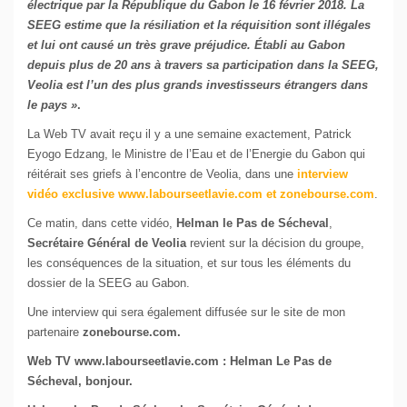
électrique par la République du Gabon le 16 février 2018. La
SEEG estime que la résiliation et la réquisition sont illégales
et lui ont causé un très grave préjudice.
É
tabli au Gabon
depuis plus de 20 ans à travers sa participation dans la SEEG,
Veolia est l’un des plus grands investisseurs étrangers dans
le pays »
.
La Web TV avait reçu il y a une semaine exactement, Patrick
Eyogo Edzang, le Ministre de l’Eau et de l’Energie du Gabon qui
réitérait ses griefs à l’encontre de Veolia, dans une
interview
vidéo exclusive www.labourseetlavie.com et zonebourse.com
.
Ce matin, dans cette vidéo,
Helman le Pas de Sécheval
,
Secrétaire Général de Veolia
revient sur la décision du groupe,
les conséquences de la situation, et sur tous les éléments du
dossier de la SEEG au Gabon.
Une interview qui sera également diffusée sur le site de mon
partenaire
zonebourse.com.
Web TV www.labourseetlavie.com : Helman Le Pas de
Sécheval, bonjour.