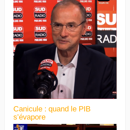
Canicule : quand le PIB
s’évapore