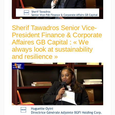
Sherif Tawadros Senior Vice-
President Finance & Corporate
Affaires GB Capital : « We
always look at sustainability
and resilience »