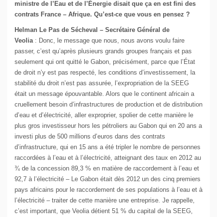
ministre de l’Eau et de l’Énergie disait que ça en est fini des
contrats France – Afrique. Qu’est-ce que vous en pensez ?
Helman Le Pas de Sécheval – Secrétaire Général de
Veolia
: Donc, le message que nous, nous avons voulu faire
passer, c’est qu’après plusieurs grands groupes français et pas
seulement qui ont quitté le Gabon, précisément, parce que l’État
de droit n’y est pas respecté, les conditions d’investissement, la
stabilité du droit n’est pas assurée, l’expropriation de la SEEG
était un message épouvantable. Alors que le continent africain a
cruellement besoin d’infrastructures de production et de distribution
d’eau et d’électricité, aller exproprier, spolier de cette manière le
plus gros investisseur hors les pétroliers au Gabon qui en 20 ans a
investi plus de 500 millions d’euros dans des contrats
d’infrastructure, qui en 15 ans a été tripler le nombre de personnes
raccordées à l’eau et à l’électricité, atteignant des taux en 2012 au
¾ de la concession 89,3 % en matière de raccordement à l’eau et
92,7 à l’électricité – Le Gabon était dès 2012 un des cinq premiers
pays africains pour le raccordement de ses populations à l’eau et à
l’électricité – traiter de cette manière une entreprise. Je rappelle,
c’est important, que Veolia détient 51 % du capital de la SEEG,