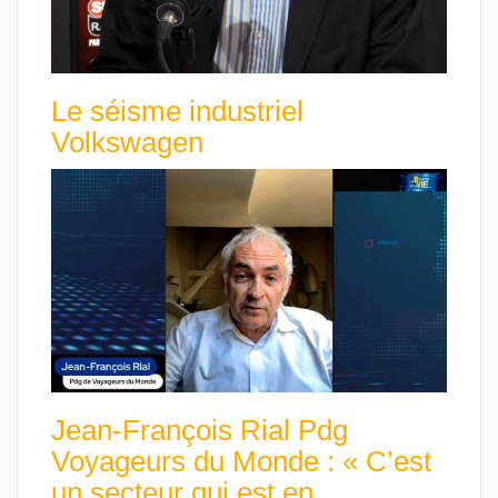
Le séisme industriel
Volkswagen
Jean-François Rial Pdg
Voyageurs du Monde : « C’est
un secteur qui est en