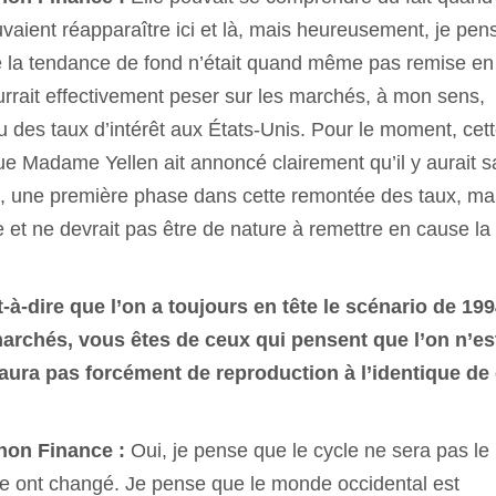
vaient réapparaître ici et là, mais heureusement, je pen
ue la tendance de fond n’était quand même pas remise en
urrait effectivement peser sur les marchés, à mon sens,
 des taux d’intérêt aux États-Unis. Pour le moment, cet
ue Madame Yellen ait annoncé clairement qu’il y aurait 
ée, une première phase dans cette remontée des taux, ma
et ne devrait pas être de nature à remettre en cause la
t-à-dire que l’on a toujours en tête le scénario de 199
marchés, vous êtes de ceux qui pensent que l’on n’es
aura pas forcément de reproduction à l’identique de
gnon Finance :
Oui, je pense que le cycle ne sera pas le
ont changé. Je pense que le monde occidental est