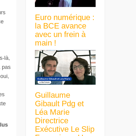
urs
Euro numérique :
ce
la BCE avance
avec un frein à
main !
s-là,
a pas
oui,
Guillaume
es
Gibault Pdg et
xte
Léa Marie
Directrice
plus
Exécutive Le Slip