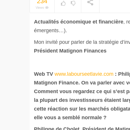
234
Views
Actualités économique et financière
, 
émergents…).
Mon invité pour parler de la stratégie d’i
Président Matignon Finances
Web TV
www.labourseetlavie.com
: Phil
Matignon Finance. On va parler avec 
Comment vous regardez ce qui s’est p
la plupart des investisseurs étaient l
cette réaction sur les marchés obligata
elle vous a semblé normale ?
Philippe de Cholet, Président de Mati