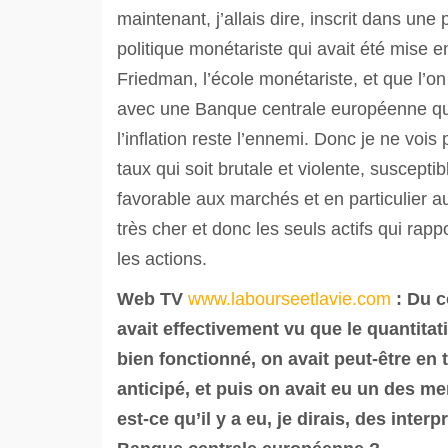
maintenant, j’allais dire, inscrit dans une 
politique monétariste qui avait été mise e
Friedman, l’école monétariste, et que l’on 
avec une Banque centrale européenne qu
l’inflation reste l’ennemi. Donc je ne vo
taux qui soit brutale et violente, suscep
favorable aux marchés et en particulier a
très cher et donc les seuls actifs qui rap
les actions.
Web TV
www.labourseetlavie.com
:
Du c
avait effectivement vu que le quantitati
bien fonctionné, on avait peut-être en tê
anticipé, et puis on avait eu un des me
est-ce qu’il y a eu, je dirais, des inter