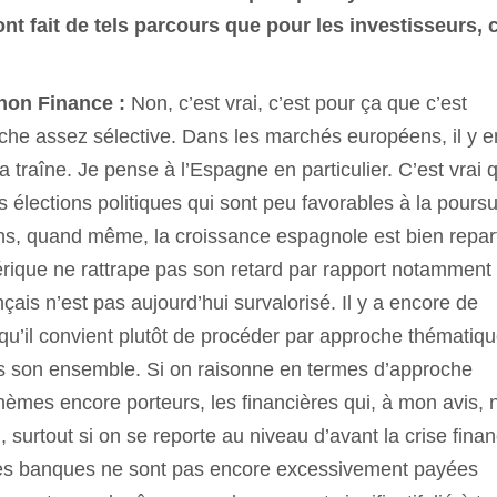
ont fait de tels parcours que pour les investisseurs, 
gnon Finance :
Non, c’est vrai, c’est pour ça que c’est
he assez sélective. Dans les marchés européens, il y e
 traîne. Je pense à l’Espagne en particulier. C’est vrai 
 élections politiques qui sont peu favorables à la poursu
ns, quand même, la croissance espagnole est bien reparti
érique ne rattrape pas son retard par rapport notamment
ais n’est pas aujourd’hui survalorisé. Il y a encore de
u’il convient plutôt de procéder par approche thématiq
ns son ensemble. Si on raisonne en termes d’approche
èmes encore porteurs, les financières qui, à mon avis, n
, surtout si on se reporte au niveau d’avant la crise finan
 les banques ne sont pas encore excessivement payées