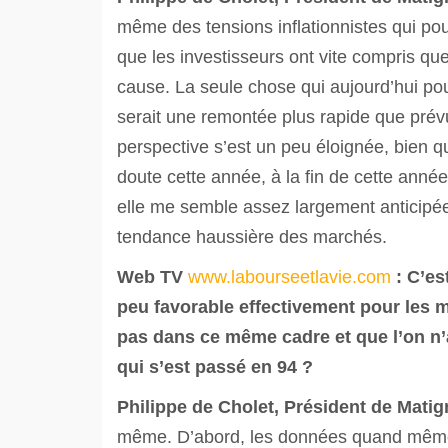
même des tensions inflationnistes qui pou
que les investisseurs ont vite compris q
cause. La seule chose qui aujourd’hui po
serait une remontée plus rapide que prévu
perspective s’est un peu éloignée, bien q
doute cette année, à la fin de cette ann
elle me semble assez largement anticipée 
tendance haussière des marchés.
Web TV
www.labourseetlavie.com
:
C’es
peu favorable effectivement pour les 
pas dans ce même cadre et que l’on n’
qui s’est passé en 94 ?
Philippe de Cholet, Président de Mati
même. D’abord, les données quand même 