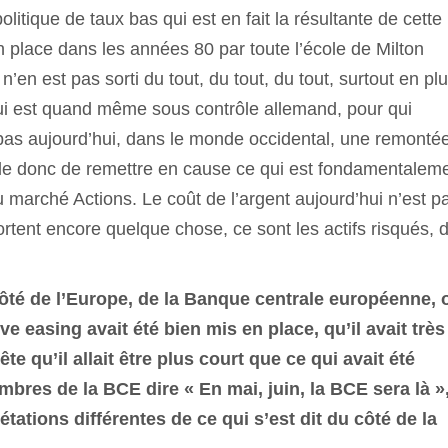
politique de taux bas qui est en fait la résultante de cette
n place dans les années 80 par toute l’école de Milton
n’en est pas sorti du tout, du tout, du tout, surtout en pl
i est quand même sous contrôle allemand, pour qui
is pas aujourd’hui, dans le monde occidental, une remonté
tible donc de remettre en cause ce qui est fondamentalem
u marché Actions. Le coût de l’argent aujourd’hui n’est p
portent encore quelque chose, ce sont les actifs risqués, 
ôté de l’Europe, de la Banque centrale européenne, 
ve easing avait été bien mis en place, qu’il avait très
te qu’il allait être plus court que ce qui avait été
mbres de la BCE dire « En mai, juin, la BCE sera là »
prétations différentes de ce qui s’est dit du côté de la