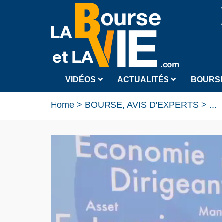
VIDÉOS
ACTUALITÉS
BOURS
Home
>
BOURSE, AVIS D'EXPERTS
>
...