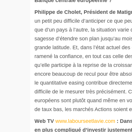
Banque centrale européenne ?
Philippe de Cholet, Président de Mati
un petit peu difficile d’anticiper ce que
que d’un pays à l’autre, la situation var
sagesse d’étendre son plan jusqu’au mo
grande latitude. Et, dans l’état actuel d
ramené la confiance, en tout cas celle des
qu’elle participe à la reprise de la croiss
encore beaucoup de recul pour être absolu
le quantitative easing contribue directeme
difficile de le mesurer très précisément. C
européens sont plutôt quand même en voie
de taux bas, les marchés Actions soient e
Web TV
www.labourseetlavie.com
:
Dans
en plus compliqué d’investir justement