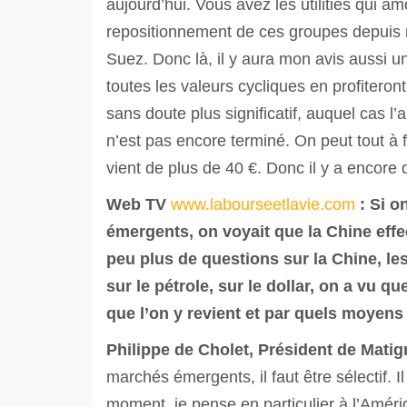
aujourd’hui. Vous avez les utilities qui a
repositionnement de ces groupes depuis
Suez. Donc là, il y aura mon avis aussi un 
toutes les valeurs cycliques en profitero
sans doute plus significatif, auquel cas l
n’est pas encore terminé. On peut tout à 
vient de plus de 40 €. Donc il y a encore
Web TV
www.labourseetlavie.com
:
Si o
émergents, on voyait que la Chine effect
peu plus de questions sur la Chine, l
sur le pétrole, sur le dollar, on a vu q
que l’on y revient et par quels moyens
Philippe de Cholet, Président de Mati
marchés émergents, il faut être sélectif. I
moment, je pense en particulier à l’Améri