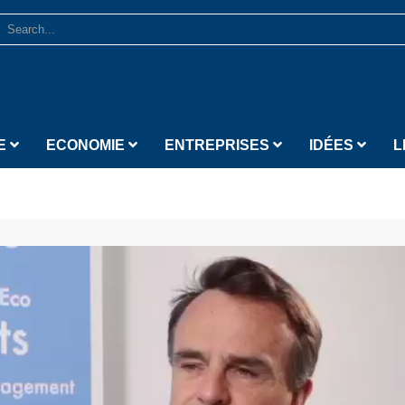
E
ECONOMIE
ENTREPRISES
IDÉES
L