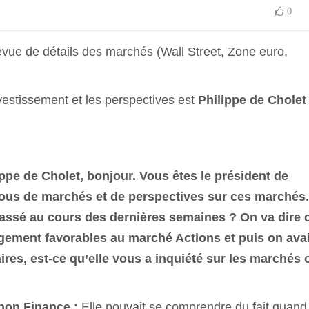
0
revue de détails des marchés (Wall Street, Zone euro,
nvestissement et les perspectives est
Philippe de Cholet
ippe de Cholet, bonjour. Vous êtes le président de
vous de marchés et de perspectives sur ces marchés.
assé au cours des dernières semaines ? On va dire 
argement favorables au marché Actions et puis on avai
ires, est-ce qu’elle vous a inquiété sur les marchés 
gnon Finance :
Elle pouvait se comprendre du fait quand