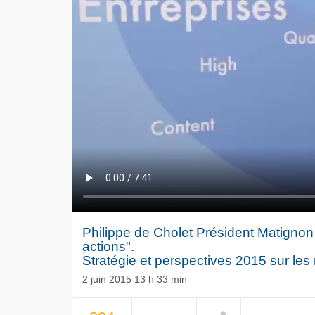
Philippe de Cholet Président Matignon Fi
actions".
Stratégie et perspectives 2015 sur le
2 juin 2015 13 h 33 min
NOW PLAYING
Le séisme
Volkswag