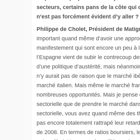
secteurs, certains pans de la côte qui 
n’est pas forcément évident d’y aller ?
Philippe de Cholet, Président de Mati
important quand même d’avoir une approc
manifestement qui sont encore un peu à la
l’Espagne vient de subir le contrecoup des
d’une politique d’austérité, mais néanmoi
n’y aurait pas de raison que le marché ib
marché italien. Mais même le marché franç
nombreuses opportunités. Mais je pense q
sectorielle que de prendre le marché da
sectorielle, vous avez quand même des th
pas encore totalement rattrapé leur retard
de 2008. En termes de ratios boursiers,