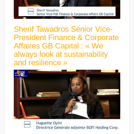
Sherif Tawadros Senior Vice-
President Finance & Corporate
Affaires GB Capital : « We
always look at sustainability
and resilience »