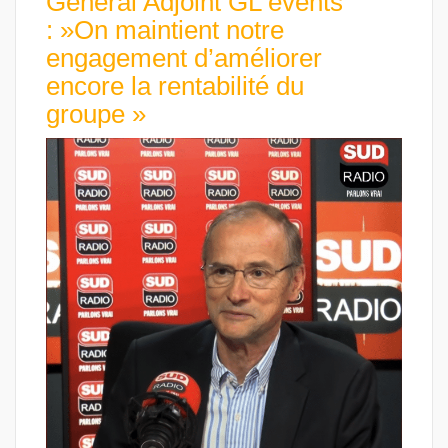
Général Adjoint GL events
: »On maintient notre
engagement d’améliorer
encore la rentabilité du
groupe »