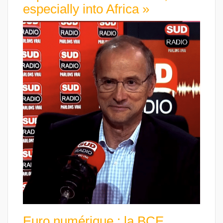
especially into Africa »
Euro numérique : la BCE