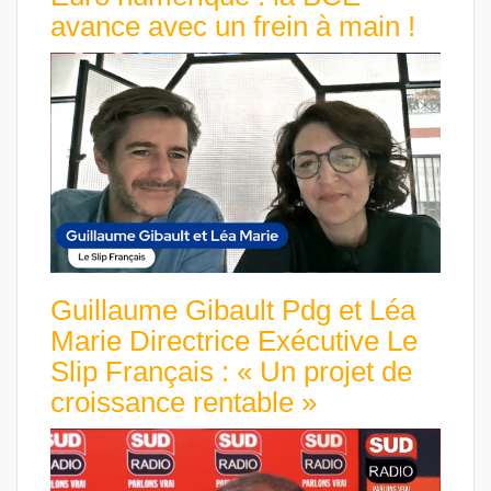
avance avec un frein à main !
Guillaume Gibault Pdg et Léa
Marie Directrice Exécutive Le
Slip Français : « Un projet de
croissance rentable »