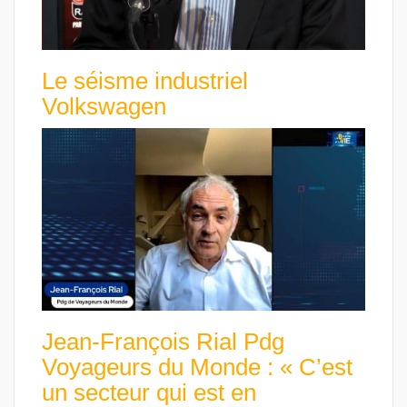
Le séisme industriel
Volkswagen
Jean-François Rial Pdg
Voyageurs du Monde : « C’est
un secteur qui est en