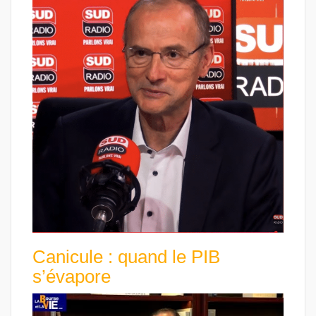
Canicule : quand le PIB
s’évapore