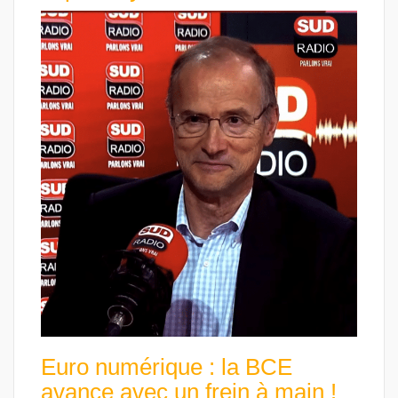
Euro numérique : la BCE
avance avec un frein à main !