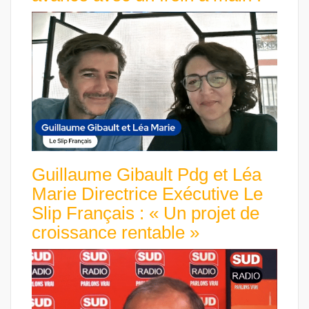
Guillaume Gibault Pdg et Léa
Marie Directrice Exécutive Le
Slip Français : « Un projet de
croissance rentable »