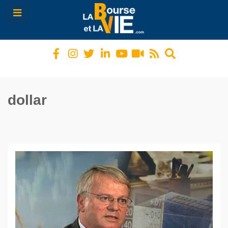
Toggle
navigation
dollar