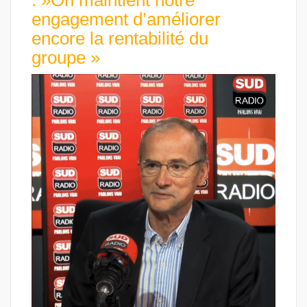
engagement d’améliorer
encore la rentabilité du
groupe »