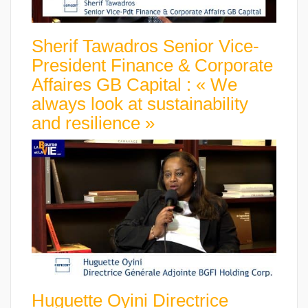
Sherif Tawadros Senior Vice-
President Finance & Corporate
Affaires GB Capital : « We
always look at sustainability
and resilience »
Huguette Oyini Directrice