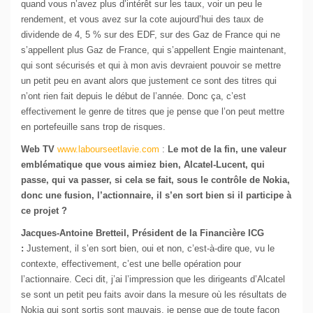
quand vous n’avez plus d’intérêt sur les taux, voir un peu le
rendement, et vous avez sur la cote aujourd’hui des taux de
dividende de 4, 5 % sur des EDF, sur des Gaz de France qui ne
s’appellent plus Gaz de France, qui s’appellent Engie maintenant,
qui sont sécurisés et qui à mon avis devraient pouvoir se mettre
un petit peu en avant alors que justement ce sont des titres qui
n’ont rien fait depuis le début de l’année. Donc ça, c’est
effectivement le genre de titres que je pense que l’on peut mettre
en portefeuille sans trop de risques.
Web TV
www.labourseetlavie.com
:
Le mot de la fin, une valeur
emblématique que vous aimiez bien, Alcatel-Lucent, qui
passe, qui va passer, si cela se fait, sous le contrôle de Nokia,
donc une fusion, l’actionnaire, il s’en sort bien si il participe à
ce projet ?
Jacques-Antoine Bretteil, Président de la Financière ICG
:
Justement, il s’en sort bien, oui et non, c’est-à-dire que, vu le
contexte, effectivement, c’est une belle opération pour
l’actionnaire. Ceci dit, j’ai l’impression que les dirigeants d’Alcatel
se sont un petit peu faits avoir dans la mesure où les résultats de
Nokia qui sont sortis sont mauvais, je pense que de toute façon