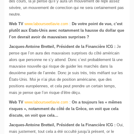
des cours, là je pense qu’il y aura un mouvement de repli assez
sévère, un mouvement de correction qui ne sera certainement pas
neutre.
Web TV
www.labourseetlavie.com
:
De votre point de vue, c’est
plutôt aux États-Unis avec notamment la hausse du dollar que
l’on devrait avoir de mauvaises surprises ?
Jacques-Antoine Bretteil, Président de la Financière ICG :
Je
pense que l’on aura des mauvaises surprises du côté américain
alors que personne ne s’y attend. Donc c’est probablement là une
mauvaise nouvelle qui risque de guider les marchés dans la
deuxième partie de l’année. Donc je suis très, très méfiant sur les
États-Unis. Moi je n’ai plus de position américaine, que des
positions européennes, et cela peut prendre un certain temps,
mais je pense que l’on risque d’être déçu.
Web TV
www.labourseetlavie.com
:
On a toujours les « mêmes
risques », notamment du côté de la Grèce, on voit que cela
discute, on voit que cela…
Jacques-Antoine Bretteil, Président de la Financière ICG :
Oui,
mais justement, tout cela a été occulté jusqu’à présent, or le