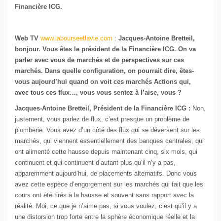
Financière ICG.
Web TV
www.labourseetlavie.com
:
Jacques-Antoine Bretteil,
bonjour. Vous êtes le président de la Financière ICG. On va
parler avec vous de marchés et de perspectives sur ces
marchés. Dans quelle configuration, on pourrait dire, êtes-
vous aujourd’hui quand on voit ces marchés Actions qui,
avec tous ces flux…, vous vous sentez à l’aise, vous ?
Jacques-Antoine Bretteil, Président de la Financière ICG :
Non,
justement, vous parlez de flux, c’est presque un problème de
plomberie. Vous avez d’un côté des flux qui se déversent sur les
marchés, qui viennent essentiellement des banques centrales, qui
ont alimenté cette hausse depuis maintenant cinq, six mois, qui
continuent et qui continuent d’autant plus qu’il n’y a pas,
apparemment aujourd’hui, de placements alternatifs. Donc vous
avez cette espèce d’engorgement sur les marchés qui fait que les
cours ont été tirés à la hausse et souvent sans rapport avec la
réalité. Moi, ce que je n’aime pas, si vous voulez, c’est qu’il y a
une distorsion trop forte entre la sphère économique réelle et la