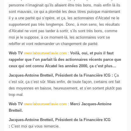
personne n’imaginait qu’ils allaient être très bons, mais enfin là ils
sont mauvais, ce qui a plombé les deux titres puisque maintenant
il y a une parité qui s’opère, et ça, les actionnaires d’Alcatel ne le
supporteront pas très longtemps. Donc, à mon sens, les résultats
d’Alcatel ne vont pas tarder à sortir, s’ils sont très bons, comme
moi je le suppose, à ce moment-là, les actionnaires vont se
rebiffer et vont redemander un changement de parité.
Web TV
www.labourseetlavie.com
:
Voilà, oui, et puis il faut
rappeler que l’on parlait là des actionnaires récents parce que
ceux qui ont connu Alcatel les années 2000, ça c’est plus…
Jacques-Antoine Bretteil, Président de la Financière ICG :
Ça
c’est sûr, ça c’est sûr. Mais enfin, de toute façon, certains ont fait
des moyennes en baisse, heureusement, et s’en sortent plutôt pas
trop mal.
Web TV
www.labourseetlavie.com
:
Merci Jacques-Antoine
Bretteil.
Jacques-Antoine Bretteil, Président de la Financière ICG
:
C’est moi qui vous remercie.