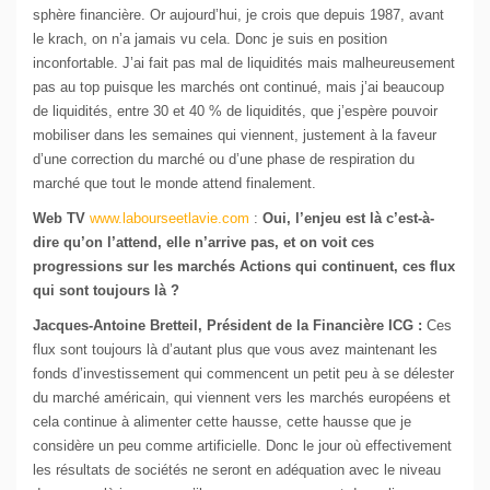
sphère financière. Or aujourd’hui, je crois que depuis 1987, avant
le krach, on n’a jamais vu cela. Donc je suis en position
inconfortable. J’ai fait pas mal de liquidités mais malheureusement
pas au top puisque les marchés ont continué, mais j’ai beaucoup
de liquidités, entre 30 et 40 % de liquidités, que j’espère pouvoir
mobiliser dans les semaines qui viennent, justement à la faveur
d’une correction du marché ou d’une phase de respiration du
marché que tout le monde attend finalement.
Web TV
www.labourseetlavie.com
:
Oui, l’enjeu est là c’est-à-
dire qu’on l’attend, elle n’arrive pas, et on voit ces
progressions sur les marchés Actions qui continuent, ces flux
qui sont toujours là ?
Jacques-Antoine Bretteil, Président de la Financière ICG :
Ces
flux sont toujours là d’autant plus que vous avez maintenant les
fonds d’investissement qui commencent un petit peu à se délester
du marché américain, qui viennent vers les marchés européens et
cela continue à alimenter cette hausse, cette hausse que je
considère un peu comme artificielle. Donc le jour où effectivement
les résultats de sociétés ne seront en adéquation avec le niveau