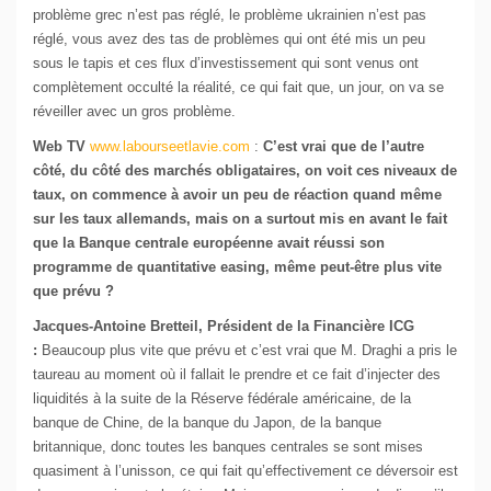
problème grec n’est pas réglé, le problème ukrainien n’est pas
réglé, vous avez des tas de problèmes qui ont été mis un peu
sous le tapis et ces flux d’investissement qui sont venus ont
complètement occulté la réalité, ce qui fait que, un jour, on va se
réveiller avec un gros problème.
Web TV
www.labourseetlavie.com
:
C’est vrai que de l’autre
côté, du côté des marchés obligataires, on voit ces niveaux de
taux, on commence à avoir un peu de réaction quand même
sur les taux allemands, mais on a surtout mis en avant le fait
que la Banque centrale européenne avait réussi son
programme de quantitative easing, même peut-être plus vite
que prévu ?
Jacques-Antoine Bretteil, Président de la Financière ICG
:
Beaucoup plus vite que prévu et c’est vrai que M. Draghi a pris le
taureau au moment où il fallait le prendre et ce fait d’injecter des
liquidités à la suite de la Réserve fédérale américaine, de la
banque de Chine, de la banque du Japon, de la banque
britannique, donc toutes les banques centrales se sont mises
quasiment à l’unisson, ce qui fait qu’effectivement ce déversoir est