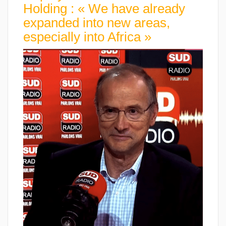
Holding : « We have already
expanded into new areas,
especially into Africa »