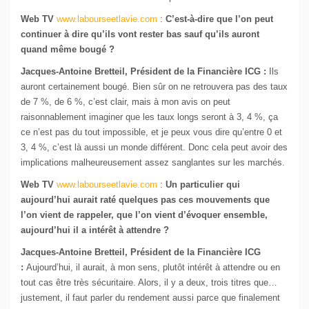
Web TV
www.labourseetlavie.com
:
C’est-à-dire que l’on peut
continuer à dire qu’ils vont rester bas sauf qu’ils auront
quand même bougé ?
Jacques-Antoine Bretteil, Président de la Financière ICG :
Ils
auront certainement bougé. Bien sûr on ne retrouvera pas des taux
de 7 %, de 6 %, c’est clair, mais à mon avis on peut
raisonnablement imaginer que les taux longs seront à 3, 4 %, ça
ce n’est pas du tout impossible, et je peux vous dire qu’entre 0 et
3, 4 %, c’est là aussi un monde différent. Donc cela peut avoir des
implications malheureusement assez sanglantes sur les marchés.
Web TV
www.labourseetlavie.com
:
Un particulier qui
aujourd’hui aurait raté quelques pas ces mouvements que
l’on vient de rappeler, que l’on vient d’évoquer ensemble,
aujourd’hui il a intérêt à attendre ?
Jacques-Antoine Bretteil, Président de la Financière ICG
:
Aujourd’hui, il aurait, à mon sens, plutôt intérêt à attendre ou en
tout cas être très sécuritaire. Alors, il y a deux, trois titres que…
justement, il faut parler du rendement aussi parce que finalement