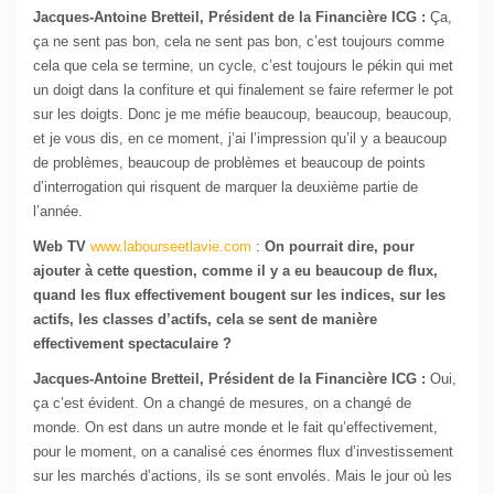
Jacques-Antoine Bretteil, Président de la Financière ICG :
Ça,
ça ne sent pas bon, cela ne sent pas bon, c’est toujours comme
cela que cela se termine, un cycle, c’est toujours le pékin qui met
un doigt dans la confiture et qui finalement se faire refermer le pot
sur les doigts. Donc je me méfie beaucoup, beaucoup, beaucoup,
et je vous dis, en ce moment, j’ai l’impression qu’il y a beaucoup
de problèmes, beaucoup de problèmes et beaucoup de points
d’interrogation qui risquent de marquer la deuxième partie de
l’année.
Web TV
www.labourseetlavie.com
:
On pourrait dire, pour
ajouter à cette question, comme il y a eu beaucoup de flux,
quand les flux effectivement bougent sur les indices, sur les
actifs, les classes d’actifs, cela se sent de manière
effectivement spectaculaire ?
Jacques-Antoine Bretteil, Président de la Financière ICG :
Oui,
ça c’est évident. On a changé de mesures, on a changé de
monde. On est dans un autre monde et le fait qu’effectivement,
pour le moment, on a canalisé ces énormes flux d’investissement
sur les marchés d’actions, ils se sont envolés. Mais le jour où les