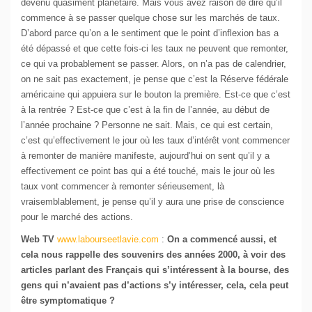
devenu quasiment planétaire. Mais vous avez raison de dire qu’il
commence à se passer quelque chose sur les marchés de taux.
D’abord parce qu’on a le sentiment que le point d’inflexion bas a
été dépassé et que cette fois-ci les taux ne peuvent que remonter,
ce qui va probablement se passer. Alors, on n’a pas de calendrier,
on ne sait pas exactement, je pense que c’est la Réserve fédérale
américaine qui appuiera sur le bouton la première. Est-ce que c’est
à la rentrée ? Est-ce que c’est à la fin de l’année, au début de
l’année prochaine ? Personne ne sait. Mais, ce qui est certain,
c’est qu’effectivement le jour où les taux d’intérêt vont commencer
à remonter de manière manifeste, aujourd’hui on sent qu’il y a
effectivement ce point bas qui a été touché, mais le jour où les
taux vont commencer à remonter sérieusement, là
vraisemblablement, je pense qu’il y aura une prise de conscience
pour le marché des actions.
Web TV
www.labourseetlavie.com
:
On a commencé aussi, et
cela nous rappelle des souvenirs des années 2000, à voir des
articles parlant des Français qui s’intéressent à la bourse, des
gens qui n’avaient pas d’actions s’y intéresser, cela, cela peut
être symptomatique ?