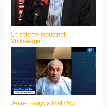
Le séisme industriel
Volkswagen
Jean-François Rial Pdg