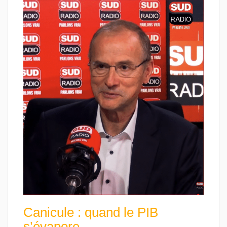
Canicule : quand le PIB
s’évapore