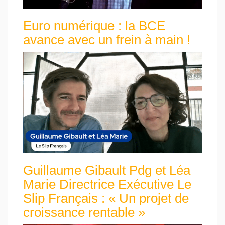
Euro numérique : la BCE
avance avec un frein à main !
Guillaume Gibault Pdg et Léa
Marie Directrice Exécutive Le
Slip Français : « Un projet de
croissance rentable »