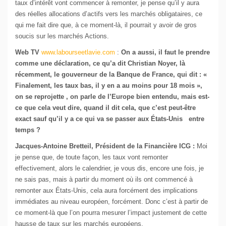
taux d’intérêt vont commencer à remonter, je pense qu’il y aura
des réelles allocations d’actifs vers les marchés obligataires, ce
qui me fait dire que, à ce moment-là, il pourrait y avoir de gros
soucis sur les marchés Actions.
Web TV
www.labourseetlavie.com
:
On a aussi, il faut le prendre
comme une déclaration, ce qu’a dit Christian Noyer, là
récemment, le gouverneur de la Banque de France, qui dit : «
Finalement, les taux bas, il y en a au moins pour 18 mois »,
on se reprojette , on parle de l’Europe bien entendu, mais est-
ce que cela veut dire, quand il dit cela, que c’est peut-être
exact sauf qu’il y a ce qui va se passer aux États-Unis entre
temps ?
Jacques-Antoine Bretteil, Président de la Financière ICG :
Moi
je pense que, de toute façon, les taux vont remonter
effectivement, alors le calendrier, je vous dis, encore une fois, je
ne sais pas, mais à partir du moment où ils ont commencé à
remonter aux États-Unis, cela aura forcément des implications
immédiates au niveau européen, forcément. Donc c’est à partir de
ce moment-là que l’on pourra mesurer l’impact justement de cette
hausse de taux sur les marchés européens.