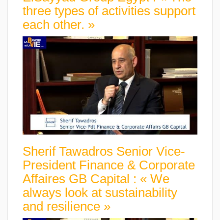
three types of activities support
each other. »
Sherif Tawadros Senior Vice-
President Finance & Corporate
Affaires GB Capital : « We
always look at sustainability
and resilience »