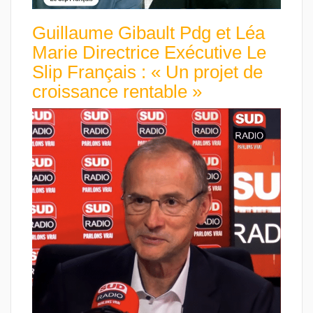
Guillaume Gibault Pdg et Léa
Marie Directrice Exécutive Le
Slip Français : « Un projet de
croissance rentable »