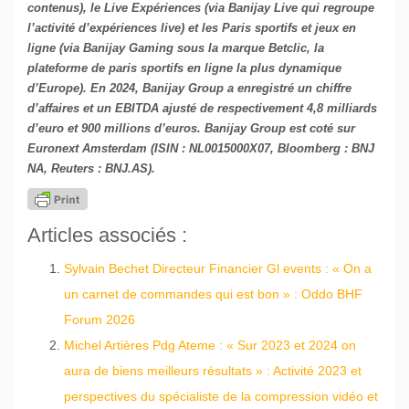
contenus), le Live Expériences (via Banijay Live qui regroupe
l’activité d’expériences live) et les Paris sportifs et jeux en
ligne (via Banijay Gaming sous la marque Betclic, la
plateforme de paris sportifs en ligne la plus dynamique
d’Europe). En 2024, Banijay Group a enregistré un chiffre
d’affaires et un EBITDA ajusté de respectivement 4,8 milliards
d’euro et 900 millions d’euros. Banijay Group est coté sur
Euronext Amsterdam (ISIN : NL0015000X07, Bloomberg : BNJ
NA, Reuters : BNJ.AS).
Articles associés :
Sylvain Bechet Directeur Financier Gl events : « On a
un carnet de commandes qui est bon » : Oddo BHF
Forum 2026
Michel Artières Pdg Ateme : « Sur 2023 et 2024 on
aura de biens meilleurs résultats » : Activité 2023 et
perspectives du spécialiste de la compression vidéo et