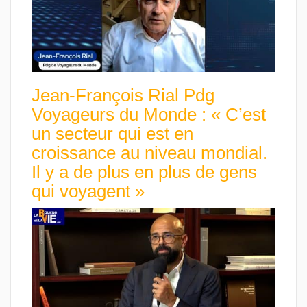
Jean-François Rial Pdg
Voyageurs du Monde : « C’est
un secteur qui est en
croissance au niveau mondial.
Il y a de plus en plus de gens
qui voyagent »