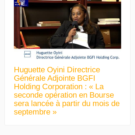
Huguette Oyini Directrice
Générale Adjointe BGFI
Holding Corporation : « La
seconde opération en Bourse
sera lancée à partir du mois de
septembre »