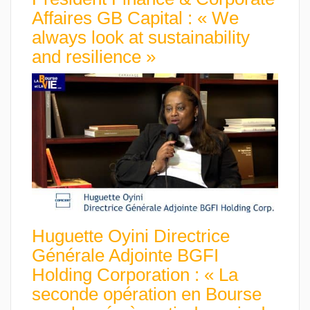
Affaires GB Capital : « We
always look at sustainability
and resilience »
Huguette Oyini Directrice
Générale Adjointe BGFI
Holding Corporation : « La
seconde opération en Bourse