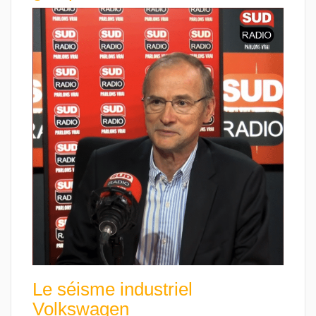
Le séisme industriel
Volkswagen