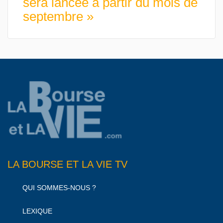
sera lancée à partir du mois de
septembre »
LA BOURSE ET LA VIE TV
QUI SOMMES-NOUS ?
LEXIQUE