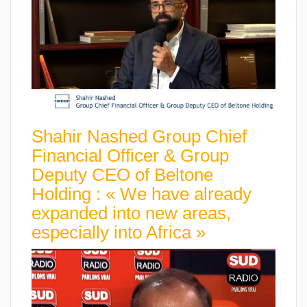
Shahir Nashed Group Chief
Financial Officer & Group
Deputy CEO of Beltone
Holding : « We have already
expanded into new areas,
especially into Africa »