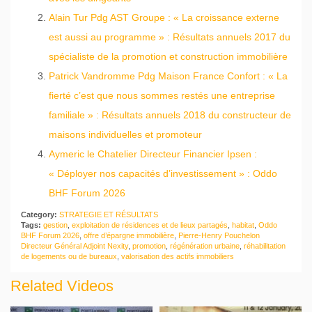
Alain Tur Pdg AST Groupe : « La croissance externe
est aussi au programme » : Résultats annuels 2017 du
spécialiste de la promotion et construction immobilière
Patrick Vandromme Pdg Maison France Confort : « La
fierté c’est que nous sommes restés une entreprise
familiale » : Résultats annuels 2018 du constructeur de
maisons individuelles et promoteur
Aymeric le Chatelier Directeur Financier Ipsen :
« Déployer nos capacités d’investissement » : Oddo
BHF Forum 2026
Category:
STRATEGIE ET RÉSULTATS
Tags:
gestion
,
exploitation de résidences et de lieux partagés
,
habitat
,
Oddo
BHF Forum 2026
,
offre d’épargne immobilière
,
Pierre-Henry Pouchelon
Directeur Général Adjoint Nexity
,
promotion
,
régénération urbaine
,
réhabilitation
de logements ou de bureaux
,
valorisation des actifs immobiliers
Related Videos