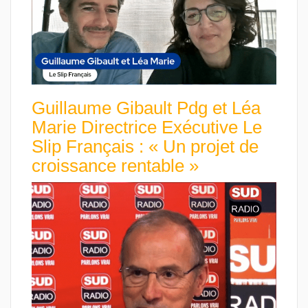
Guillaume Gibault Pdg et Léa
Marie Directrice Exécutive Le
Slip Français : « Un projet de
croissance rentable »