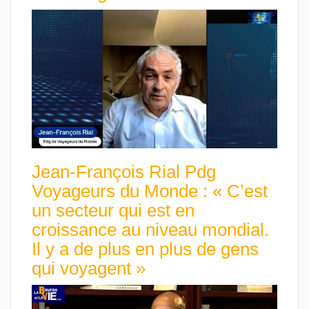
Jean-François Rial Pdg
Voyageurs du Monde : « C’est
un secteur qui est en
croissance au niveau mondial.
Il y a de plus en plus de gens
qui voyagent »