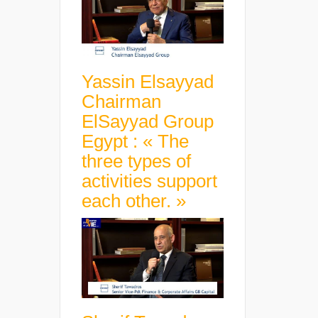
Yassin Elsayyad
Chairman
ElSayyad Group
Egypt : « The
three types of
activities support
each other. »