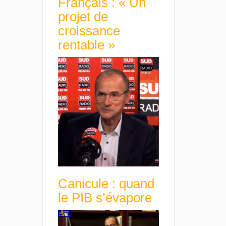
Français : « Un
projet de
croissance
rentable »
Canicule : quand
le PIB s’évapore