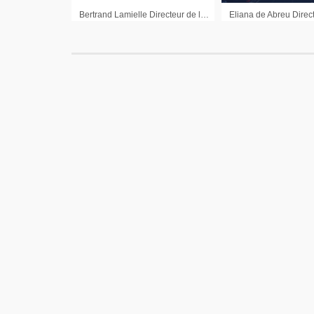
Bertrand Lamielle Directeur de la Gestion chez B*Capital