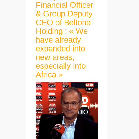
Financial Officer
& Group Deputy
CEO of Beltone
Holding : « We
have already
expanded into
new areas,
especially into
Africa »