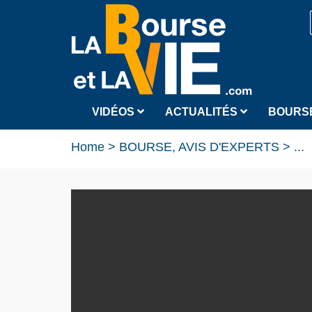
VIDÉOS
ACTUALITÉS
BOURS
Home
>
BOURSE, AVIS D'EXPERTS
>
...