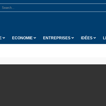
E
ECONOMIE
ENTREPRISES
IDÉES
L