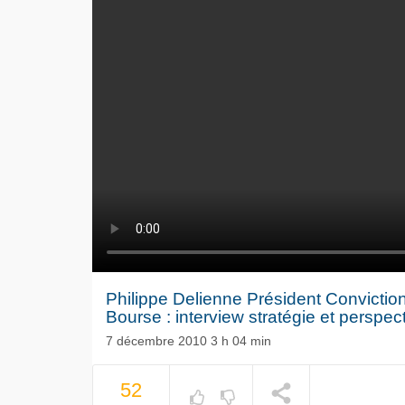
Philippe Delienne Président Convictio
Bourse : interview stratégie et perspec
7 décembre 2010 3 h 04 min
Le séisme
52
Volkswag
NOW PLAYING