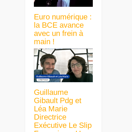
Euro numérique :
la BCE avance
avec un frein à
main !
Guillaume
Gibault Pdg et
Léa Marie
Directrice
Exécutive Le Slip