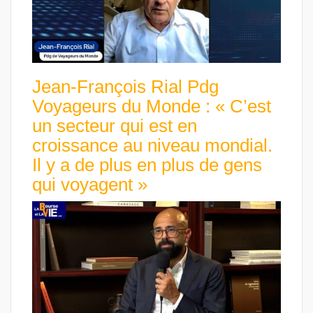
Jean-François Rial Pdg
Voyageurs du Monde : « C’est
un secteur qui est en
croissance au niveau mondial.
Il y a de plus en plus de gens
qui voyagent »