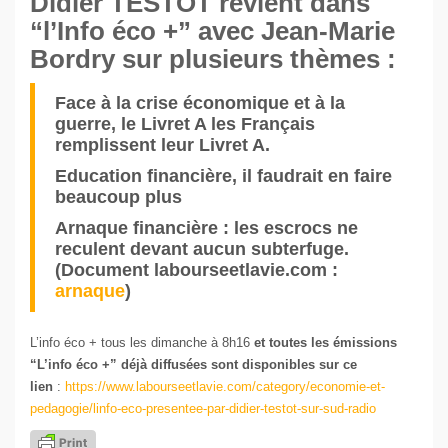
Didier TESTOT revient dans
“l’Info éco +” avec Jean-Marie
Bordry sur plusieurs thèmes :
Face à la crise économique et à la
guerre, le Livret A les Français
remplissent leur Livret A.
Education financière, il faudrait en faire
beaucoup plus
Arnaque financière : les escrocs ne
reculent devant aucun subterfuge.
(Document labourseetlavie.com :
arnaque
)
L’info éco + tous les dimanche à 8h16
et toutes les émissions
“L’info éco +” déjà diffusées sont disponibles sur ce
lien
:
https://www.labourseetlavie.com/category/economie-et-
pedagogie/linfo-eco-presentee-par-didier-testot-sur-sud-radio