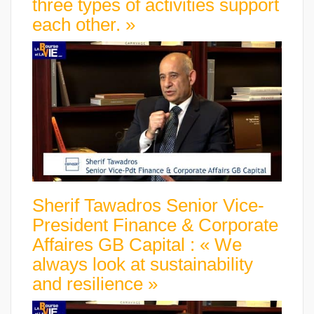
three types of activities support
each other. »
Sherif Tawadros Senior Vice-
President Finance & Corporate
Affaires GB Capital : « We
always look at sustainability
and resilience »