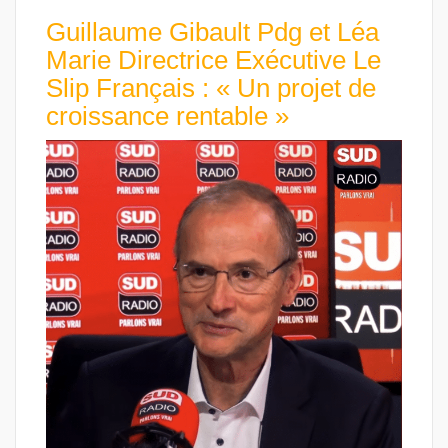
Guillaume Gibault Pdg et Léa
Marie Directrice Exécutive Le
Slip Français : « Un projet de
croissance rentable »