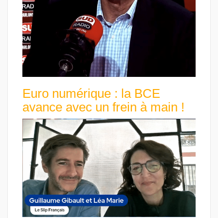
Euro numérique : la BCE
avance avec un frein à main !