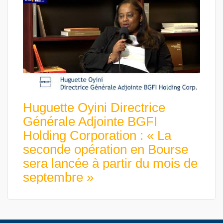
Huguette Oyini Directrice
Générale Adjointe BGFI
Holding Corporation : « La
seconde opération en Bourse
sera lancée à partir du mois de
septembre »