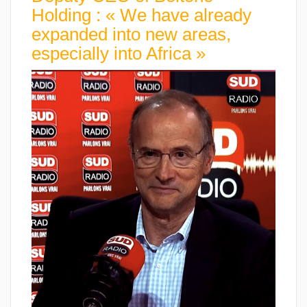
Holding : « We have already
expanded into new areas,
especially into Africa »