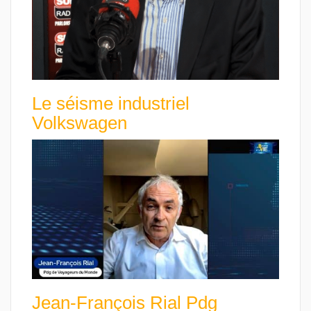
Le séisme industriel
Volkswagen
Jean-François Rial Pdg