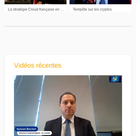
La stratégie Cloud française en questions, la Chine pilonne le Bitcoin, la pénurie de semiconducteurs va coûter cher à l’industrie automobile mondiale
Tempête sur les cryptos
Vidéos récentes