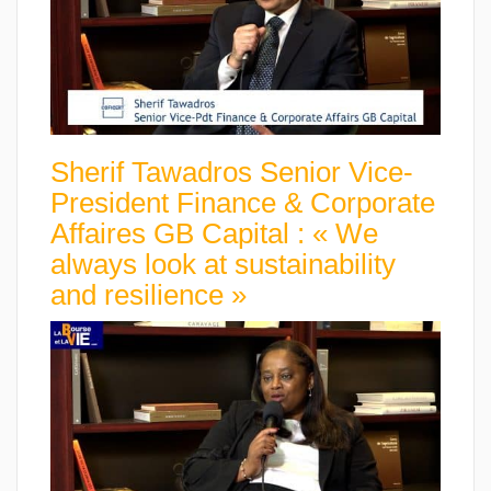
Sherif Tawadros Senior Vice-
President Finance & Corporate
Affaires GB Capital : « We
always look at sustainability
and resilience »