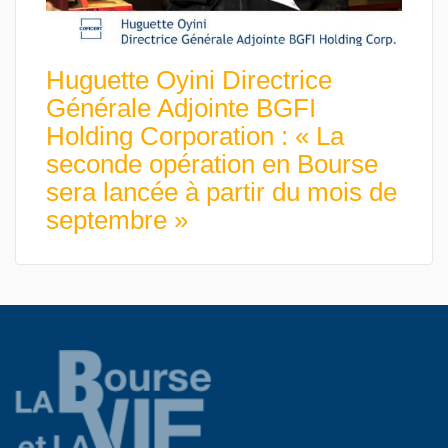
Huguette Oyini Directrice
Générale Adjointe BGFI
Holding Corporation : « La
seconde opération en Bourse
sera lancée à partir du mois de
septembre »