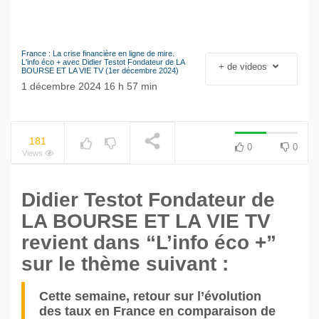
France : La crise financière en ligne de mire.
Le séisme industriel
L'info éco + avec Didier Testot Fondateur de LA
+ de videos
NOW PLAYING
BOURSE ET LA VIE TV (1er décembre 2024)
Volkswagen
1 décembre 2024 16 h 57 min
181
0
0
Views
Didier Testot Fondateur de
LA BOURSE ET LA VIE TV
revient dans “L’info éco +”
sur le thème suivant :
Cette semaine, retour sur l’évolution
des taux en France en comparaison de