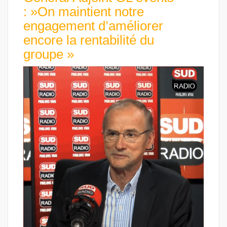
: »On maintient notre
engagement d’améliorer
encore la rentabilité du
groupe »