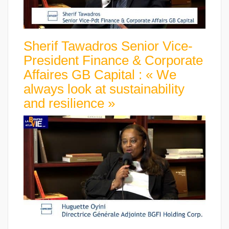
Sherif Tawadros Senior Vice-
President Finance & Corporate
Affaires GB Capital : « We
always look at sustainability
and resilience »