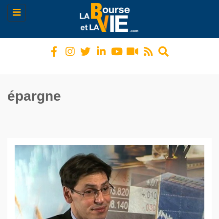
Toggle
navigation
épargne