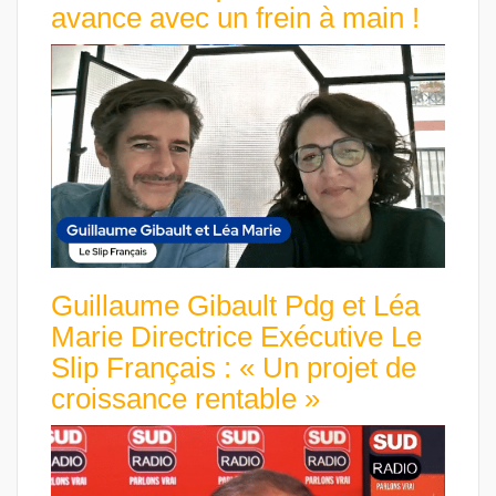
avance avec un frein à main !
Guillaume Gibault Pdg et Léa
Marie Directrice Exécutive Le
Slip Français : « Un projet de
croissance rentable »