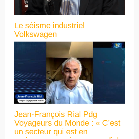
Le séisme industriel
Volkswagen
Jean-François Rial Pdg
Voyageurs du Monde : « C’est
un secteur qui est en