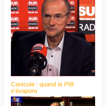
Canicule : quand le PIB
s’évapore