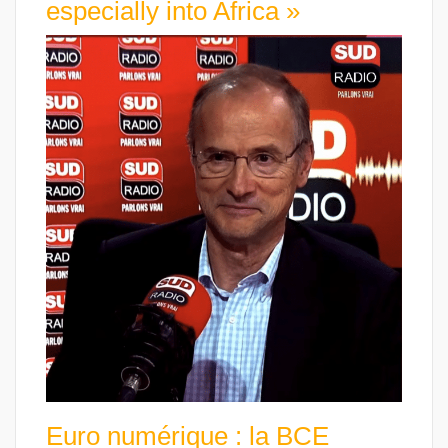
especially into Africa »
Euro numérique : la BCE