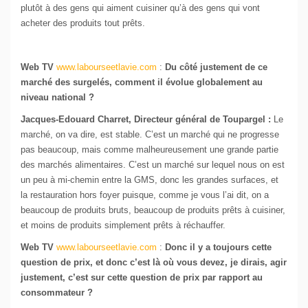
plutôt à des gens qui aiment cuisiner qu’à des gens qui vont
acheter des produits tout prêts.
Web TV
www.labourseetlavie.com
:
Du côté justement de ce
marché des surgelés, comment il évolue globalement au
niveau national ?
Jacques-Edouard Charret, Directeur général de Toupargel :
Le
marché, on va dire, est stable. C’est un marché qui ne progresse
pas beaucoup, mais comme malheureusement une grande partie
des marchés alimentaires. C’est un marché sur lequel nous on est
un peu à mi-chemin entre la GMS, donc les grandes surfaces, et
la restauration hors foyer puisque, comme je vous l’ai dit, on a
beaucoup de produits bruts, beaucoup de produits prêts à cuisiner,
et moins de produits simplement prêts à réchauffer.
Web TV
www.labourseetlavie.com
:
Donc il y a toujours cette
question de prix, et donc c’est là où vous devez, je dirais, agir
justement, c’est sur cette question de prix par rapport au
consommateur ?