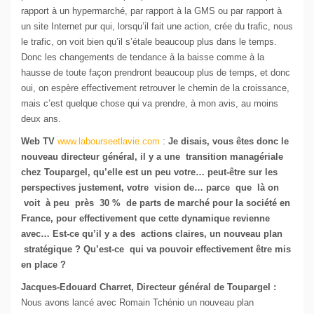
rapport à un hypermarché, par rapport à la GMS ou par rapport à
un site Internet pur qui, lorsqu’il fait une action, crée du trafic, nous
le trafic, on voit bien qu’il s’étale beaucoup plus dans le temps.
Donc les changements de tendance à la baisse comme à la
hausse de toute façon prendront beaucoup plus de temps, et donc
oui, on espère effectivement retrouver le chemin de la croissance,
mais c’est quelque chose qui va prendre, à mon avis, au moins
deux ans.
Web TV
www.labourseetlavie.com
:
Je disais, vous êtes donc le
nouveau directeur général, il y a une transition managériale
chez Toupargel, qu’elle est un peu votre… peut-être sur les
perspectives justement, votre vision de… parce que là on
voit à peu près 30 % de parts de marché pour la société en
France, pour effectivement que cette dynamique revienne
avec… Est-ce qu’il y a des actions claires, un nouveau plan
stratégique ? Qu’est-ce qui va pouvoir effectivement être mis
en place ?
Jacques-Edouard Charret, Directeur général de Toupargel :
Nous avons lancé avec Romain Tchénio un nouveau plan