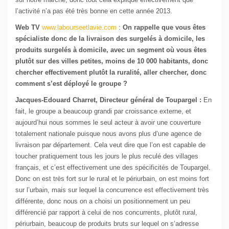
l’activité n’a pas été très bonne en cette année 2013.
Web TV
www.labourseetlavie.com
:
On rappelle que vous êtes
spécialiste donc de la livraison des surgelés à domicile, les
produits surgelés à domicile, avec un segment où vous êtes
plutôt sur des villes petites, moins de 10 000 habitants, donc
chercher effectivement plutôt la ruralité, aller chercher, donc
comment s’est déployé le groupe ?
Jacques-Edouard Charret, Directeur général de Toupargel :
En
fait, le groupe a beaucoup grandi par croissance externe, et
aujourd’hui nous sommes le seul acteur à avoir une couverture
totalement nationale puisque nous avons plus d’une agence de
livraison par département. Cela veut dire que l’on est capable de
toucher pratiquement tous les jours le plus reculé des villages
français, et c’est effectivement une des spécificités de Toupargel.
Donc on est très fort sur le rural et le périurbain, on est moins fort
sur l’urbain, mais sur lequel la concurrence est effectivement très
différente, donc nous on a choisi un positionnement un peu
différencié par rapport à celui de nos concurrents, plutôt rural,
périurbain, beaucoup de produits bruts sur lequel on s’adresse