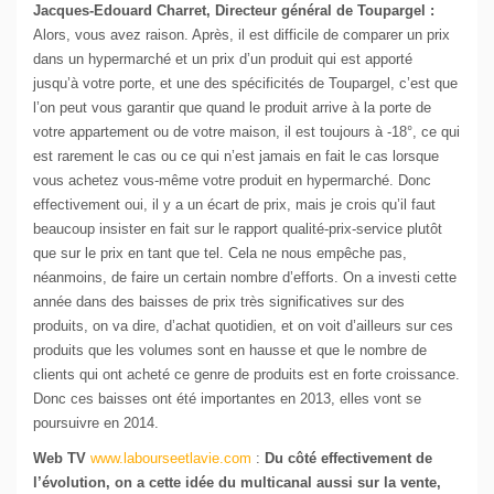
Jacques-Edouard Charret, Directeur général de Toupargel :
Alors, vous avez raison. Après, il est difficile de comparer un prix
dans un hypermarché et un prix d’un produit qui est apporté
jusqu’à votre porte, et une des spécificités de Toupargel, c’est que
l’on peut vous garantir que quand le produit arrive à la porte de
votre appartement ou de votre maison, il est toujours à -18°, ce qui
est rarement le cas ou ce qui n’est jamais en fait le cas lorsque
vous achetez vous-même votre produit en hypermarché. Donc
effectivement oui, il y a un écart de prix, mais je crois qu’il faut
beaucoup insister en fait sur le rapport qualité-prix-service plutôt
que sur le prix en tant que tel. Cela ne nous empêche pas,
néanmoins, de faire un certain nombre d’efforts. On a investi cette
année dans des baisses de prix très significatives sur des
produits, on va dire, d’achat quotidien, et on voit d’ailleurs sur ces
produits que les volumes sont en hausse et que le nombre de
clients qui ont acheté ce genre de produits est en forte croissance.
Donc ces baisses ont été importantes en 2013, elles vont se
poursuivre en 2014.
Web TV
www.labourseetlavie.com
:
Du côté effectivement de
l’évolution, on a cette idée du multicanal aussi sur la vente,