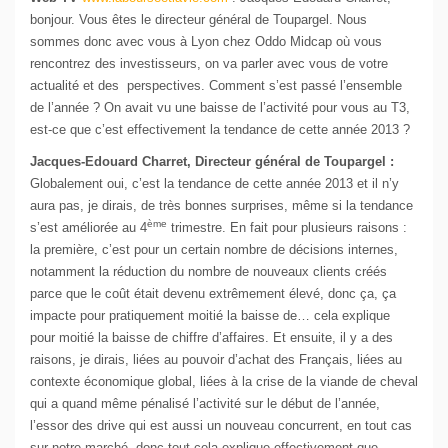
bonjour. Vous êtes le directeur général de Toupargel. Nous
sommes donc avec vous à Lyon chez Oddo Midcap où vous
rencontrez des investisseurs, on va parler avec vous de votre
actualité et des perspectives. Comment s’est passé l’ensemble
de l’année ? On avait vu une baisse de l’activité pour vous au T3,
est-ce que c’est effectivement la tendance de cette année 2013 ?
Jacques-Edouard Charret, Directeur général de Toupargel :
Globalement oui, c’est la tendance de cette année 2013 et il n’y
aura pas, je dirais, de très bonnes surprises, même si la tendance
ème
s’est améliorée au 4
trimestre. En fait pour plusieurs raisons :
la première, c’est pour un certain nombre de décisions internes,
notamment la réduction du nombre de nouveaux clients créés
parce que le coût était devenu extrêmement élevé, donc ça, ça
impacte pour pratiquement moitié la baisse de… cela explique
pour moitié la baisse de chiffre d’affaires. Et ensuite, il y a des
raisons, je dirais, liées au pouvoir d’achat des Français, liées au
contexte économique global, liées à la crise de la viande de cheval
qui a quand même pénalisé l’activité sur le début de l’année,
l’essor des drive qui est aussi un nouveau concurrent, en tout cas
sur notre marché, donc tout cela explique effectivement que