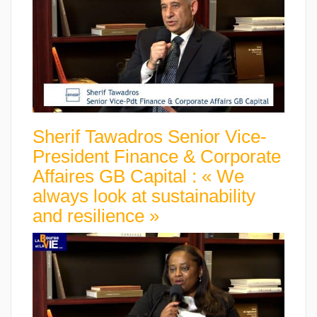
Sherif Tawadros Senior Vice-
President Finance & Corporate
Affaires GB Capital : « We
always look at sustainability
and resilience »