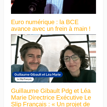
Euro numérique : la BCE
avance avec un frein à main !
Guillaume Gibault Pdg et Léa
Marie Directrice Exécutive Le
Slip Français : « Un projet de