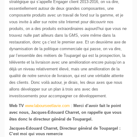
stratégique qui s’appelle Engager client 2013-2016, on va dire,
essentiellement autour de deux grandes composantes, une
composante produits avec un travail de fond sur la gamme, et je
vous invite à aller sur notre site Internet pour découvrir nos
produits, on a des produits extraordinaires aujourd’hui que vous ne
trouvez nulle part ailleurs dans la GMS, voire même dans la
restauration, donc ça c’est le premier axe. Et un deuxième axe de
dynamisation de la politique commerciale qui passe, on va dire,
par l’ensemble des métiers de Toupargel qui est la prospection, la
télévente et la livraison avec une amélioration encore puisqu’on a
déjà un niveau relativement élevé, mais une amélioration de la
qualité de notre service de livraison, qui est une véritable attente
des clients. Donc voilà autour, je dirais, les deux axes que nous
allons développer sur un plan à trois ans avec des
investissements pour accompagner ce développement.
Web TV
www.labourseetlavie.com
:
Merci d’avoir fait le point
avec nous, Jacques-Edouard Charret, on rappelle que vous
êtes donc le directeur général de Toupargel.
Jacques-Edouard Charret, Directeur général de Toupargel :
C’est moi qui vous remercie