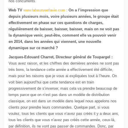
nos concurrents.
Web TV
www.labourseetlavie.com
:
On a l’impression que
depuis plusieurs mois, voire plusieurs années, le groupe était
effectivement en phase sur ces questions de charges,
régulièrement de baisser, baisser, baisser, mais on ne voit pas
la dynamique venir, peut-être, comment elle va pouvoir venir
en 2014, dans les années qui viennent, une nouvelle
dynamique sur ce marché ?
Jacques-Edouard Charret, Directeur général de Toupargel :
Vous avez raison, et les chiffres des dernières années ne sont pas
très bons, la tendance cette année a effectivement été difficile,
mais pour les raisons que je vous ai expliquées tout à l’heure. On
voit bien aujourd’hui que cette tendance est en train
progressivement de s’inverser, mais cela va prendre beaucoup de
temps parce que on n’est pas dans un modèle de distribution
classique, on est dans un modèle dans lequel nous appelons nos
clients pour prendre leurs commandes. Quelque part, si vous
voulez, tous les clients que vous n’avez pas créés il y a deux ans,
tous les clients que vous n’avez pas créés cette année, ceux-là,
par définition, ils ne vont pas passer de commandes. Donc, par