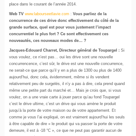
place dans le courant de l’année 2014.
Web TV
www.labourseetlavie.com
:
Vous parliez de la
concurrence de ces drive donc effectivement du côté de la
grande surface, quel est pour vous justement l’impact
concurrentiel le plus fort ? Ce sont effectivement ces
nouveautés, ces nouveaux modes de… ?
Jacques-Edouard Charret, Directeur général de Toupargel :
Si
vous voulez, ce n’est pas… oui les drive sont une nouvelle
concurrencence, c’est sûr, le drive est une nouvelle concurrence,
ne serait-ce que parce qu’il y en a plus de 1300 ou plus de 1400
aujourd’hui, donc cela, évidemment, même si ils vendent
relativement peu de surgelés, il n’y a pas à dire, cela prend quand
même une petite part du marché et… Mais je crois que, si vous
voulez, on a une vraie carte à jouer parce qu’au fond Toupargel
c’est le drive ultime, c’est un drive qui vous amène le produit
jusqu’à la porte de votre maison ou de votre appartement. Et
comme je vous l’ai expliqué, on est vraiment aujourd’hui les seuls
à être capable de dire « le produit qui va passer la porte de votre
demeure, il est à -18 °C », ce que ne peut pas garantir aucun de