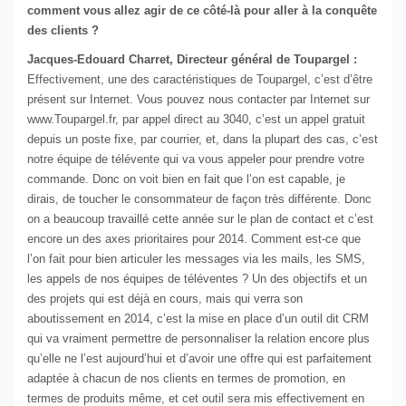
comment vous allez agir de ce côté-là pour aller à la conquête
des clients ?
Jacques-Edouard Charret, Directeur général de Toupargel :
Effectivement, une des caractéristiques de Toupargel, c’est d’être
présent sur Internet. Vous pouvez nous contacter par Internet sur
www.Toupargel.fr, par appel direct au 3040, c’est un appel gratuit
depuis un poste fixe, par courrier, et, dans la plupart des cas, c’est
notre équipe de télévente qui va vous appeler pour prendre votre
commande. Donc on voit bien en fait que l’on est capable, je
dirais, de toucher le consommateur de façon très différente. Donc
on a beaucoup travaillé cette année sur le plan de contact et c’est
encore un des axes prioritaires pour 2014. Comment est-ce que
l’on fait pour bien articuler les messages via les mails, les SMS,
les appels de nos équipes de téléventes ? Un des objectifs et un
des projets qui est déjà en cours, mais qui verra son
aboutissement en 2014, c’est la mise en place d’un outil dit CRM
qui va vraiment permettre de personnaliser la relation encore plus
qu’elle ne l’est aujourd’hui et d’avoir une offre qui est parfaitement
adaptée à chacun de nos clients en termes de promotion, en
termes de produits même, et cet outil sera mis effectivement en