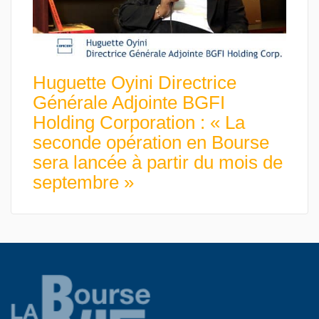
Huguette Oyini Directrice
Générale Adjointe BGFI
Holding Corporation : « La
seconde opération en Bourse
sera lancée à partir du mois de
septembre »