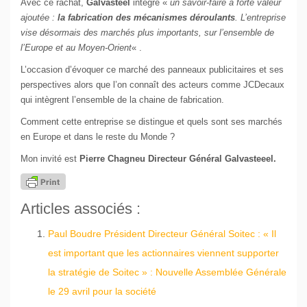
Avec ce rachat,
Galvasteel
intègre «
un savoir-faire à forte valeur
ajoutée :
la fabrication des mécanismes déroulants
. L’entreprise
vise désormais des marchés
plus importants, sur l’ensemble de
l’Europe et au Moyen-Orient
« .
L’occasion d’évoquer ce marché des panneaux publicitaires et ses
perspectives alors que l’on connaît des acteurs comme JCDecaux
qui intègrent l’ensemble de la chaine de fabrication.
Comment cette entreprise se distingue et quels sont ses marchés
en Europe et dans le reste du Monde ?
Mon invité est
Pierre Chagneu Directeur Général Galvasteeel.
Articles associés :
Paul Boudre Président Directeur Général Soitec : « Il
est important que les actionnaires viennent supporter
la stratégie de Soitec » : Nouvelle Assemblée Générale
le 29 avril pour la société