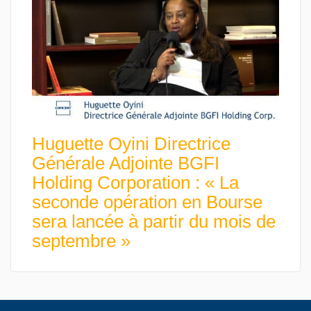
Huguette Oyini Directrice
Générale Adjointe BGFI
Holding Corporation : « La
seconde opération en Bourse
sera lancée à partir du mois de
septembre »