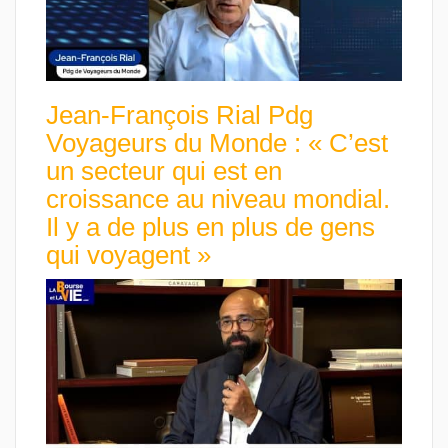
Jean-François Rial Pdg
Voyageurs du Monde : « C’est
un secteur qui est en
croissance au niveau mondial.
Il y a de plus en plus de gens
qui voyagent »