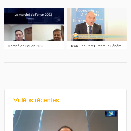
Marché de l’or en 2023
Jean-Eric Petit Directeur Général Europlasma : « Aujourd’hui, je suis beaucoup plus serein que je ne l’étais l’année dernière à la même époque »
Vidéos récentes