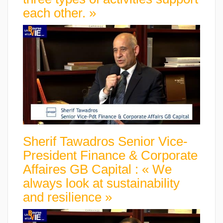
each other. »
Sherif Tawadros Senior Vice-
President Finance & Corporate
Affaires GB Capital : « We
always look at sustainability
and resilience »