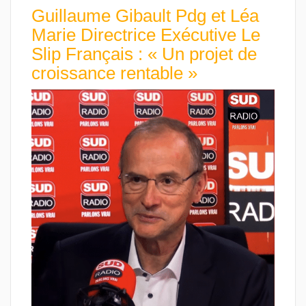
Guillaume Gibault Pdg et Léa
Marie Directrice Exécutive Le
Slip Français : « Un projet de
croissance rentable »