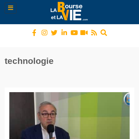
Toggle
navigation
technologie