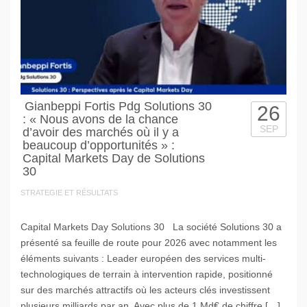
Gianbeppi Fortis Pdg Solutions 30
26
: « Nous avons de la chance
SEP
d’avoir des marchés où il y a
beaucoup d’opportunités » :
Capital Markets Day de Solutions
30
STRATEGIE ET RÉSULTATS
Capital Markets Day Solutions 30 La société Solutions 30 a
présenté sa feuille de route pour 2026 avec notamment les
éléments suivants : Leader européen des services multi-
technologiques de terrain à intervention rapide, positionné
sur des marchés attractifs où les acteurs clés investissent
plusieurs milliards par an. Avec plus de 1 Md€ de chiffre […]