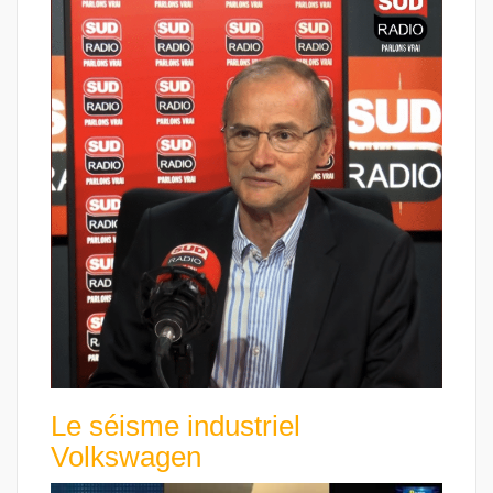
Le séisme industriel
Volkswagen