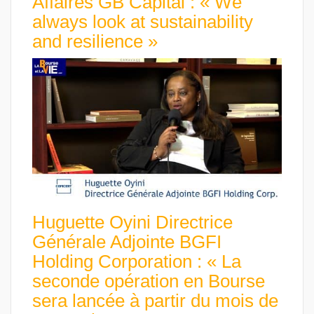
Affaires GB Capital : « We
always look at sustainability
and resilience »
Huguette Oyini Directrice
Générale Adjointe BGFI
Holding Corporation : « La
seconde opération en Bourse
sera lancée à partir du mois de