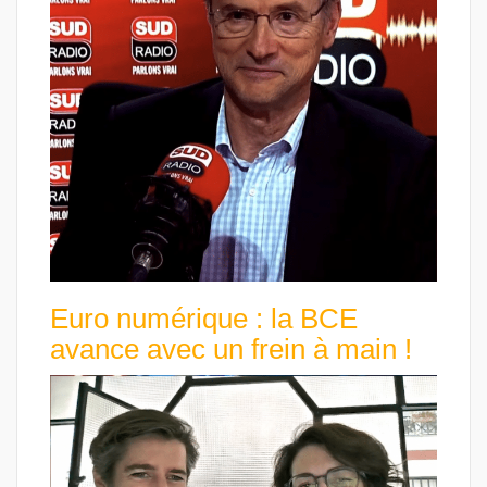
Euro numérique : la BCE
avance avec un frein à main !