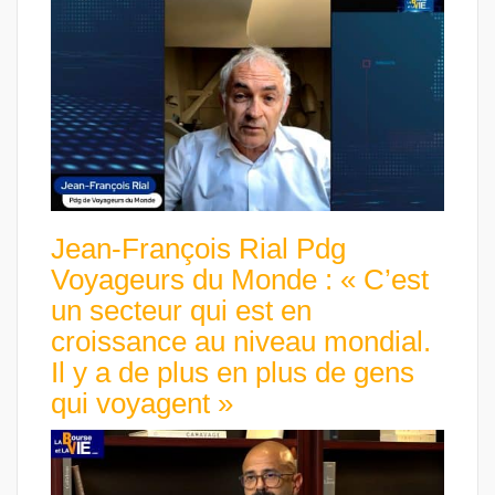
Jean-François Rial Pdg
Voyageurs du Monde : « C’est
un secteur qui est en
croissance au niveau mondial.
Il y a de plus en plus de gens
qui voyagent »