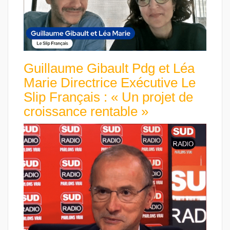
Guillaume Gibault Pdg et Léa
Marie Directrice Exécutive Le
Slip Français : « Un projet de
croissance rentable »