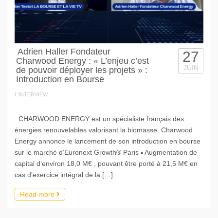
Adrien Haller Fondateur
27
Charwood Energy : « L’enjeu c’est
JUIN
de pouvoir déployer les projets » :
Introduction en Bourse
L'INTERVIEW
CHARWOOD ENERGY est un spécialiste français des
énergies renouvelables valorisant la biomasse. Charwood
Energy annonce le lancement de son introduction en bourse
sur le marché d’Euronext Growth® Paris ▪ Augmentation de
capital d’environ 18,0 M€ , pouvant être porté à 21,5 M€ en
cas d’exercice intégral de la […]
Read more