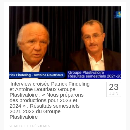
Interview croisée Patrick Findeling
23
et Antoine Doutriaux Groupe
JUIN
Plastivaloire : « Nous préparons
des productions pour 2023 et
2024 » : Résultats semestriels
2021-2022 du Groupe
Plastivaloire
STRATEGIE ET RÉSULTATS