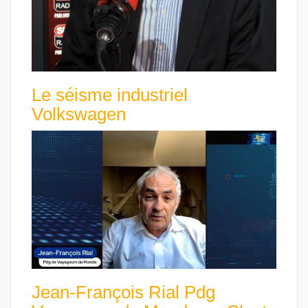
Le séisme industriel
Volkswagen
Jean-François Rial Pdg