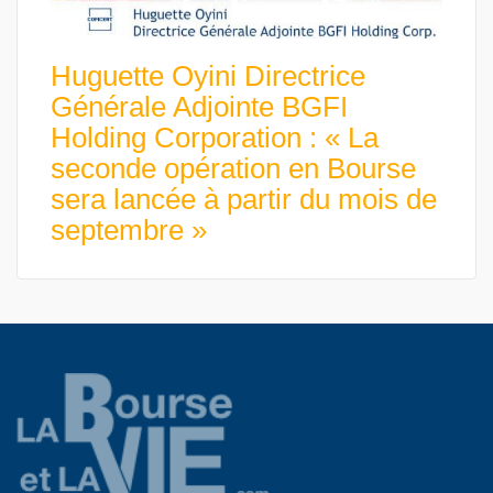
Huguette Oyini Directrice
Générale Adjointe BGFI
Holding Corporation : « La
seconde opération en Bourse
sera lancée à partir du mois de
septembre »