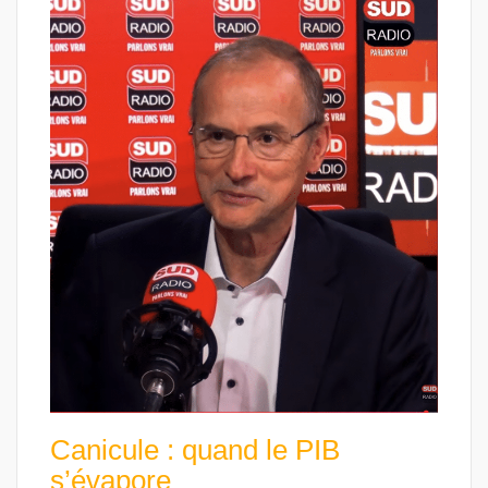
Canicule : quand le PIB
s’évapore