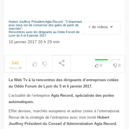
Hubert Jouffroy Président Agta Record : "L'important
Le séisme industriel
pour nous est de conserver des gains de parts de
+ de videos
NOW PLAYING
marchés".
Volkswagen
Rencontres avec les dirigeants au Oddo Forum de
Lyon du 5 et 6 janvier 2017
10 janvier 2017 20 h 29 min
540
0
0
Views
La Web Tv à la rencontres des dirigeants d’entreprises cotées
au Oddo Forum de Lyon du 5 et 6 janvier 2017.
L’actualité de l’entreprise
Agta Record, spécialiste des portes
automatiques.
Effet devises, marchés européens et autres zones à l’international.
Revue de la stratégie de l’entreprise avec mon invité
Hubert
Jouffroy Président du Conseil d’Administration Agta Record.