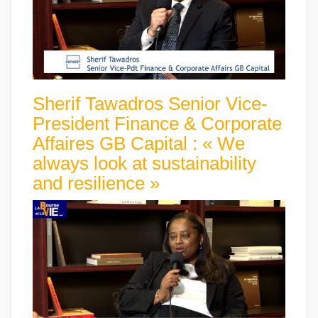
Sherif Tawadros Senior Vice-
President Finance & Corporate
Affaires GB Capital : « We
always look at sustainability
and resilience »