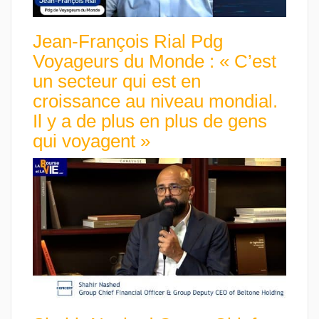
Jean-François Rial Pdg
Voyageurs du Monde : « C’est
un secteur qui est en
croissance au niveau mondial.
Il y a de plus en plus de gens
qui voyagent »