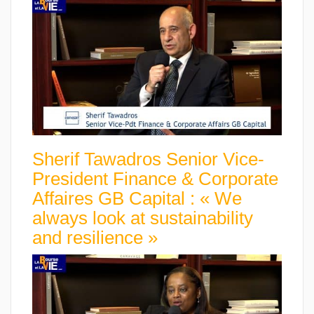
Sherif Tawadros Senior Vice-
President Finance & Corporate
Affaires GB Capital : « We
always look at sustainability
and resilience »