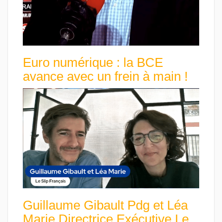
Euro numérique : la BCE
avance avec un frein à main !
Guillaume Gibault Pdg et Léa
Marie Directrice Exécutive Le