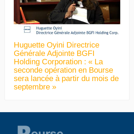
Huguette Oyini Directrice
Générale Adjointe BGFI
Holding Corporation : « La
seconde opération en Bourse
sera lancée à partir du mois de
septembre »