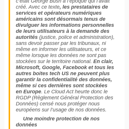
c’était George Bush à l’époque qui l’avait
créé. Avec ce texte
, les prestataires de
services et opérateurs numériques
américains sont désormais tenus de
divulguer les informations personnelles
de leurs utilisateurs à la demande des
autorités
(justice, police et administration),
sans devoir passer par les tribunaux, ni
même en informer les utilisateurs, et ce
même lorsque les données ne sont pas
stockées sur le territoire national.
En clair,
Microsoft, Google, Facebook et tous les
autres boites tech US ne peuvent plus
garantir la confidentialité des données,
même si ces dernières sont stockées
en Europe
. Le Cloud Act heurte donc le
RGDP (Règlement Général Protection des
Données) censé nous protéger nous
européens sur l’usage de nos données.
Une moindre protection de nos
données