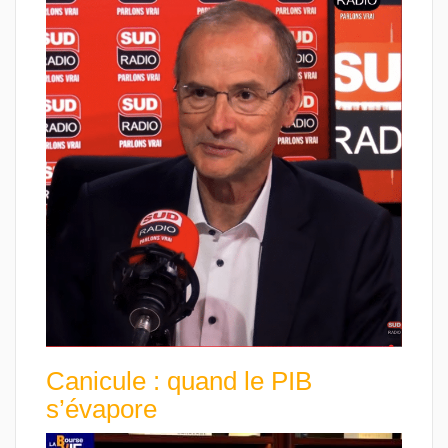
Canicule : quand le PIB
s’évapore