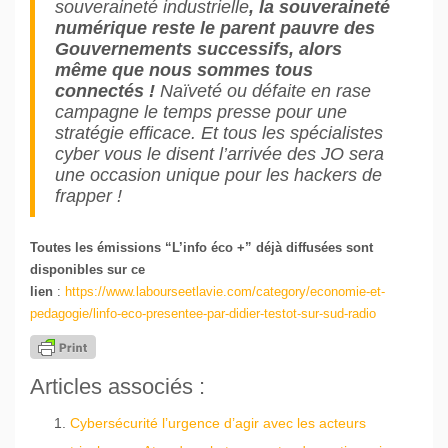
souveraineté industrielle
, la souveraineté
numérique reste le parent pauvre des
Gouvernements successifs, alors
même que nous sommes tous
connectés !
Naïveté ou défaite en rase
campagne le temps presse pour une
stratégie efficace. Et tous les spécialistes
cyber vous le disent l’arrivée des JO sera
une occasion unique pour les hackers de
frapper !
Toutes les émissions “L’info éco +” déjà diffusées sont
disponibles sur ce
lien
:
https://www.labourseetlavie.com/category/economie-et-
pedagogie/linfo-eco-presentee-par-didier-testot-sur-sud-radio
Articles associés :
Cybersécurité l’urgence d’agir avec les acteurs