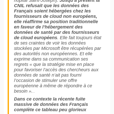
hôpital Saint-Joseph).
Jusqu’à présent la
CNIL refusait que les données des
Français soient hébergées chez les
fournisseurs de cloud non européens,
elle réaffirme sa position traditionnelle
en faveur de l’hébergement des
données de santé par des fournisseurs
de cloud européens
. Elle fait toujours état
de ses craintes de voir les données
stockées par Microsoft être récupérées par
des autorités non européennes. Et elle
exprime dans sa communication ses
regrets « que la stratégie mise en place
pour favoriser l’accès des chercheurs aux
données de santé n’ait pas fourni
l’occasion de stimuler une offre
européenne à même de répondre à ce
besoin ».
…
Dans ce contexte la récente fuite
massive de données des Français
complète ce tableau peu glorieux