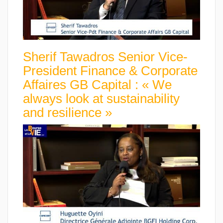
Sherif Tawadros Senior Vice-
President Finance & Corporate
Affaires GB Capital : « We
always look at sustainability
and resilience »