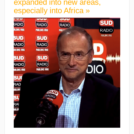
expanded into new areas,
especially into Africa »