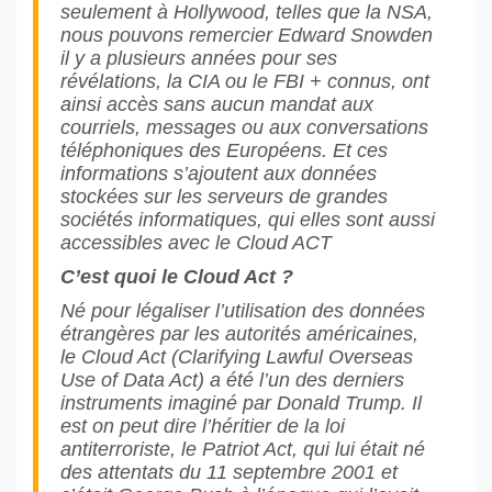
seulement à Hollywood, telles que la NSA,
nous pouvons remercier Edward Snowden
il y a plusieurs années pour ses
révélations, la CIA ou le FBI + connus, ont
ainsi accès sans aucun mandat aux
courriels, messages ou aux conversations
téléphoniques des Européens. Et ces
informations s’ajoutent aux données
stockées sur les serveurs de grandes
sociétés informatiques, qui elles sont aussi
accessibles avec le Cloud ACT
C’est quoi le Cloud Act ?
Né pour légaliser l’utilisation des données
étrangères par les autorités américaines,
le Cloud Act (Clarifying Lawful Overseas
Use of Data Act) a été l’un des derniers
instruments imaginé par Donald Trump. Il
est on peut dire l’héritier de la loi
antiterroriste, le Patriot Act, qui lui était né
des attentats du 11 septembre 2001 et