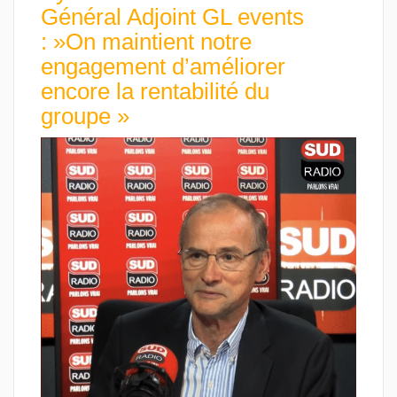
Général Adjoint GL events
: »On maintient notre
engagement d’améliorer
encore la rentabilité du
groupe »