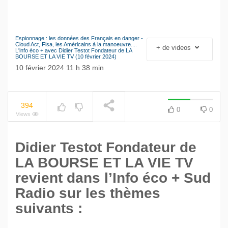
Espionnage : les données des Français en danger -
Le séisme industriel
Cloud Act, Fisa, les Américains à la manoeuvre....
+ de videos
NOW PLAYING
L'info éco + avec Didier Testot Fondateur de LA
Volkswagen
BOURSE ET LA VIE TV (10 février 2024)
10 février 2024 11 h 38 min
394
0
0
Views
Didier Testot Fondateur de
LA BOURSE ET LA VIE TV
revient dans l’Info éco + Sud
Radio sur les thèmes
suivants :