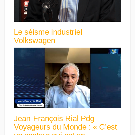
Le séisme industriel
Volkswagen
Jean-François Rial Pdg
Voyageurs du Monde : « C’est