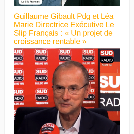
Guillaume Gibault Pdg et Léa
Marie Directrice Exécutive Le
Slip Français : « Un projet de
croissance rentable »