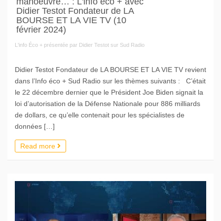
manoeuvre… : L'info éco + avec
Didier Testot Fondateur de LA
BOURSE ET LA VIE TV (10
février 2024)
L'info Éco + présentée par Didier Testot sur Sud Radio
Didier Testot Fondateur de LA BOURSE ET LA VIE TV revient
dans l’Info éco + Sud Radio sur les thèmes suivants : C’était
le 22 décembre dernier que le Président Joe Biden signait la
loi d’autorisation de la Défense Nationale pour 886 milliards
de dollars, ce qu’elle contenait pour les spécialistes de
données […]
Read more