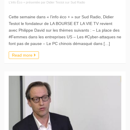
L'info Éco + présentée par Didier Testot sur Sud Radio
Cette semaine dans « l’info éco + » sur Sud Radio, Didier
Testot le fondateur de LA BOURSE ET LA VIE TV revient
avec Philippe David sur les thèmes suivants : – La place des
#Femmes dans les entreprises US – Les #Cyber-attaques ne
font pas de pause – Le PC chinois démasqué dans […]
Read more