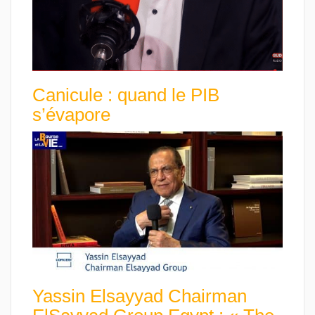
Canicule : quand le PIB
s’évapore
Yassin Elsayyad Chairman