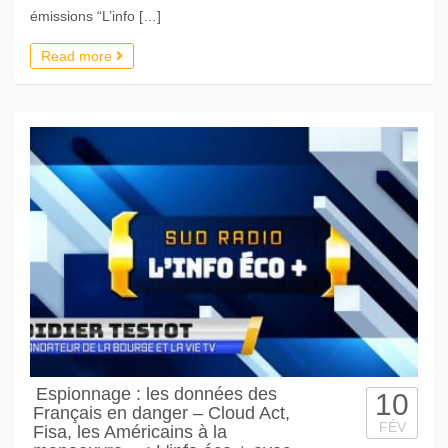
émissions “L’info […]
Read more
Espionnage : les données des
10
Français en danger – Cloud Act,
FÉV
Fisa, les Américains à la