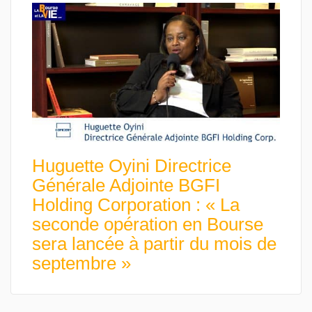
Huguette Oyini Directrice
Générale Adjointe BGFI
Holding Corporation : « La
seconde opération en Bourse
sera lancée à partir du mois de
septembre »