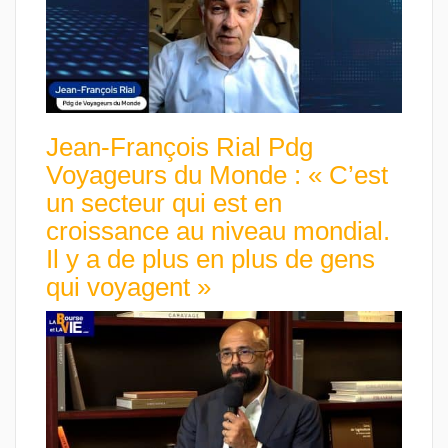
Jean-François Rial Pdg
Voyageurs du Monde : « C’est
un secteur qui est en
croissance au niveau mondial.
Il y a de plus en plus de gens
qui voyagent »