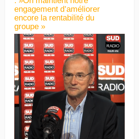
: »On maintient notre
engagement d’améliorer
encore la rentabilité du
groupe »