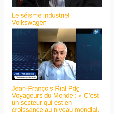
Le séisme industriel
Volkswagen
Jean-François Rial Pdg
Voyageurs du Monde : « C’est
un secteur qui est en
croissance au niveau mondial.