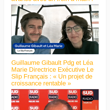
Guillaume Gibault Pdg et Léa
Marie Directrice Exécutive Le
Slip Français : « Un projet de
croissance rentable »