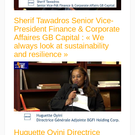
Sherif Tawadros Senior Vice-
President Finance & Corporate
Affaires GB Capital : « We
always look at sustainability
and resilience »
Huguette Oyini Directrice