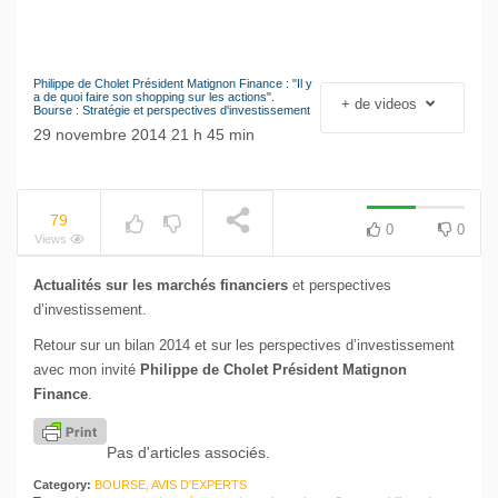
Philippe de Cholet Président Matignon Finance : "Il y
NOW PLAYING
Le séisme industriel
a de quoi faire son shopping sur les actions".
+ de videos
Bourse : Stratégie et perspectives d'investissement
Volkswagen
29 novembre 2014 21 h 45 min
79
0
0
Views
Actualités sur les marchés financiers
et perspectives
d’investissement.
Retour sur un bilan 2014 et sur les perspectives d’investissement
avec mon invité
Philippe de Cholet Président Matignon
Finance
.
Pas d'articles associés.
Category:
BOURSE, AVIS D'EXPERTS