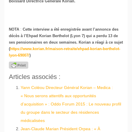
Boissard Directrice Générale Korian.
NOTA
:
Cette interview a été enregistrée avant l’annonce des
décès à l’Ehpad Korian Berthelot (Lyon 7) qui a perdu 13 de
ses pensionnaires en deux semaines. Korian a réagi à ce sujet
(
https://www.korian.fr/maison-retraite/ehpad-korian-berthelot-
lyon-69007/
)
Articles associés :
Yann Coléou Directeur Général Korian – Medica :
« Nous serons attentifs aux opportunités
d’acquisition » : Oddo Forum 2015 : Le nouveau profil
du groupe dans le secteur des résidences
médicalisées
Jean-Claude Marian Président Orpea : « À