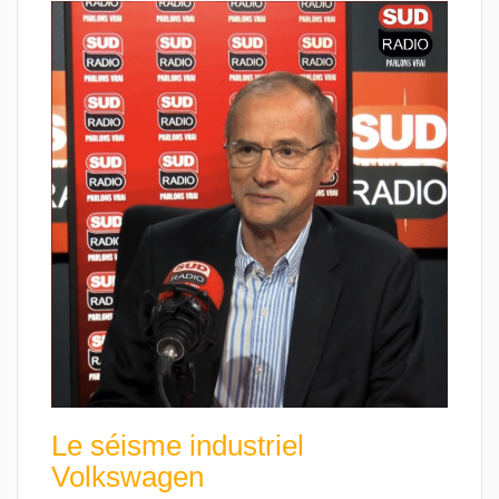
Le séisme industriel
Volkswagen