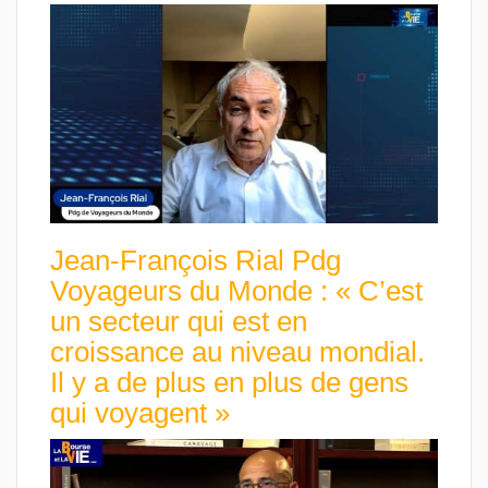
Jean-François Rial Pdg
Voyageurs du Monde : « C’est
un secteur qui est en
croissance au niveau mondial.
Il y a de plus en plus de gens
qui voyagent »