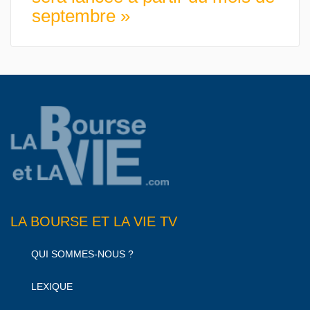
septembre »
LA BOURSE ET LA VIE TV
QUI SOMMES-NOUS ?
LEXIQUE