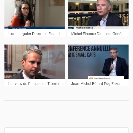
Lucie Larguier Directrice Financière Transgene : »La stratégie reste aussi focalisée sur les données »
Michel Finance Directeur Général Theradiag : « Continuer le développement de la partie theranostic »
Interview de Philippe de Trémiolles Directeur Administratif et financier Homair Vacances
Jean-Michel Bérard Pdg Esker : « Tirer la croissance vers le haut »