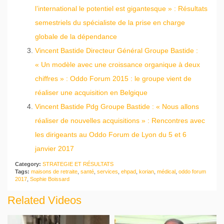
l’international le potentiel est gigantesque » : Résultats
semestriels du spécialiste de la prise en charge
globale de la dépendance
Vincent Bastide Directeur Général Groupe Bastide :
« Un modèle avec une croissance organique à deux
chiffres » : Oddo Forum 2015 : le groupe vient de
réaliser une acquisition en Belgique
Vincent Bastide Pdg Groupe Bastide : « Nous allons
réaliser de nouvelles acquisitions » : Rencontres avec
les dirigeants au Oddo Forum de Lyon du 5 et 6
janvier 2017
Category:
STRATEGIE ET RÉSULTATS
Tags:
maisons de retraite
,
santé
,
services
,
ehpad
,
korian
,
médical
,
oddo forum
2017
,
Sophie Boissard
Related Videos