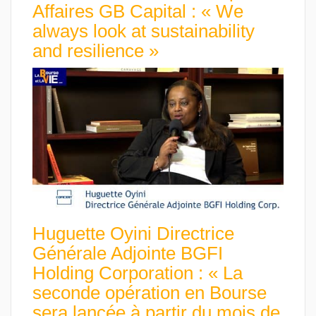
Affaires GB Capital : « We
always look at sustainability
and resilience »
Huguette Oyini Directrice
Générale Adjointe BGFI
Holding Corporation : « La
seconde opération en Bourse
sera lancée à partir du mois de