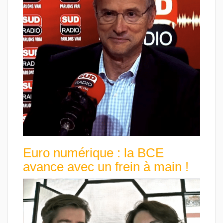
Euro numérique : la BCE
avance avec un frein à main !