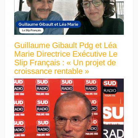
Guillaume Gibault Pdg et Léa
Marie Directrice Exécutive Le
Slip Français : « Un projet de
croissance rentable »