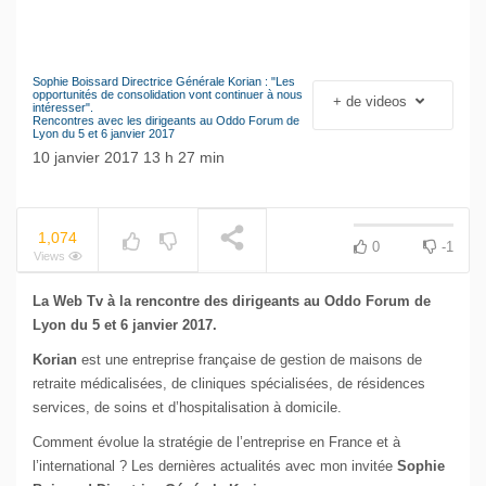
Sophie Boissard Directrice Générale Korian : "Les
Le séisme industriel
opportunités de consolidation vont continuer à nous
+ de videos
NOW PLAYING
intéresser".
Volkswagen
Rencontres avec les dirigeants au Oddo Forum de
Lyon du 5 et 6 janvier 2017
10 janvier 2017 13 h 27 min
1,074
0
-1
Views
La Web Tv à la rencontre des dirigeants au Oddo Forum de
Lyon du 5 et 6 janvier 2017.
Korian
est une entreprise française de gestion de maisons de
retraite médicalisées, de cliniques spécialisées, de résidences
services, de soins et d’hospitalisation à domicile.
Comment évolue la stratégie de l’entreprise en France et à
l’international ? Les dernières actualités avec mon invitée
Sophie