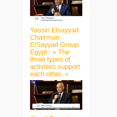
Yassin Elsayyad
Chairman
ElSayyad Group
Egypt : « The
three types of
activities support
each other. »