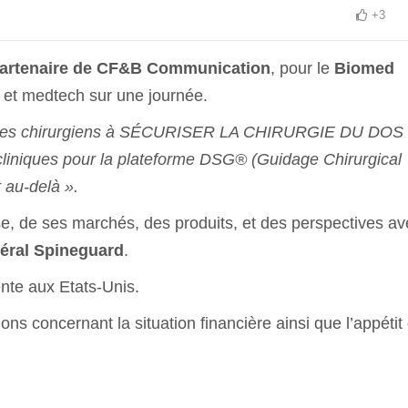
+3
partenaire de CF&B Communication
, pour le
Biomed
h et medtech sur une journée.
r les chirurgiens à SÉCURISER LA CHIRURGIE DU DOS 
cliniques pour la plateforme DSG® (Guidage Chirurgical
 au-delà ».
ise, de ses marchés, des produits, et des perspectives a
néral Spineguard
.
nte aux Etats-Unis.
ns concernant la situation financière ainsi que l’appétit