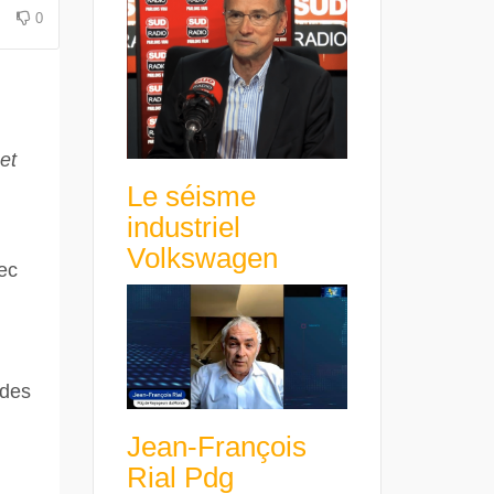
0
et
Le séisme
industriel
Volkswagen
vec
 des
Jean-François
Rial Pdg