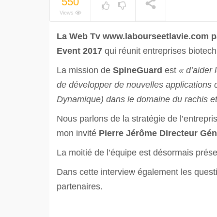
550
Views
La Web Tv www.labourseetlavie.com 
Event 2017
qui réunit entreprises biotec
La mission de
SpineGuard
est
« d’aide
de développer de nouvelles applications 
Dynamique) dans le domaine du rachis et
Nous parlons de la stratégie de l’entrepr
mon invité
Pierre Jérôme Directeur Gé
La moitié de l’équipe est désormais prése
Dans cette interview également les questio
partenaires.