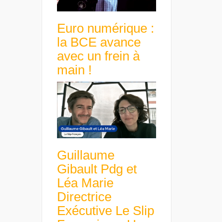
Euro numérique :
la BCE avance
avec un frein à
main !
Guillaume
Gibault Pdg et
Léa Marie
Directrice
Exécutive Le Slip