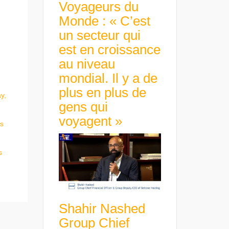
Voyageurs du
Monde : « C’est
un secteur qui
est en croissance
au niveau
mondial. Il y a de
plus en plus de
y,
gens qui
voyagent »
es
s
Shahir Nashed
Group Chief