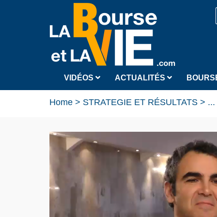
VIDÉOS
ACTUALITÉS
BOURS
Home
>
STRATEGIE ET RÉSULTATS
>
...