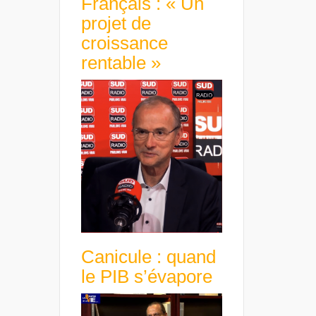
Français : « Un
projet de
croissance
rentable »
Canicule : quand
le PIB s’évapore