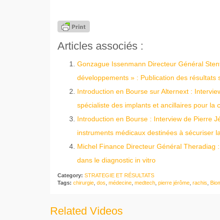
Articles associés :
Gonzague Issenmann Directeur Général Stenty
développements » : Publication des résultats 
Introduction en Bourse sur Alternext : Inter
spécialiste des implants et ancillaires pour la
Introduction en Bourse : Interview de Pierre 
instruments médicaux destinées à sécuriser la
Michel Finance Directeur Général Theradiag : 
dans le diagnostic in vitro
Category:
STRATEGIE ET RÉSULTATS
Tags:
chirurgie
,
dos
,
médecine
,
medtech
,
pierre jérôme
,
rachis
,
Bio
Related Videos