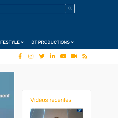
IFESTYLE
DT PRODUCTIONS
Vidéos récentes