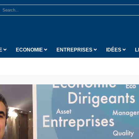
E
ECONOMIE
ENTREPRISES
IDÉES
L
Lecteur vidéo