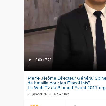
Pierre Jérôme Directeur Général Spinegu
de bataille pour les Etats-Unis".
La Web Tv au Biomed Event 2017 or
28 janvier 2017 14 h 42 min
Le séisme
NOW PLAYING
Volkswag