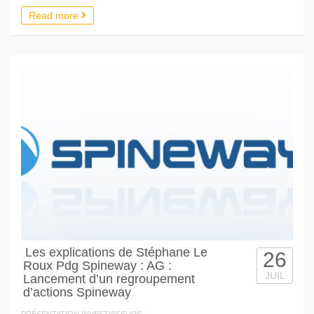
Read more
Les explications de Stéphane Le
26
Roux Pdg Spineway : AG :
JUIL
Lancement d’un regroupement
d’actions Spineway
PRÉSENTATION INVESTISSEURS