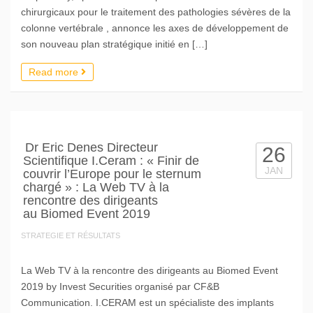
chirurgicaux pour le traitement des pathologies sévères de la
colonne vertébrale , annonce les axes de développement de
son nouveau plan stratégique initié en […]
Read more
Dr Eric Denes Directeur
26
Scientifique I.Ceram : « Finir de
JAN
couvrir l’Europe pour le sternum
chargé » : La Web TV à la
rencontre des dirigeants
au Biomed Event 2019
STRATEGIE ET RÉSULTATS
La Web TV à la rencontre des dirigeants au Biomed Event
2019 by Invest Securities organisé par CF&B
Communication. I.CERAM est un spécialiste des implants