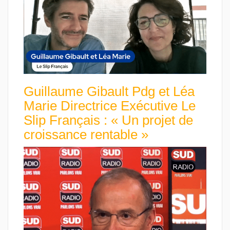
Guillaume Gibault Pdg et Léa
Marie Directrice Exécutive Le
Slip Français : « Un projet de
croissance rentable »