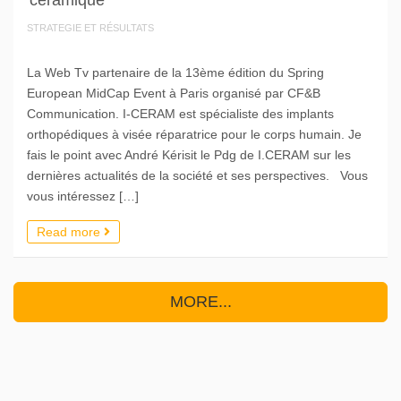
céramique
STRATEGIE ET RÉSULTATS
La Web Tv partenaire de la 13ème édition du Spring
European MidCap Event à Paris organisé par CF&B
Communication. I-CERAM est spécialiste des implants
orthopédiques à visée réparatrice pour le corps humain. Je
fais le point avec André Kérisit le Pdg de I.CERAM sur les
dernières actualités de la société et ses perspectives. Vous
vous intéressez […]
Read more
MORE...