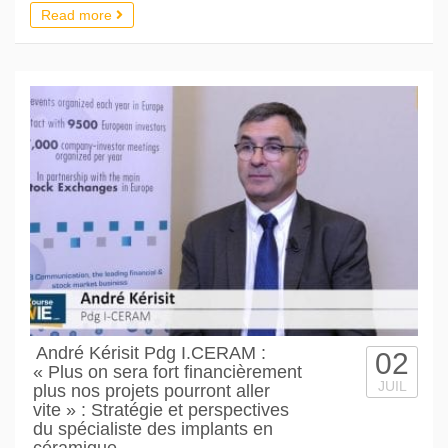
Read more
André Kérisit Pdg I.CERAM :
02
« Plus on sera fort financièrement
JUIL
plus nos projets pourront aller
vite » : Stratégie et perspectives
du spécialiste des implants en