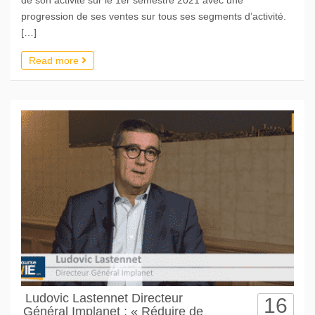
progression de ses ventes sur tous ses segments d’activité.
[…]
Read more
Ludovic Lastennet Directeur
16
Général Implanet : « Réduire de