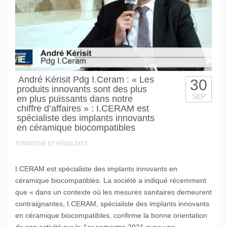
André Kérisit Pdg I.Ceram : « Les
30
produits innovants sont des plus
SEP
en plus puissants dans notre
chiffre d’affaires » : I.CERAM est
spécialiste des implants innovants
en céramique biocompatibles
STRATEGIE ET RÉSULTATS
I.CERAM est spécialiste des implants innovants en
céramique biocompatibles. La société a indiqué récemment
que « dans un contexte où les mesures sanitaires demeurent
contraignantes, I.CERAM, spécialiste des implants innovants
en céramique biocompatibles, confirme la bonne orientation
de son activité sur le 1er semestre 2021 avec une