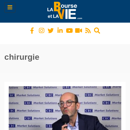
Toggle
navigation
chirurgie