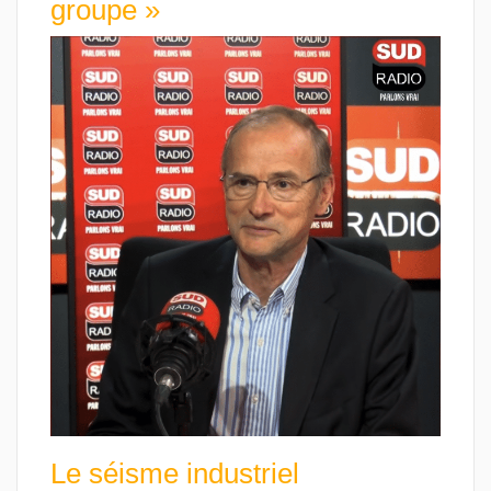
groupe »
Le séisme industriel