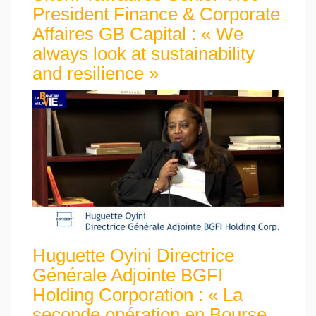
President Finance & Corporate
Affaires GB Capital : « We
always look at sustainability
and resilience »
Huguette Oyini Directrice
Générale Adjointe BGFI
Holding Corporation : « La
seconde opération en Bourse