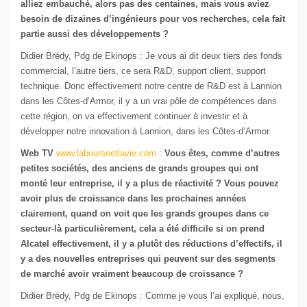
alliez embauché, alors pas des centaines, mais vous aviez
besoin de dizaines d’ingénieurs pour vos recherches, cela fait
partie aussi des développements ?
Didier Brédy, Pdg de Ekinops : Je vous ai dit deux tiers des fonds
commercial, l’autre tiers, ce sera R&D, support client, support
technique. Donc effectivement notre centre de R&D est à Lannion
dans les Côtes-d’Armor, il y a un vrai pôle de compétences dans
cette région, on va effectivement continuer à investir et à
développer notre innovation à Lannion, dans les Côtes-d’Armor.
Web TV
www.labourseetlavie.com
:
Vous êtes, comme d’autres
petites sociétés, des anciens de grands groupes qui ont
monté leur entreprise, il y a plus de réactivité ? Vous pouvez
avoir plus de croissance dans les prochaines années
clairement, quand on voit que les grands groupes dans ce
secteur-là particulièrement, cela a été difficile si on prend
Alcatel effectivement, il y a plutôt des réductions d’effectifs, il
y a des nouvelles entreprises qui peuvent sur des segments
de marché avoir vraiment beaucoup de croissance ?
Didier Brédy, Pdg de Ekinops : Comme je vous l’ai expliqué, nous,