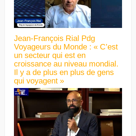
Jean-François Rial Pdg
Voyageurs du Monde : « C’est
un secteur qui est en
croissance au niveau mondial.
Il y a de plus en plus de gens
qui voyagent »