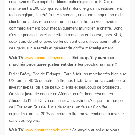
nous avons développé des blocs technologiques à 10 Gb, et
maintenant à 100 Gb, qui sont faits, donc le gros investissement
technologique, il a été fait. Maintenant, on a une marque, on a des
clients, on a des références, on fait du chiffre, on veut investir
commercialement pour mécaniquement multiplier le chiffre. Donc
c’est le principal objet de cette introduction en bourse, hors BFR,
deux tiers de cette levée de fonds vont être utilisés pour mettre
des gens sur le terrain et générer du chiffre mécaniquement.
Web TV
www.labourseetlavie.com
:
Est-ce qu’il y aura des
marchés prioritaires justement dans les prochains mois ?
Didier Brédy, Pdg de Ekinops : Tout à fait, on marche très bien aux
US, on fait 40 % de notre chiffre aux Etats-Unis, on va continuer à
investir là-bas, on a de beaux clients et beaucoup de prospects.
On vient juste de gagner en Afrique un très beau réseau, en
Afrique de l’Est. On va continuer à investir en Afrique. En Europe
de l’Est et en Russie, il y a deux ans, on faisait 0 chiffre,
aujourd’hui on fait 20 % de notre chiffre, on va continuer à investir
dans ces régions.
Web TV
www.labourseetlavie.com
:
Je voyais aussi que vous