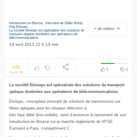
Introduction en Bourse : Interview de Didier Brédy
NOW PLAYING
Le séisme industriel
Pdg Ekinops.
+ de videos
La société Ekinops est spécialiste des solutions de
Volkswagen
transport optique destinées aux opérateurs de
télécommunications
14 avril 2013 21 h 13 min
635
0
0
Views
La société Ekinops est spécialiste des solutions de transport
optique destinées aux opérateurs de télécommunications
.
Ekinops, concepteur innovant de solutions de transmission sur
fibres optiques pour les réseaux télécoms à
très haut débit (fixe,mobile), vient d’annoncer le lancement de son
introduction en Bourse sur le marché réglementé de NYSE
Euronext à Paris, compartiment C.