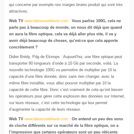
qui concerne par exemple nos marges brutes produit qui sont très
attractives.
Web TV
www.labourseetlavie.com
:
Vous parliez 100G, cela ne
parle pas à beaucoup de monde, on nous dit déjà que quand
on aura la fibre optique, cela va déjà aller plus vite, il va y
avoir déjà beaucoup de choses, qu’est-ce que cela apporte
concrètement ?
Didier Brédy, Pdg de Ekinops : Aujourd’hui, une fibre optique peut
transporter 80 longueurs d’onde à 10 Gb par seconde, voilà. La
nouvelle technologie 100G va permettre de multiplier par 10 la
capacité d’une fibre donnée, donc sans rien changer, avec la
même fibre installée, vous allez pouvoir multiplier par 10 la
capacité de cette fibre. Donc c’est vraiment de cela qu’ont besoin
les opérateurs pour gérer cette explosion des données sur Internet,
sur leurs réseaux, c’est cette technologie qui leur permet
d’augmenter la capacité de leurs réseaux.
Web TV
www.labourseetlavie.com
:
On entend un peu des sons
de cloche différents sur ce marché de la fibre optique, on a
l’impression que certains opérateurs sont un peu réticents