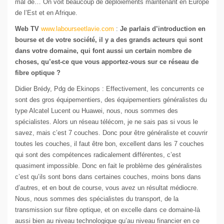
mal de… On voit beaucoup de déploiements maintenant en Europe
de l’Est et en Afrique.
Web TV
www.labourseetlavie.com
:
Je parlais d’introduction en
bourse et de votre société, il y a des grands acteurs qui sont
dans votre domaine, qui font aussi un certain nombre de
choses, qu’est-ce que vous apportez-vous sur ce réseau de
fibre optique ?
Didier Brédy, Pdg de Ekinops : Effectivement, les concurrents ce
sont des gros équipementiers, des équipementiers généralistes du
type Alcatel Lucent ou Huawei, nous, nous sommes des
spécialistes. Alors un réseau télécom, je ne sais pas si vous le
savez, mais c’est 7 couches. Donc pour être généraliste et couvrir
toutes les couches, il faut être bon, excellent dans les 7 couches
qui sont des compétences radicalement différentes, c’est
quasiment impossible. Donc en fait le problème des généralistes
c’est qu’ils sont bons dans certaines couches, moins bons dans
d’autres, et en bout de course, vous avez un résultat médiocre.
Nous, nous sommes des spécialistes du transport, de la
transmission sur fibre optique, et on excelle dans ce domaine-là
aussi bien au niveau technologique qu’au niveau financier en ce