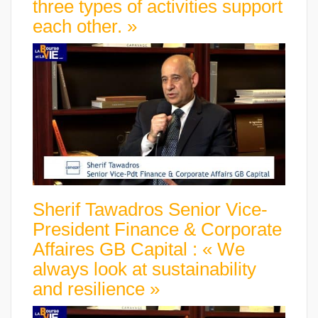
three types of activities support
each other. »
Sherif Tawadros Senior Vice-
President Finance & Corporate
Affaires GB Capital : « We
always look at sustainability
and resilience »