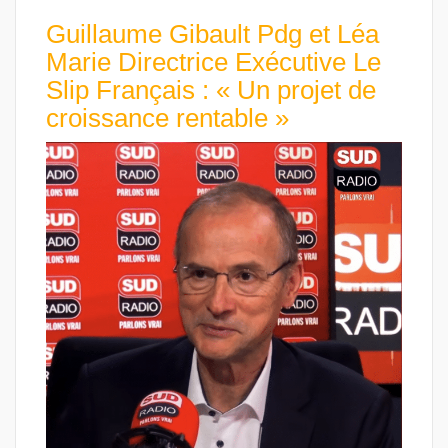
Guillaume Gibault Pdg et Léa
Marie Directrice Exécutive Le
Slip Français : « Un projet de
croissance rentable »