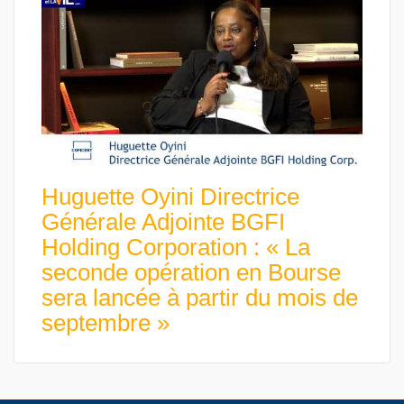
Huguette Oyini Directrice
Générale Adjointe BGFI
Holding Corporation : « La
seconde opération en Bourse
sera lancée à partir du mois de
septembre »