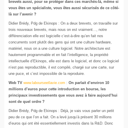
brevets aussi, pour se protéger dans ces marchés-là, même si
vous êtes un spécialiste, vous êtes aussi sécurisés de ce côté-
là sur l’avenir ?
Didier Brédy, Pdg de Ekinops : On a deux brevets, on travaille sur
trois nouveaux brevets, mais nous on est vraiment…, notre
différenciation elle est logicielle c’est-à-dire qu’en fait nos
concurrents sont plutôt des gens qui ont une culture hardware,
matériel, nous on a une culture logiciel. Notre architecture est
hautement programmable et en fait l’intelligence, la propriété
intellectuelle d’Ekinops, elle est dans le logiciel, et donc ce logiciel
n’est pas reproductible, il est compilé, chargé sur une carte, sur
une puce, et c’est impossible de la reproduire.
Web TV
www.labourseetlavie.com
:
On parlait d’environ 10
millions d’euros pour cette introduction en bourse, les
principaux investissements que vous avez à faire aujourd’hui
sont de quel ordre ?
Didier Brédy, Pdg de Ekinops : Déjà, je vais vous parler un petit
peu de ce que l’on a fait. On a levé jusqu’à présent 30 millions
d’euros qui ont été essentiellement investis dans la R&D. Donc