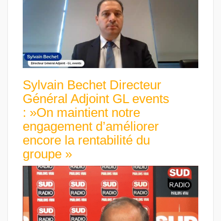
Sylvain Bechet Directeur
Général Adjoint GL events
: »On maintient notre
engagement d’améliorer
encore la rentabilité du
groupe »