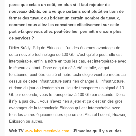
parce que cela a un coût, en plus si il faut rajouter de
nouveaux débits, on a vu que certains sont plutôt en train de
fermer des tuyaux ou brident un certain nombre de tuyaux,
comment vous allez les convaincre effectivement sur cette
partie-là que vous allez peut-être leur permettre encore plus
de services ?
Didier Brédy, Pdg de Ekinops : L’un des énormes avantages de
cette nouvelle technologie de 100 Gb, c’est qu’elle peut, elle est
interopérable, enfin la nôtre en tous les cas, est interopérable avec
le réseau existant. Donc ce qui a déjà été installé, ce qui
fonctionne, peut être utilisé et notre technologie vient se mettre au-
dessus de cette infrastructure sans rien changer à l’infrastructure,
et donc du jour au lendemain au lieu de transporter un signal à 10
Gb par seconde, vous le transportez à 100 Gb par seconde. Donc
il n’y a pas de…, vous n’avez rien à jeter et ça c’est un des gros
avantages de la technologie Ekinops qui est interopérable avec
tous les autres équipementiers que ce soit Alcatel Lucent, Huawei,
Eriksson ou autres.
Web TV
www.labourseetlavie.com
:
J’imagine qu’il y a eu des