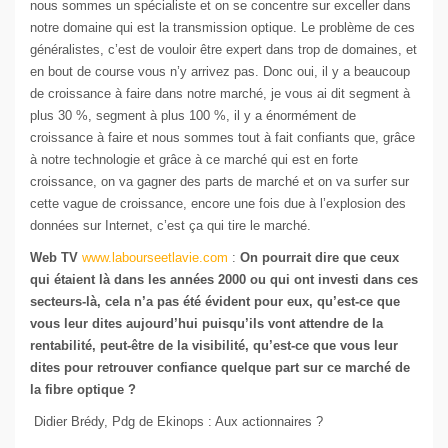
nous sommes un spécialiste et on se concentre sur exceller dans
notre domaine qui est la transmission optique. Le problème de ces
généralistes, c’est de vouloir être expert dans trop de domaines, et
en bout de course vous n’y arrivez pas. Donc oui, il y a beaucoup
de croissance à faire dans notre marché, je vous ai dit segment à
plus 30 %, segment à plus 100 %, il y a énormément de
croissance à faire et nous sommes tout à fait confiants que, grâce
à notre technologie et grâce à ce marché qui est en forte
croissance, on va gagner des parts de marché et on va surfer sur
cette vague de croissance, encore une fois due à l’explosion des
données sur Internet, c’est ça qui tire le marché.
Web TV
www.labourseetlavie.com
:
On pourrait dire que ceux
qui étaient là dans les années 2000 ou qui ont investi dans ces
secteurs-là, cela n’a pas été évident pour eux, qu’est-ce que
vous leur dites aujourd’hui puisqu’ils vont attendre de la
rentabilité, peut-être de la visibilité, qu’est-ce que vous leur
dites pour retrouver confiance quelque part sur ce marché de
la fibre optique ?
Didier Brédy, Pdg de Ekinops : Aux actionnaires ?