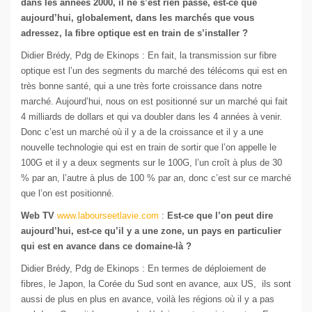
dans les années 2000, il ne s’est rien passé, est-ce que
aujourd’hui, globalement, dans les marchés que vous
adressez, la fibre optique est en train de s’installer ?
Didier Brédy, Pdg de Ekinops : En fait, la transmission sur fibre
optique est l’un des segments du marché des télécoms qui est en
très bonne santé, qui a une très forte croissance dans notre
marché. Aujourd’hui, nous on est positionné sur un marché qui fait
4 milliards de dollars et qui va doubler dans les 4 années à venir.
Donc c’est un marché où il y a de la croissance et il y a une
nouvelle technologie qui est en train de sortir que l’on appelle le
100G et il y a deux segments sur le 100G, l’un croît à plus de 30
% par an, l’autre à plus de 100 % par an, donc c’est sur ce marché
que l’on est positionné.
Web TV
www.labourseetlavie.com
:
Est-ce que l’on peut dire
aujourd’hui, est-ce qu’il y a une zone, un pays en particulier
qui est en avance dans ce domaine-là ?
Didier Brédy, Pdg de Ekinops : En termes de déploiement de
fibres, le Japon, la Corée du Sud sont en avance, aux US, ils sont
aussi de plus en plus en avance, voilà les régions où il y a pas