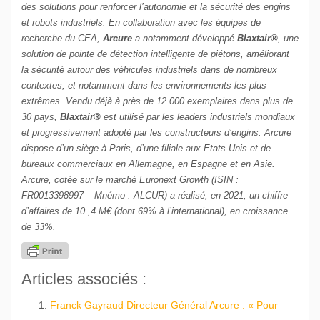
des solutions pour renforcer l’autonomie et la sécurité des engins
et robots industriels. En collaboration avec les équipes de
recherche du CEA,
Arcure
a notamment développé
Blaxtair®
, une
solution de pointe de détection intelligente de piétons, améliorant
la sécurité autour des véhicules industriels dans de nombreux
contextes, et notamment dans les environnements les plus
extrêmes. Vendu déjà à près de 12 000 exemplaires dans plus de
30 pays,
Blaxtair®
est utilisé par les leaders industriels mondiaux
et progressivement adopté par les constructeurs d’engins. Arcure
dispose d’un siège à Paris, d’une filiale aux Etats-Unis et de
bureaux commerciaux en Allemagne, en Espagne et en Asie.
Arcure, cotée sur le marché Euronext Growth (ISIN :
FR0013398997 – Mnémo : ALCUR) a réalisé, en 2021, un chiffre
d’affaires de 10 ,4 M€ (dont 69% à l’international), en croissance
de 33%.
Articles associés :
Franck Gayraud Directeur Général Arcure : « Pour