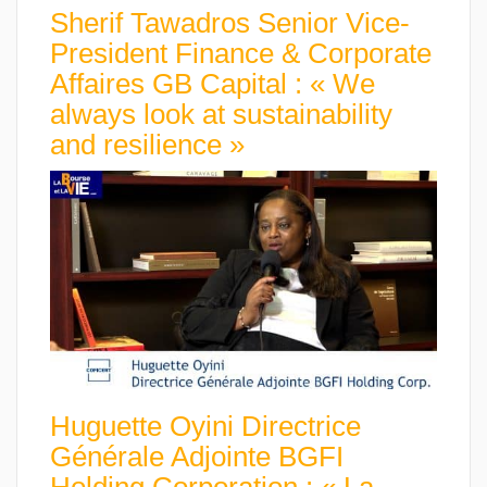
Sherif Tawadros Senior Vice-
President Finance & Corporate
Affaires GB Capital : « We
always look at sustainability
and resilience »
Huguette Oyini Directrice
Générale Adjointe BGFI
Holding Corporation : « La