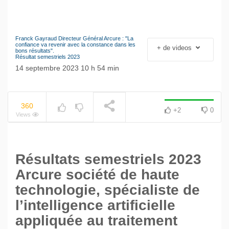
Franck Gayraud Directeur Général Arcure : "La
Le séisme industriel
confiance va revenir avec la constance dans les
+ de videos
NOW PLAYING
bons résultats".
Volkswagen
Résultat semestriels 2023
14 septembre 2023 10 h 54 min
360
+2
0
Views
Résultats semestriels 2023
Arcure société de haute
technologie, spécialiste de
l’intelligence artificielle
appliquée au traitement