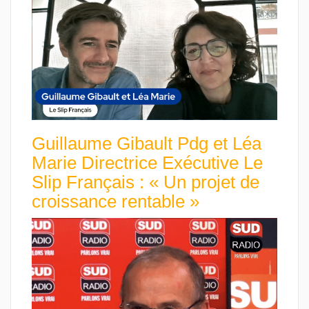
Guillaume Gibault Pdg et Léa
Marie Directrice Exécutive Le
Slip Français : « Un projet de
croissance rentable »