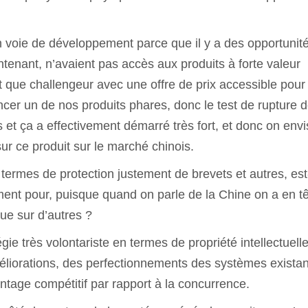
en voie de développement parce que il y a des opportunit
tenant, n’avaient pas accès aux produits à forte valeur
t que challengeur avec une offre de prix accessible pour
ncer un de nos produits phares, donc le test de rupture 
et ça a effectivement démarré très fort, et donc on env
r ce produit sur le marché chinois.
termes de protection justement de brevets et autres, est
ent pour, puisque quand on parle de la Chine on a en t
ue sur d’autres ?
gie très volontariste en termes de propriété intellectuell
liorations, des perfectionnements des systèmes existan
ntage compétitif par rapport à la concurrence.