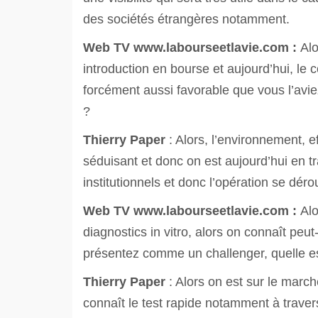
des sociétés étrangères notamment.
Web TV
www.labourseetlavie.com :
Alo
introduction en bourse et aujourd’hui, l
forcément aussi favorable que vous l’avie
?
Thierry Paper
: Alors, l’environnement, ef
séduisant et donc on est aujourd’hui en tr
institutionnels et donc l’opération se déro
Web TV
www.labourseetlavie.com :
Alo
diagnostics in vitro, alors on connaît pe
présentez comme un challenger, quelle est
Thierry Paper
: Alors on est sur le marc
connaît le test rapide notamment à traver