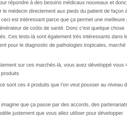
ie pour répondre à des besoins médicaux nouveaux et donc
par le médecin directement aux pieds du patient de façon 
 ceci est intéressant parce que ça permet une meilleure 
générateur de coûts de santé. Donc c’est quelque chose
és. Ces tests-là sont également très intéressants dans l
t pour le diagnostic de pathologies tropicales, marché
stement sur ces marchés-là, vous avez développé vous 
 produits
 ce sont ces 4 produits que l’on veut pousser au niveau 
imagine que ça passe par des accords, des partenariats
modèle justement que vous allez utiliser pour développer