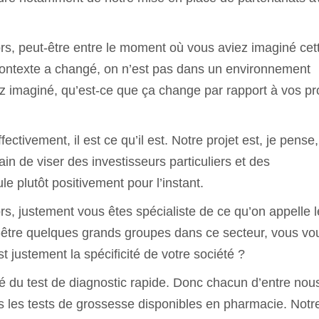
rs, peut-être entre le moment où vous aviez imaginé cet
e contexte a changé, on n’est pas dans un environnement
z imaginé, qu’est-ce que ça change par rapport à vos pr
fectivement, il est ce qu’il est. Notre projet est, je pense,
ain de viser des investisseurs particuliers et des
ule plutôt positivement pour l’instant.
rs, justement vous êtes spécialiste de ce qu’on appelle 
ut-être quelques grands groupes dans ce secteur, vous vo
 justement la spécificité de votre société ?
hé du test de diagnostic rapide. Donc chacun d’entre nou
s les tests de grossesse disponibles en pharmacie. Notr