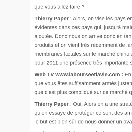
que vous allez faire ?
Thierry Paper
: Alors, on vise les pays 
évidentes dans ces pays qui, jusqu’à main
ajoutée. Donc nous on arrive donc en tan
produits et on vient très récemment de la
membranes fœtales sur le marché chinois 
pour 2011 une présence très importante su
Web TV
www.labourseetlavie.com :
En 
que vous êtes suffisamment armés justem
que c’est plus compliqué sur ce marché q
Thierry Paper
: Oui. Alors on a une straté
qu’on essaye de protéger ce sont des amé
le but est bien sûr de nous donner un ava