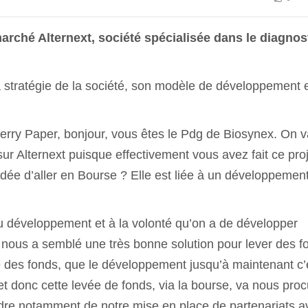
marché Alternext, société spécialisée dans le diagnos
a stratégie de la société, son modèle de développement 
erry Paper, bonjour, vous êtes le Pdg de Biosynex. On v
sur Alternext puisque effectivement vous avez fait ce pro
dée d’aller en Bourse ? Elle est liée à un développemen
e au développement et à la volonté qu’on a de développer
 nous a semblé une très bonne solution pour lever des f
ève des fonds, que le développement jusqu’à maintenant c’
et donc cette levée de fonds, via la bourse, va nous proc
 cadre notamment de notre mise en place de partenariats 