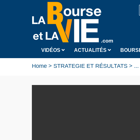
VIDÉOS
ACTUALITÉS
BOURS
Home
>
STRATEGIE ET RÉSULTATS
>
...