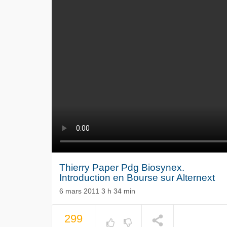
Thierry Paper Pdg Biosynex.
Introduction en Bourse sur Alternext
6 mars 2011 3 h 34 min
Le séisme
299
Volkswag
NOW PLAYING