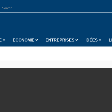
E
ECONOMIE
ENTREPRISES
IDÉES
L