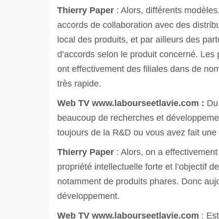
Thierry Paper
: Alors, différents modèles
accords de collaboration avec des distri
local des produits, et par ailleurs des p
d’accords selon le produit concerné. Les 
ont effectivement des filiales dans de no
très rapide.
Web TV
www.labourseetlavie.com :
Du 
beaucoup de recherches et développement, 
toujours de la R&D ou vous avez fait une
Thierry Paper
: Alors, on a effectivement
propriété intellectuelle forte et l’objecti
notamment de produits phares. Donc aujou
développement.
Web TV
www.labourseetlavie.com
: Es