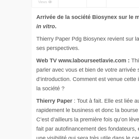
Views
Arrivée de la société Biosynex sur le 
in vitro
.
Thierry Paper Pdg Biosynex revient sur l
ses perspectives.
Web TV
www.labourseetlavie.com :
Thi
parler avec vous et bien de votre arrivée 
d’introduction. Comment est venue cette i
la société ?
Thierry Paper
: Tout à fait. Elle est lié
rapidement le business et donc la bourse
C’est d’ailleurs la première fois qu’on l
fait par autofinancement des fondateurs, 
une visibilité qui sera très utile dans le