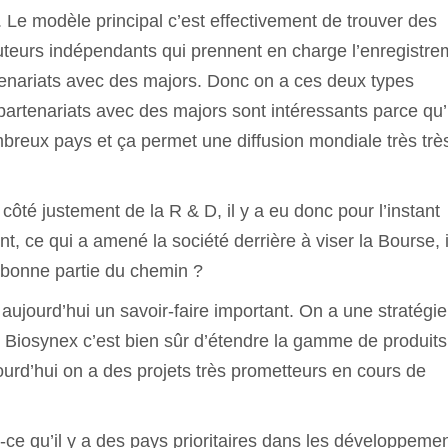
. Le modèle principal c’est effectivement de trouver des
buteurs indépendants qui prennent en charge l’enregistre
artenariats avec des majors. Donc on a ces deux types
partenariats avec des majors sont intéressants parce qu’
mbreux pays et ça permet une diffusion mondiale très trè
côté justement de la R & D, il y a eu donc pour l’instant
ce qui a amené la société derrière à viser la Bourse, i
 bonne partie du chemin ?
 aujourd’hui un savoir-faire important. On a une stratégi
f de Biosynex c’est bien sûr d’étendre la gamme de produits
rd’hui on a des projets très prometteurs en cours de
t-ce qu’il y a des pays prioritaires dans les développeme