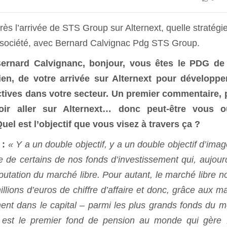
ès l’arrivée de STS Group sur Alternext, quelle stratégie
 société, avec Bernard Calvignac Pdg STS Group.
ernard Calvignanc, bonjour, vous êtes le PDG de
en, de votre arrivée sur Alternext pour développe
ctives dans votre secteur. Un premier commentaire, 
loir aller sur Alternext… donc peut-être vous o
el est l’objectif que vous visez à travers ça ?
:
« Y a un double objectif, y a un double objectif d’imag
e de certains de nos fonds d’investissement qui, aujourd
éputation du marché libre. Pour autant, le marché libre n
lions d’euros de chiffre d’affaire et donc, grâce aux m
ement dans le capital – parmi les plus grands fonds du 
i est le premier fond de pension au monde qui gère