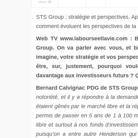
Views
STS Group : stratégie et perspectives. Apr
comment évoluent les perspectives de la
Web TV
www.labourseetlavie.com
: B
Group. On va parler avec vous, et bi
imagine, votre stratégie et vos perspe
être, sur, justement, pourquoi vou
davantage aux investisseurs futurs ? Qu
Bernard Calvignac PDG de STS Group
notoriété, et il y a répondre à la demand
étaient gênés par le marché libre et la r
permis de passer en 5 ans de 1 à 100 mil
libre et surtout à nos fonds d’investiss
puisqu’on a entre autre Henderson qu