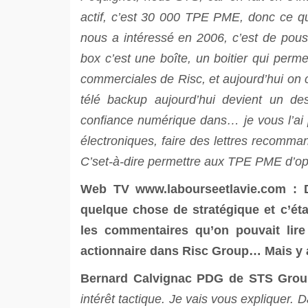
actif, c’est 30 000 TPE PME, donc ce q
nous a intéressé en 2006, c’est de pou
box c’est une boîte, un boitier qui perm
commerciales de Risc, et aujourd’hui on 
télé backup aujourd’hui devient un des
confiance numérique dans… je vous l’ai p
électroniques, faire des lettres recomman
C’set-à-dire permettre aux TPE PME d’opti
Web TV
www.labourseetlavie.com
: D
quelque chose de stratégique et c’éta
les commentaires qu’on pouvait lire
actionnaire dans Risc Group… Mais y av
Bernard Calvignac PDG de STS Gro
intérêt tactique. Je vais vous expliquer. 