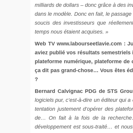
milliards de dollars – donc grâce à des i
dans le modèle. Donc en fait, le passage s
soucis des investisseurs que réellemen
temps nous étaient acquises. »
Web TV
www.labourseetlavie.com
: Ju
aviez publié vos résultats semestriels
plateforme numérique, plateforme de 
ça dit pas grand-chose… Vous êtes édit
?
Bernard Calvignac PDG de STS Grou
logiciels pur, c’est-à-dire un éditeur qui 
tentation justement d’opérer des platefo
de… On fait à la fois de la recherch
développement est sous-traité… et nous 