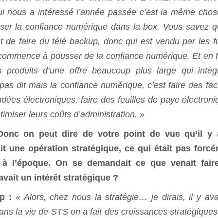
ui nous a intéressé l’année passée c’est la même chos
sser la confiance numérique dans la box. Vous savez q
et de faire du télé backup, donc qui est vendu par les f
commence à pousser de la confiance numérique. Et en fa
 produits d’une offre beaucoup plus large qui intèg
as dit mais la confiance numérique, c’est faire des fac
dées électroniques, faire des feuilles de paye électroni
miser leurs coûts d’administration. »
onc on peut dire de votre point de vue qu’il y 
it une opération stratégique, ce qui était pas forc
 à l’époque. On se demandait ce que venait fair
ait un intérêt stratégique ?
up
:
« Alors, chez nous la stratégie… je dirais, il y ava
Dans la vie de STS on a fait des croissances stratégiques