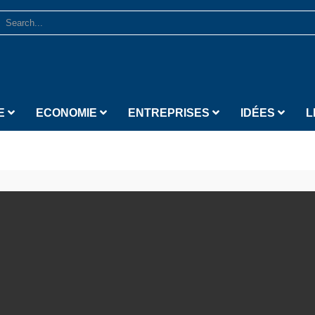
E
ECONOMIE
ENTREPRISES
IDÉES
L