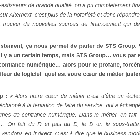
nvestisseurs de grande qualité, on a pu complètement fin
ur Alternext, c’est plus de la notoriété et donc répondre
t trouver de nouvelles sources de financement qui de
stement, ça nous permet de parler de STS Group.
 il y a un certain temps, mais STS Group… vous parl
confiance numérique… alors pour le profane, forcé
eur de logiciel, quel est votre cœur de métier just
p
:
« Alors notre cœur de métier c’est d’être un édite
a échappé à la tentation de faire du service, qui a échapp
rmes de confiance numérique. Dans le métier, en fait, 
e… On fait du R et pas du D, le D on le sous-trait
vendons en indirect. C’est-à-dire que le business mod