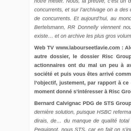
notre métier. Nous, la preuve, c’est un
concurrents, et sur l’archivage on a des
de concurrents. Et aujourd’hui, au mon
Bertelsmann, RR Donnelly viennent nou
existe… et on archive les plus gros volum
Web TV
www.labourseetlavie.com
: Al
autre dossier, le dossier Risc Gro
actionnaires ont du mal un peu à av
société et puis vous êtes arrivé comm
l’objectif, justement, par rapport à 
moment donné s’intéresser à Risc Gr
Bernard Calvignac PDG de STS Grou
dernière solution, puisque HSBC refermai
dirais, de… du manque de qualité total d
Pequignot, nous STS, car en fait on s’i