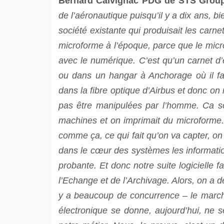
Bernard Calvignac PDG de STS Grou
de l’aéronautique puisqu’il y a dix ans, b
société existante qui produisait les carne
microforme à l’époque, parce que le micr
avec le numérique. C’est qu’un carnet d’
ou dans un hangar à Anchorage où il fa
dans la fibre optique d’Airbus et donc on 
pas être manipulées par l’homme. Ca sor
machines et on imprimait du microforme. E
comme ça, ce qui fait qu’on va capter, o
dans le cœur des systèmes les informatio
probante. Et donc notre suite logicielle 
l’Echange et de l’Archivage. Alors, on a d
y a beaucoup de concurrence – le marché
électronique se donne, aujourd’hui, ne 