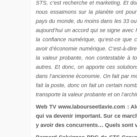
STS, c’est recherche et marketing. Et d
nous essaimons sur la planète ont pour
pays du monde, du moins dans les 33 ou 
aujourd’hui un accord qui se signe avec Mi
la confiance numérique, qu’est-ce que 
avoir d’économie numérique. C’est-à-dire qu
la valeur probante, non contestable à t
autres. Et donc, on apporte ces solution
dans l’ancienne économie. On fait par mome
fait la poste, donc on fait un certain nom
transporte la valeur probante et on l’archi
Web TV
www.labourseetlavie.com
: Al
qui va devenir important. Sur ce marché
y avoir des concurrents… Quels sont v