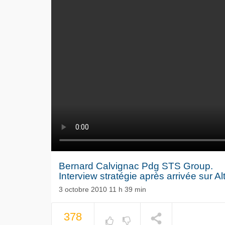
Bernard Calvignac Pdg STS Group.
Interview stratégie après arrivée sur Al
3 octobre 2010 11 h 39 min
Le séisme
378
Volkswag
NOW PLAYING