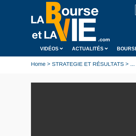
VIDÉOS
ACTUALITÉS
BOURS
Home
>
STRATEGIE ET RÉSULTATS
>
...