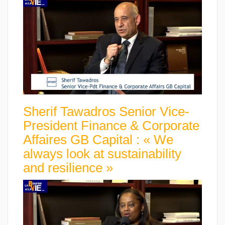
Sherif Tawadros Senior Vice-
President Finance & Corporate
Affaires GB Capital : « We
always look at sustainability
and resilience »