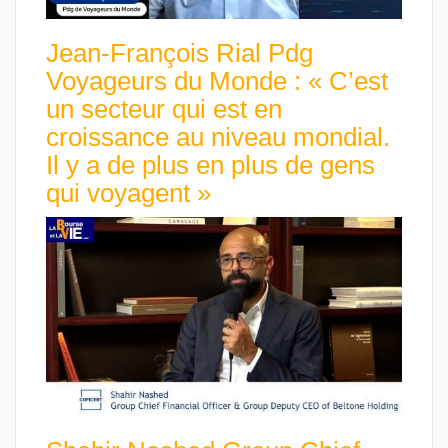
Jean-François Rial Pdg
Voyageurs du Monde : « C’est
un secteur qui est en
croissance au niveau mondial.
Il y a de plus en plus de gens
qui voyagent »