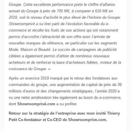
Groupe. Cette excellente performance porte le chiffre d’affaires
annuel du Groupe à près de 700 M€, à comparer à 616 M€ en
2019, soit le niveau d’activité le plus élevé de l’histoire du Groupe.
Showroomprivé a su tirer parti de l’évolution favorable du e-
commerce et récolte les fruits de ses actions qui ont notamment
permis d’accroître l’attractivité de son offre avec l’arrivée de
nouvelles marques de référence, en particulier sur les segments
Mode, Maison et Beauté. Le succès de campagnes de publicité
ciblées a également permis d’attirer de nombreux nouveaux
acheteurs et de renforcer la base d’acheteurs fidèles, moteur de la
croissance du Groupe.
»
Après un exercice 2019 marqué par le retour des fondateurs aux
commandes du groupe, une augmentation de capital de près de 39
millions d’euros et des changements stratégiques, l’année 2020 a
vu une nette amélioration liée également au boom du e-commerce,
dont
Showroomprivé.com
a su profiter.
Retour sur la stratégie de l’entreprise avec mon invité Thierry
Petit Co-fondateur et Co-CEO de Showroomprive.com.