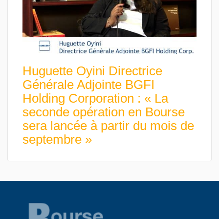
Huguette Oyini Directrice
Générale Adjointe BGFI
Holding Corporation : « La
seconde opération en Bourse
sera lancée à partir du mois de
septembre »