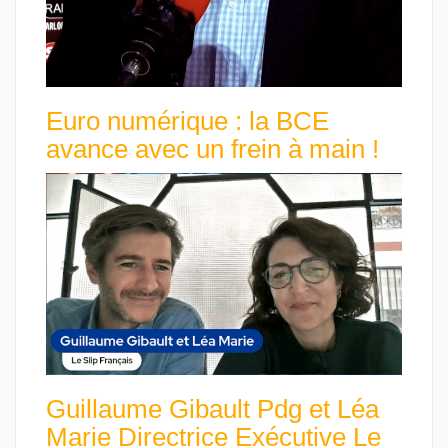
Euro numérique : la BCE
avance avec un frein à main !
Guillaume Gibault Pdg et Léa
Marie Directrice Exécutive Le