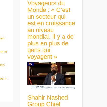
Voyageurs du
Monde : « C’est
un secteur qui
est en croissance
au niveau
mondial. Il y a de
 en
plus en plus de
gens qui
ie et
voyagent »
des
es » :
Shahir Nashed
Group Chief