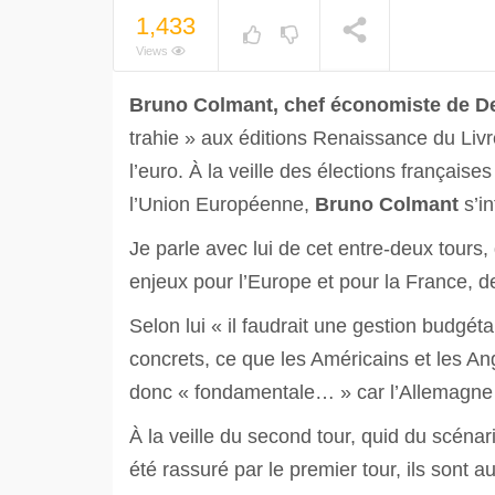
1,433
Views
Bruno
Colmant
, chef économiste de D
trahie » aux éditions Renaissance du Livre
l’euro. À la veille des élections français
l’Union Européenne,
Bruno
Colmant
s’i
Je parle avec lui de cet entre-deux tour
enjeux pour l’Europe et pour la France,
Selon lui « il faudrait une gestion budgét
concrets, ce que les Américains et les Ang
donc « fondamentale… » car l’Allemagne e
À la veille du second tour, quid du scénar
été rassuré par le premier tour, ils sont a