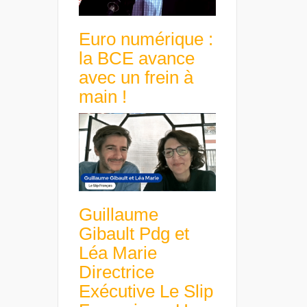
Euro numérique :
la BCE avance
avec un frein à
main !
Guillaume
Gibault Pdg et
Léa Marie
Directrice
Exécutive Le Slip