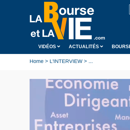
VIDÉOS
ACTUALITÉS
BOURS
Home
>
L'INTERVIEW
>
...