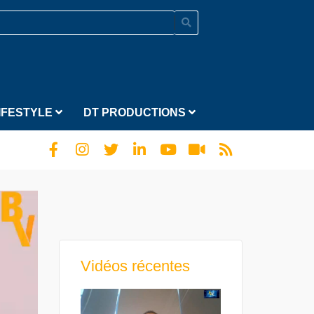
IFESTYLE
DT PRODUCTIONS
Vidéos récentes