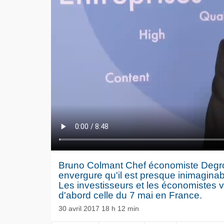
Bruno Colmant Chef économiste Degroo
envergure qu'il est presque inimaginab
Les investisseurs et les économistes vi
d'abord celle du 7 mai en France.
30 avril 2017 18 h 12 min
Le séisme
NOW PLAYING
Volkswag