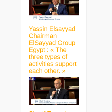
Yassin Elsayyad
Chairman
ElSayyad Group
Egypt : « The
three types of
activities support
each other. »