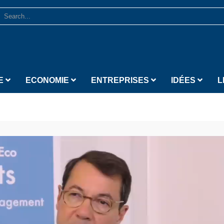
E
ECONOMIE
ENTREPRISES
IDÉES
L
Lecteur vidéo