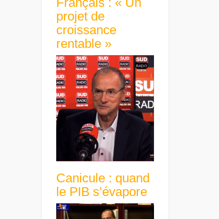
Français : « Un
projet de
croissance
rentable »
Canicule : quand
le PIB s’évapore