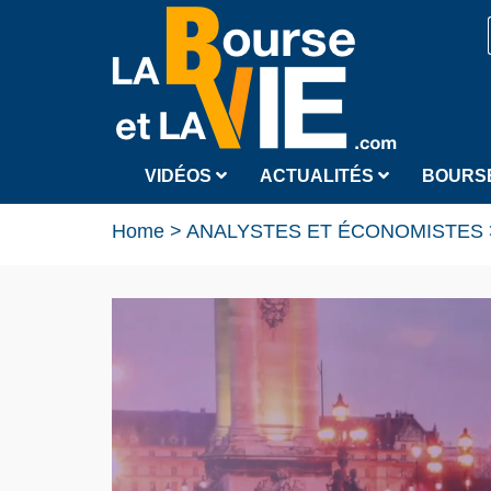
VIDÉOS
ACTUALITÉS
BOURS
Home
>
ANALYSTES ET ÉCONOMISTES
Interview Philippe Waechter Chef éc