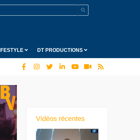
IFESTYLE
DT PRODUCTIONS
Vidéos récentes