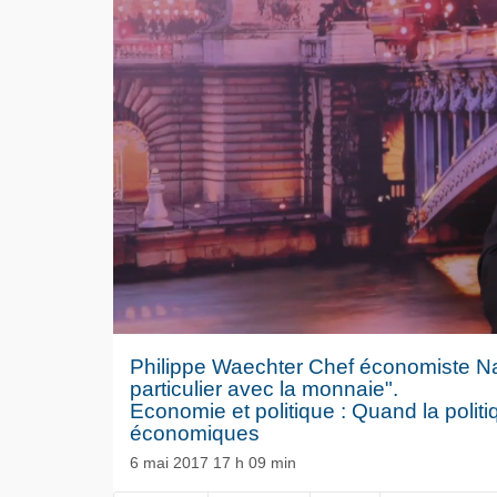
Philippe Waechter Chef économiste Nat
particulier avec la monnaie".
Economie et politique : Quand la politi
économiques
6 mai 2017 17 h 09 min
Le séisme
NOW PLAYING
Volkswag