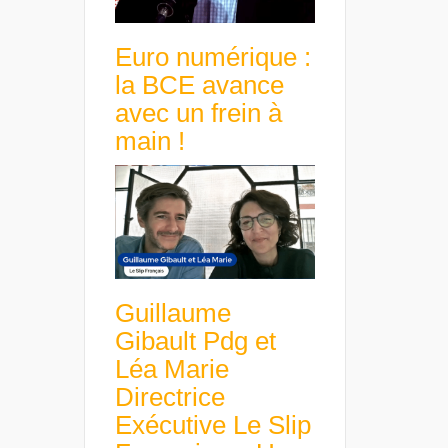
Euro numérique :
la BCE avance
avec un frein à
main !
Guillaume
Gibault Pdg et
Léa Marie
Directrice
Exécutive Le Slip