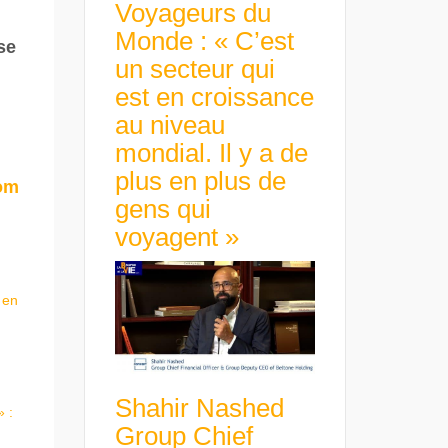
Voyageurs du
Monde : « C’est
se
un secteur qui
est en croissance
au niveau
mondial. Il y a de
plus en plus de
om
gens qui
voyagent »
 en
Shahir Nashed
 :
Group Chief