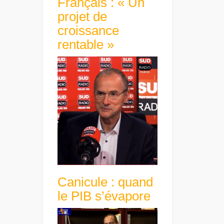
Français : « Un
projet de
croissance
rentable »
Canicule : quand
le PIB s’évapore