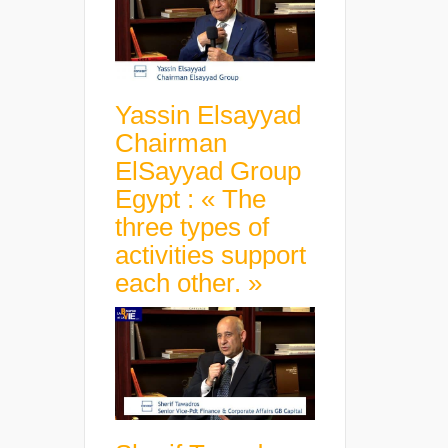
Yassin Elsayyad
Chairman
ElSayyad Group
Egypt : « The
three types of
activities support
each other. »