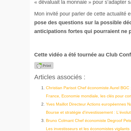
« dévaluait la monnaie » pour s’adapter sa
Mon invité pour parler de cette actualité 
pose des questions sur la possible dé
anticipations fortes qui pourraient ne p
Cette vidéo a été tournée au Club Confa
Articles associés :
Christian Parisot Chef économiste Aurel BGC : 
France, Economie mondiale, les clés pour c
Yves Maillot Directeur Actions européennes Nati
Bourse et stratégie d'investissement : L'évoluti
Bruno Colmant Chef économiste Degroof Peterc
Les investisseurs et les économistes vigilants