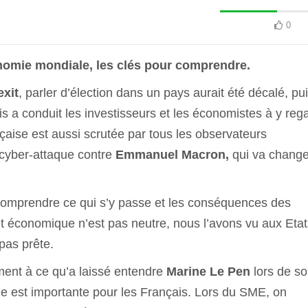
0
onomie mondiale, les clés pour comprendre.
xit
, parler d’élection dans un pays aurait été décalé, pu
s a conduit les investisseurs et les économistes à y reg
ançaise est aussi scrutée par tous les observateurs
e cyber-attaque contre
Emmanuel Macron,
qui va change
, comprendre ce qui s’y passe et les conséquences des
ût économique n’est pas neutre, nous l’avons vu aux Etat
pas prête.
ment à ce qu’a laissé entendre
Marine Le Pen
lors de s
 est importante pour les Français. Lors du SME, on