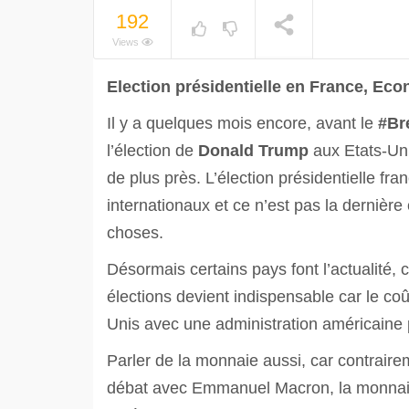
192
Views
Election présidentielle en France, Ec
Il y a quelques mois encore, avant le
#Bre
l’élection de
Donald Trump
aux Etats-Uni
de plus près. L’élection présidentielle fr
internationaux et ce n’est pas la dernièr
choses.
Désormais certains pays font l’actualité
élections devient indispensable car le co
Unis avec une administration américaine 
Parler de la monnaie aussi, car contraire
débat avec Emmanuel Macron, la monnaie