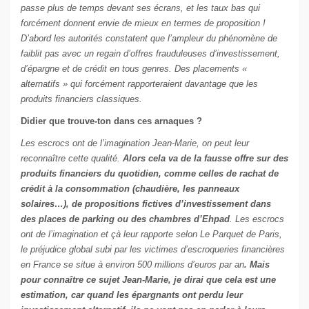
passe plus de temps devant ses écrans, et les taux bas qui
forcément donnent envie de mieux en termes de proposition !
D’abord les autorités constatent que l’ampleur du phénomène de
faiblit pas avec un regain d’offres frauduleuses d’investissement,
d’épargne et de crédit en tous genres. Des placements «
alternatifs » qui forcément rapporteraient davantage que les
produits financiers classiques.
Didier que trouve-ton dans ces arnaques ?
Les escrocs ont de l’imagination Jean-Marie, on peut leur
reconnaître cette qualité.
Alors cela va de la fausse offre sur des
produits financiers du quotidien, comme celles de rachat de
crédit à la consommation (chaudière, les panneaux
solaires…), de propositions fictives d’investissement dans
des places de parking ou des chambres d’Ehpad
. Les escrocs
ont de l’imagination et çà leur rapporte selon Le Parquet de Paris,
le préjudice global subi par les victimes d’escroqueries financières
en France se situe à environ 500 millions d’euros par an
. Mais
pour connaître ce sujet Jean-Marie, je dirai que cela est une
estimation, car quand les épargnants ont perdu leur