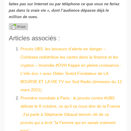
faites pas sur Internet ou par téléphone ce que vous ne feriez
pas dans la vraie vie », dont l’audience dépasse déjà le
million de vues.
Articles associés :
Procès UBS, les lanceurs d’alerte en danger –
Coinbase redistribue les cartes dans la finance et les
cryptos – Incendie #OVH frappé en pleine croissance :
L'info éco + avec Didier Testot Fondateur de LA
BOURSE ET LA VIE TV sur Sud Radio (émission du 12
mars 2021)
Première mondiale à Paris : le procès contre #UBS
débute le 8 octobre, ce qu’il va nous dire de la France
: J'ai parlé à Stéphanie Gibaud témoin clé de ce
procès qui a écrit "la Femme qui en savait vraiment
trop"