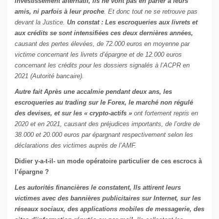
investissement alternatif, ils ne vont pas en parler à leurs
amis, ni parfois à leur proche
. Et donc tout ne se retrouve pas
devant la Justice.
Un constat : Les escroqueries aux livrets et
aux crédits se sont intensifiées ces deux dernières années,
causant des pertes élevées, de 72.000 euros en moyenne par
victime concernant les livrets d’épargne et de 12.000 euros
concernant les crédits pour les dossiers signalés à l’ACPR en
2021 (Autorité bancaire).
Autre fait Après une accalmie pendant deux ans, les
escroqueries au trading sur le Forex, le marché non régulé
des devises, et sur les « crypto-actifs »
ont fortement repris en
2020 et en 2021, causant des préjudices importants, de l’ordre de
38.000 et 20.000 euros par épargnant respectivement selon les
déclarations des victimes auprès de l’AMF.
Didier y-a-t-il- un mode opératoire particulier de ces escrocs à
l’épargne ?
Les autorités financières le constatent, Ils attirent leurs
victimes avec des bannières publicitaires sur Internet, sur les
réseaux sociaux, des applications mobiles de messagerie, des