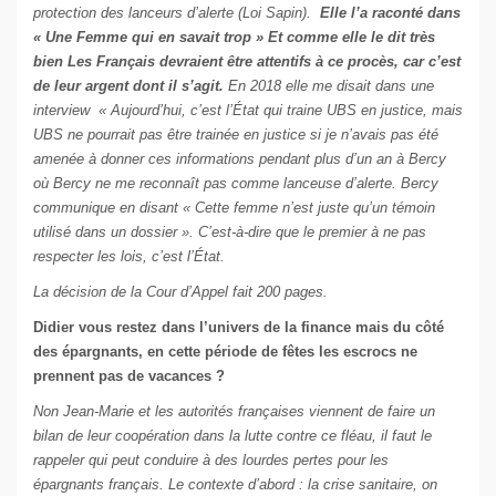
protection des lanceurs d’alerte (Loi Sapin).
Elle l’a raconté dans
« Une Femme qui en savait trop
» Et comme elle le dit très
bien Les Français devraient être attentifs à ce procès, car c’est
de leur argent dont il s’agit.
En 2018 elle me disait dans une
interview « Aujourd’hui, c’est l’État qui traine UBS en justice, mais
UBS ne pourrait pas être trainée en justice si je n’avais pas été
amenée à donner ces informations pendant plus d’un an à Bercy
où Bercy ne me reconnaît pas comme lanceuse d’alerte. Bercy
communique en disant « Cette femme n’est juste qu’un témoin
utilisé dans un dossier ». C’est-à-dire que le premier à ne pas
respecter les lois, c’est l’État.
La décision de la Cour d’Appel fait 200 pages.
Didier vous restez dans l’univers de la finance mais du côté
des épargnants, en cette période de fêtes les escrocs ne
prennent pas de vacances ?
Non Jean-Marie et les autorités françaises viennent de faire un
bilan de leur coopération dans la lutte contre ce fléau, il faut le
rappeler qui peut conduire à des lourdes pertes pour les
épargnants français. Le contexte d’abord : la crise sanitaire, on