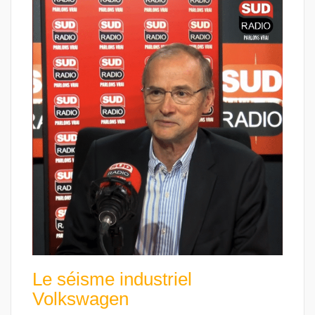
Le séisme industriel
Volkswagen