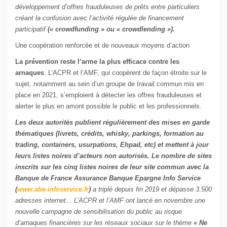
développement d’offres frauduleuses de prêts entre particuliers
créant la confusion avec l’activité régulée de financement
participatif
(« crowdfunding » ou « crowdlending »).
Une coopération renforcée et de nouveaux moyens d’action
La prévention reste l’arme la plus efficace contre les
arnaques
. L’ACPR et l’AMF, qui coopèrent de façon étroite sur le
sujet, notamment au sein d’un groupe de travail commun mis en
place en 2021, s’emploient à détecter les offres frauduleuses et
alerter le plus en amont possible le public et les professionnels.
Les deux autorités publient régulièrement des mises en garde
thématiques (livrets, crédits, whisky, parkings, formation au
trading, containers, usurpations, Ehpad, etc) et mettent à jour
leurs listes noires d’acteurs non autorisés. Le nombre de sites
inscrits sur les cinq listes noires de leur site commun avec la
Banque de France Assurance Banque Epargne Info Service
(
www.abe-infoservice.fr
)
a triplé depuis fin 2019 et dépasse 3.500
adresses internet. . L’ACPR et l’AMF ont lancé en novembre une
nouvelle campagne de sensibilisation du public au risque
d’arnaques financières sur les réseaux sociaux sur le thème
« Ne