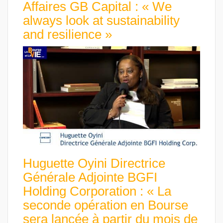
Affaires GB Capital : « We
always look at sustainability
and resilience »
Huguette Oyini Directrice
Générale Adjointe BGFI
Holding Corporation : « La
seconde opération en Bourse
sera lancée à partir du mois de