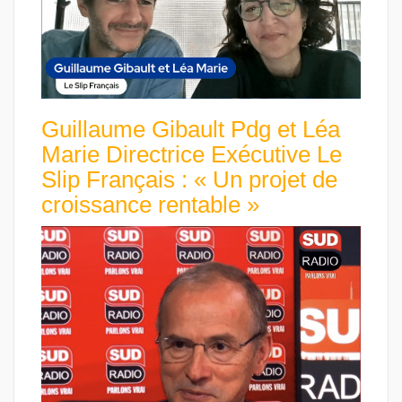
Guillaume Gibault Pdg et Léa
Marie Directrice Exécutive Le
Slip Français : « Un projet de
croissance rentable »