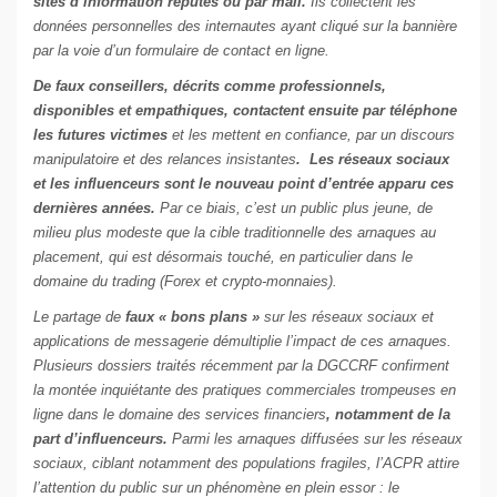
sites d’information réputés ou par mail.
Ils collectent les
données personnelles des internautes ayant cliqué sur la bannière
par la voie d’un formulaire de contact en ligne.
De faux conseillers, décrits comme professionnels,
disponibles et empathiques, contactent ensuite par téléphone
les futures victimes
et les mettent en confiance, par un discours
manipulatoire et des relances insistantes
. Les réseaux sociaux
et les influenceurs sont le nouveau point d’entrée apparu ces
dernières années.
Par ce biais, c’est un public plus jeune, de
milieu plus modeste que la cible traditionnelle des arnaques au
placement, qui est désormais touché, en particulier dans le
domaine du trading (Forex et crypto-monnaies).
Le partage de
faux « bons plans »
sur les réseaux sociaux et
applications de messagerie démultiplie l’impact de ces arnaques.
Plusieurs dossiers traités récemment par la DGCCRF confirment
la montée inquiétante des pratiques commerciales trompeuses en
ligne dans le domaine des services financiers
, notamment de la
part d’influenceurs.
Parmi les arnaques diffusées sur les réseaux
sociaux, ciblant notamment des populations fragiles, l’ACPR attire
l’attention du public sur un phénomène en plein essor : le