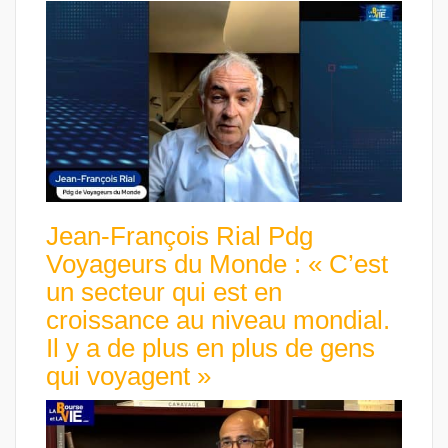
Jean-François Rial Pdg
Voyageurs du Monde : « C’est
un secteur qui est en
croissance au niveau mondial.
Il y a de plus en plus de gens
qui voyagent »