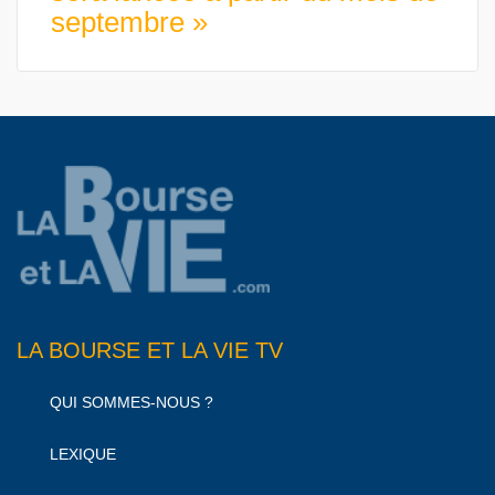
septembre »
LA BOURSE ET LA VIE TV
QUI SOMMES-NOUS ?
LEXIQUE