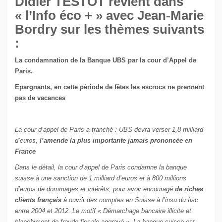
Didier TESTOT revient dans
« l’Info éco + » avec Jean-Marie
Bordry sur les thèmes suivants
:
La condamnation de la Banque UBS par la cour d’Appel de
Paris.
Epargnants, en cette période de fêtes les escrocs ne prennent
pas de vacances
La cour d’appel de Paris a tranché : UBS devra verser 1,8 milliard
d’euros,
l’amende la plus importante jamais prononcée en
France
Dans le détail, la cour d’appel de Paris condamne la banque
suisse à une sanction de 1 milliard d’euros et à 800 millions
d’euros de dommages et intérêts, pour avoir encouragé
de riches
clients français
à ouvrir des comptes en Suisse à l’insu du fisc
entre 2004 et 2012. Le motif « Démarchage bancaire illicite et
blanchiment de fraude fiscale aggravé ». La banque suisse est