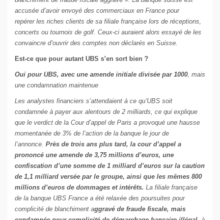
accusée d’avoir envoyé des commerciaux en France pour
repérer les riches clients de sa filiale française lors de réceptions,
concerts ou tournois de golf. Ceux-ci auraient alors essayé de les
convaincre d’ouvrir des comptes non déclarés en Suisse.
Est-ce que pour autant UBS s’en sort bien ?
Oui pour UBS, avec une amende initiale divisée par 1000
, mais
une condamnation maintenue
Les analystes financiers s’attendaient à ce qu’UBS soit
condamnée à payer aux alentours de 2 milliards, ce qui explique
que le verdict de la Cour d’appel de Paris a provoqué une hausse
momentanée de 3% de l’action de la banque le jour de
l’annonce.
Près de trois ans plus tard, la cour d’appel a
prononcé une amende de 3,75 millions d’euros, une
confiscation d’une somme de 1 milliard d’euros sur la caution
de 1,1 milliard versée par le groupe, ainsi que les mêmes 800
millions d’euros de dommages et intérêts.
La filiale française
de la banque UBS France a été relaxée des poursuites pour
complicité de blanchiment a
ggravé de fraude fiscale, mais
condamnée pour complicité de démarchage bancaire illégal,
à