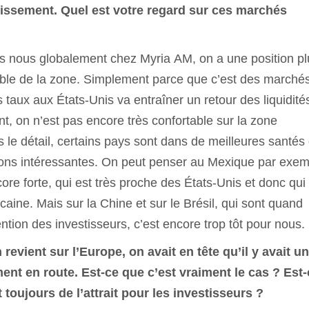
tissement. Quel est votre regard sur ces marchés
s nous globalement chez Myria AM, on a une position pl
mble de la zone. Simplement parce que c’est des marché
 taux aux États-Unis va entraîner un retour des liquidité
, on n’est pas encore très confortable sur la zone
 le détail, certains pays sont dans de meilleures santés
ations intéressantes. On peut penser au Mexique par exem
ore forte, qui est très proche des États-Unis et donc qui
aine. Mais sur la Chine et sur le Brésil, qui sont quand
ntion des investisseurs, c’est encore trop tôt pour nous.
n revient sur l’Europe, on avait en tête qu’il y avait u
ent en route. Est-ce que c’est vraiment le cas ? Est-
oujours de l’attrait pour les investisseurs ?