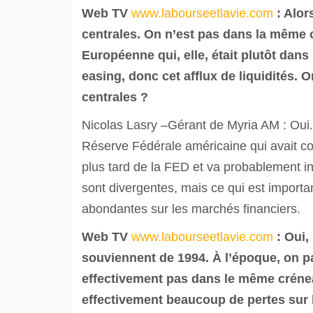
Web TV
www.labourseetlavie.com
: Alo
centrales. On n’est pas dans la même 
Européenne qui, elle, était plutôt dans
easing, donc cet afflux de liquidités.
centrales ?
Nicolas Lasry –Gérant de Myria AM : Oui. A
Réserve Fédérale américaine qui avait c
plus tard de la FED et va probablement in
sont divergentes, mais ce qui est important
abondantes sur les marchés financiers.
Web TV
www.labourseetlavie.com
: Oui,
souviennent de 1994. À l’époque, on pa
effectivement pas dans le même crénea
effectivement beaucoup de pertes sur 