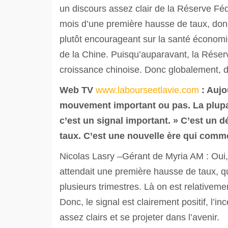
un discours assez clair de la Réserve Fé
mois d’une première hausse de taux, donc
plutôt encourageant sur la santé économ
de la Chine. Puisqu’auparavant, la Réser
croissance chinoise. Donc globalement, 
Web TV
www.labourseetlavie.com
: Aujo
mouvement important ou pas. La plupar
c’est un signal important. » C’est un 
taux. C’est une nouvelle ère qui comm
Nicolas Lasry –Gérant de Myria AM : Oui, t
attendait une première hausse de taux, q
plusieurs trimestres. Là on est relativem
Donc, le signal est clairement positif, l’i
assez clairs et se projeter dans l’avenir.