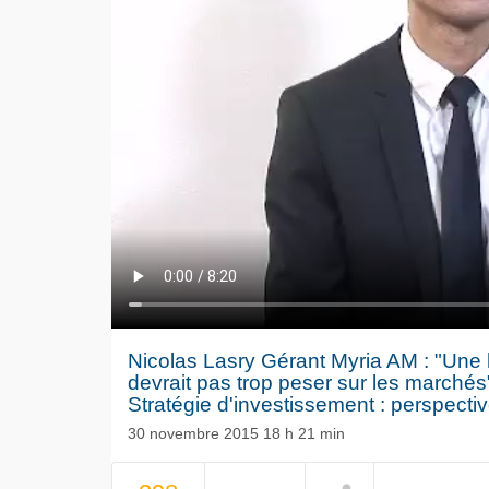
Nicolas Lasry Gérant Myria AM : "Une 
devrait pas trop peser sur les marchés
Stratégie d'investissement : perspective
30 novembre 2015 18 h 21 min
NOW PLAYING
Le séisme
Volkswag