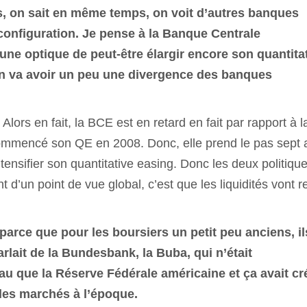
rs, on sait en même temps, on voit d’autres banques
configuration. Je pense à la Banque Centrale
 une optique de peut-être élargir encore son quantita
 On va avoir un peu une divergence des banques
lors en fait, la BCE est en retard en fait par rapport à l
ommencé son QE en 2008. Donc, elle prend le pas sept 
tensifier son quantitative easing. Donc les deux politiqu
 d’un point de vue global, c’est que les liquidités vont r
 parce que pour les boursiers un petit peu anciens, il
rlait de la Bundesbank, la Buba, qui n’était
u que la Réserve Fédérale américaine et ça avait cr
les marchés à l’époque.