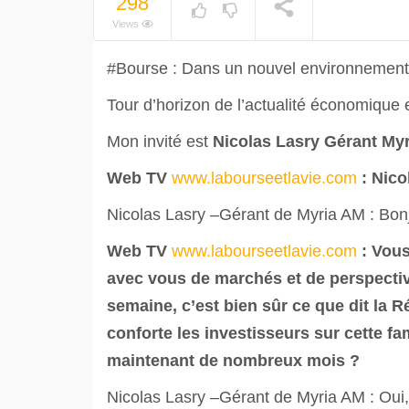
298
Views
#Bourse : Dans un nouvel environnement,
Tour d’horizon de l’actualité économique 
Mon invité est
Nicolas Lasry Gérant My
Web TV
www.labourseetlavie.com
: Nico
Nicolas Lasry –Gérant de Myria AM : Bonj
Web TV
www.labourseetlavie.com
: Vous
avec vous de marchés et de perspectiv
semaine, c’est bien sûr ce que dit la 
conforte les investisseurs sur cette 
maintenant de nombreux mois ?
Nicolas Lasry –Gérant de Myria AM : Oui, a