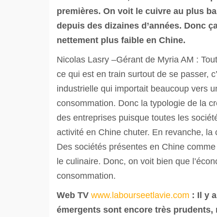
premières. On voit le cuivre au plus ba
depuis des dizaines d’années. Donc ç
nettement plus faible en Chine.
Nicolas Lasry –Gérant de Myria AM : Tout 
ce qui est en train surtout de se passer,
industrielle qui importait beaucoup vers 
consommation. Donc la typologie de la cr
des entreprises puisque toutes les socié
activité en Chine chuter. En revanche, 
Des sociétés présentes en Chine comme Se
le culinaire. Donc, on voit bien que l’éc
consommation.
Web TV
www.labourseetlavie.com
: Il y
émergents sont encore très prudents, m