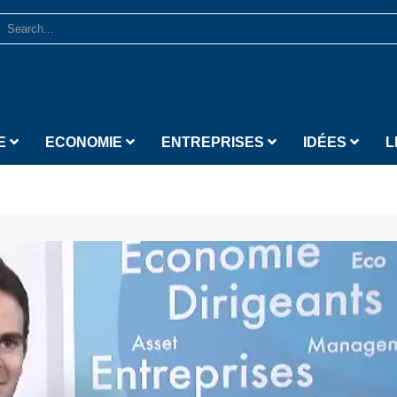
E
ECONOMIE
ENTREPRISES
IDÉES
L