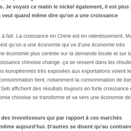
s. Je voyais ce matin le nickel également, il est plus
a veut quand même dire qu’on a une croissance
à fait. La croissance en Chine est en ralentissement. M
 c’est qu’on a une économie qui va d’une économie très
une économie plus centrée sur la demande locale et sur l
oissance chinoise change. ça se ressent dans les résult
tés européennes très exposées aux exportations voient l
la consommation tient, notamment la consommation de ba
b affichent des résultats toujours en forte croissance
onomie chinoise se transforme et va vers une économie de
 a des investisseurs qui par rapport à ces marchés
ême aujourd’hui. D’autres se disent qu’au contraire,