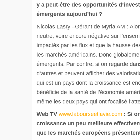
y a peut-être des opportunités d’inves
émergents aujourd’hui ?
Nicolas Lasry –Gérant de Myria AM : Alor
neutre, voire encore négative sur l’ense
impactés par les flux et que la hausse des
les marchés américains. Donc globalement
émergents. Par contre, si on regarde dans
d’autres et peuvent afficher des valoris
qui est un pays dont la croissance est enc
bénéficie de la santé de l’économie améric
même les deux pays qui ont focalisé l’atte
Web TV
www.labourseetlavie.com
: Si o
croissance un peu meilleure effectivem
que les marchés européens présentent t