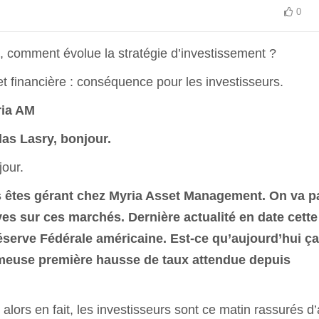
0
 comment évolue la stratégie d’investissement ?
et financière : conséquence pour les investisseurs.
ria AM
las Lasry
,
bonjour.
our.
 êtes g
érant chez Myria Asset Management
. On va p
es sur ces marchés. Dernière actualité en date cette
Réserve Fédérale américaine. Est-ce qu’aujourd’hui ça
fameuse première hausse de taux attendue depuis
lors en fait, les investisseurs sont ce matin rassurés d’