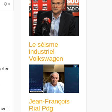
0
Le séisme
industriel
Volkswagen
arler
Jean-François
Rial Pdg
avoir