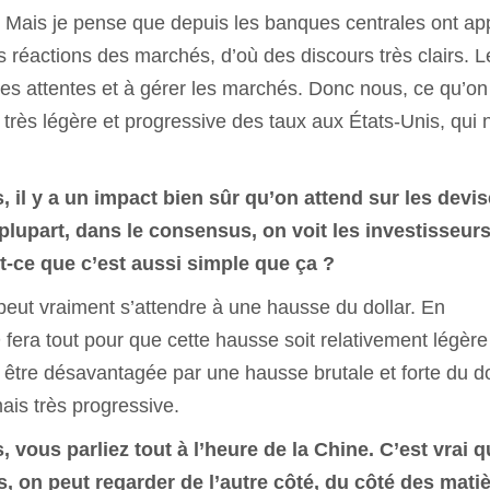
 Mais je pense que depuis les banques centrales ont ap
réactions des marchés, d’où des discours très clairs. L
es attentes et à gérer les marchés. Donc nous, ce qu’on
très légère et progressive des taux aux États-Unis, qui 
s, il y a un impact bien sûr qu’on attend sur les devis
a plupart, dans le consensus, on voit les investisseur
st-ce que c’est aussi simple que ça ?
eut vraiment s’attendre à une hausse du dollar. En
 fera tout pour que cette hausse soit relativement légère
être désavantagée par une hausse brutale et forte du do
ais très progressive.
s, vous parliez tout à l’heure de la Chine. C’est vrai 
, on peut regarder de l’autre côté, du côté des mati