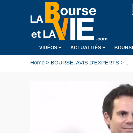
VIDÉOS
ACTUALITÉS
BOURS
Home
>
BOURSE, AVIS D'EXPERTS
>
...