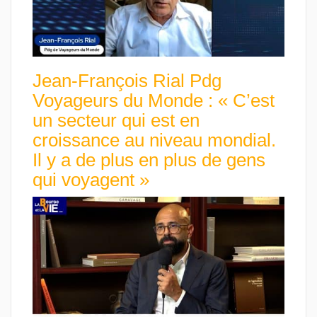
Jean-François Rial Pdg
Voyageurs du Monde : « C’est
un secteur qui est en
croissance au niveau mondial.
Il y a de plus en plus de gens
qui voyagent »