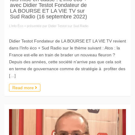
avec Didier Testot Fondateur de
LA BOURSE ET LA VIE TV sur
Sud Radio (16 septembre 2022)
L'info Éco + présentée par Didier Testot sur Sud Radio
Didier Testot Fondateur de LA BOURSE ET LA VIE TV revient
dans l’Info éco + Sud Radio sur le thème suivant : Atos : la
France est-elle en train de brader un nouveau fleuron ?
Depuis des années, cette société n’arrive pas que cela soit
en terme de gouvernance comme de stratégie à profiter des
[…]
Read more