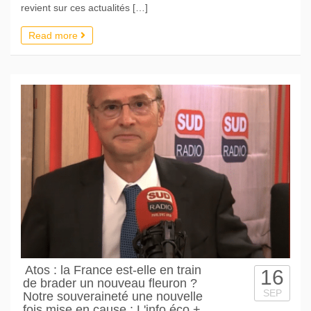
revient sur ces actualités […]
Read more
Atos : la France est-elle en train
16
de brader un nouveau fleuron ?
SEP
Notre souveraineté une nouvelle
fois mise en cause : L'info éco +