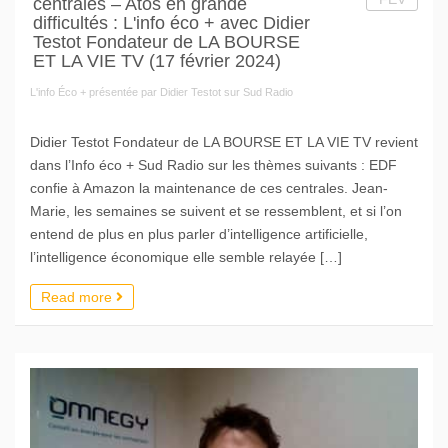
centrales – Atos en grande
difficultés : L'info éco + avec Didier
Testot Fondateur de LA BOURSE
ET LA VIE TV (17 février 2024)
L'info Éco + présentée par Didier Testot sur Sud Radio
Didier Testot Fondateur de LA BOURSE ET LA VIE TV revient
dans l’Info éco + Sud Radio sur les thèmes suivants : EDF
confie à Amazon la maintenance de ces centrales. Jean-
Marie, les semaines se suivent et se ressemblent, et si l’on
entend de plus en plus parler d’intelligence artificielle,
l’intelligence économique elle semble relayée […]
Read more