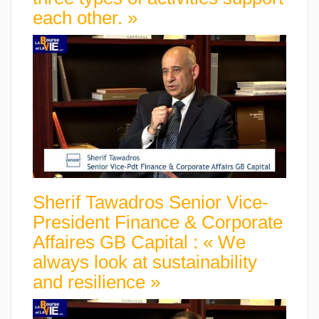
each other. »
Sherif Tawadros Senior Vice-
President Finance & Corporate
Affaires GB Capital : « We
always look at sustainability
and resilience »