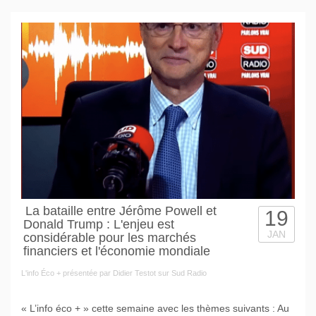
La bataille entre Jérôme Powell et
19
Donald Trump : L'enjeu est
JAN
considérable pour les marchés
financiers et l'économie mondiale
L'info Éco + présentée par Didier Testot sur Sud Radio
« L’info éco + » cette semaine avec les thèmes suivants : Au