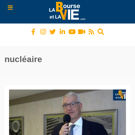
Toggle
navigation
nucléaire