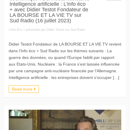
Intelligence artificielle : L'info éco
+ avec Didier Testot Fondateur de
LA BOURSE ET LA VIE TV sur
Sud Radio (16 juillet 2023)
L'info Éco + présentée par Didier Testot sur Sud Radio
Didier Testot Fondateur de LA BOURSE ET LA VIE TV revient
dans l’Info éco + Sud Radio sur les thèmes suivants : La
guerre des données, ou quand l’Europe faiblit par rapport
aux Etats-Unis. Nucléaire : la France s’est laissée influencée
par une campagne anti-nucléaire financée par l’Allemagne.
Intelligence artificielle : les entreprises doivent s’occuper […]
Read more