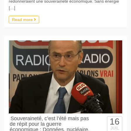
redonneraient une souveraineté économique. Sans énergie
[…]
Read more
Souveraineté, c’est l’été mais pas
16
de répit pour la guerre
JUIL
économique : Données, nucléaire,