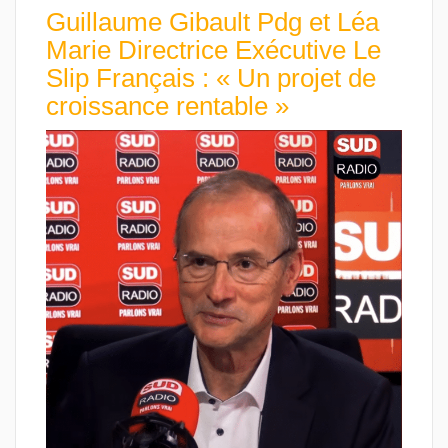
Guillaume Gibault Pdg et Léa
Marie Directrice Exécutive Le
Slip Français : « Un projet de
croissance rentable »