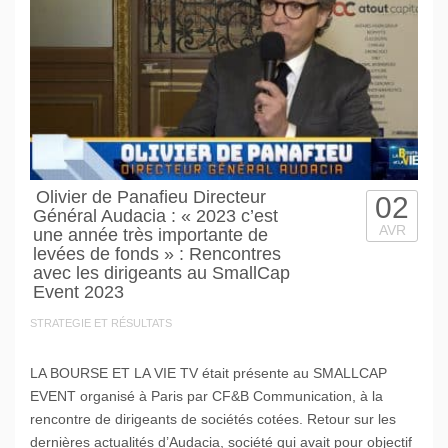
Olivier de Panafieu Directeur
02
Général Audacia : « 2023 c’est
AVR
une année très importante de
levées de fonds » : Rencontres
avec les dirigeants au SmallCap
Event 2023
STRATEGIE ET RÉSULTATS
LA BOURSE ET LA VIE TV était présente au SMALLCAP
EVENT organisé à Paris par CF&B Communication, à la
rencontre de dirigeants de sociétés cotées. Retour sur les
dernières actualités d’Audacia, société qui avait pour objectif