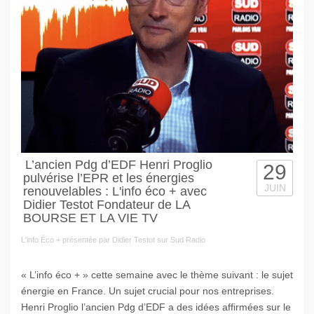
L’ancien Pdg d’EDF Henri Proglio
29
pulvérise l’EPR et les énergies
JUIN
renouvelables : L'info éco + avec
Didier Testot Fondateur de LA
BOURSE ET LA VIE TV
L'info Éco + présentée par Didier Testot sur Sud Radio
« L’info éco + » cette semaine avec le thème suivant : le sujet
énergie en France. Un sujet crucial pour nos entreprises.
Henri Proglio l’ancien Pdg d’EDF a des idées affirmées sur le