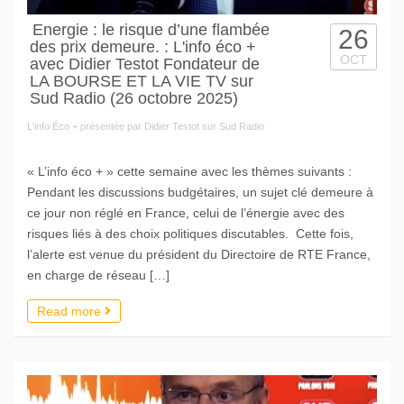
Energie : le risque d’une flambée
26
des prix demeure. : L'info éco +
OCT
avec Didier Testot Fondateur de
LA BOURSE ET LA VIE TV sur
Sud Radio (26 octobre 2025)
L'info Éco + présentée par Didier Testot sur Sud Radio
« L’info éco + » cette semaine avec les thèmes suivants :
Pendant les discussions budgétaires, un sujet clé demeure à
ce jour non réglé en France, celui de l’énergie avec des
risques liés à des choix politiques discutables. Cette fois,
l’alerte est venue du président du Directoire de RTE France,
en charge de réseau […]
Read more