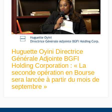
Huguette Oyini Directrice
Générale Adjointe BGFI
Holding Corporation : « La
seconde opération en Bourse
sera lancée à partir du mois de
septembre »