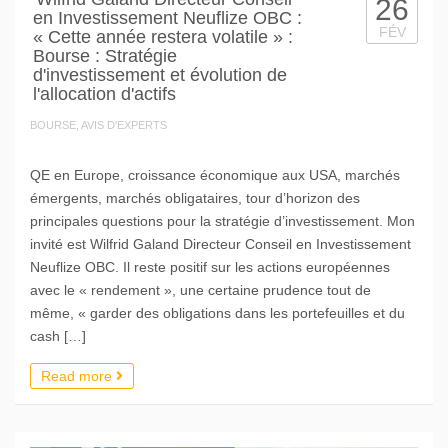
26
en Investissement Neuflize OBC :
FÉV
« Cette année restera volatile » :
Bourse : Stratégie
d'investissement et évolution de
l'allocation d'actifs
BOURSE, AVIS D'EXPERTS
QE en Europe, croissance économique aux USA, marchés
émergents, marchés obligataires, tour d’horizon des
principales questions pour la stratégie d’investissement. Mon
invité est Wilfrid Galand Directeur Conseil en Investissement
Neuflize OBC. Il reste positif sur les actions européennes
avec le « rendement », une certaine prudence tout de
même, « garder des obligations dans les portefeuilles et du
cash […]
Read more