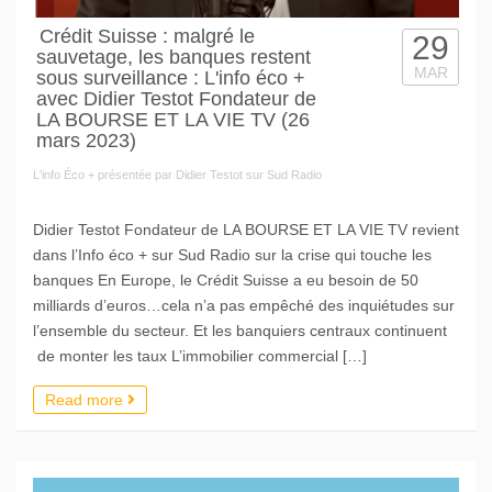
Crédit Suisse : malgré le
29
sauvetage, les banques restent
MAR
sous surveillance : L'info éco +
avec Didier Testot Fondateur de
LA BOURSE ET LA VIE TV (26
mars 2023)
L'info Éco + présentée par Didier Testot sur Sud Radio
Didier Testot Fondateur de LA BOURSE ET LA VIE TV revient
dans l’Info éco + sur Sud Radio sur la crise qui touche les
banques En Europe, le Crédit Suisse a eu besoin de 50
milliards d’euros…cela n’a pas empêché des inquiétudes sur
l’ensemble du secteur. Et les banquiers centraux continuent
de monter les taux L’immobilier commercial […]
Read more