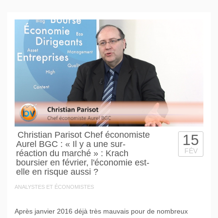
Christian Parisot Chef économiste
15
Aurel BGC : « Il y a une sur-
FÉV
réaction du marché » : Krach
boursier en février, l'économie est-
elle en risque aussi ?
ANALYSTES ET ÉCONOMISTES
Après janvier 2016 déjà très mauvais pour de nombreux