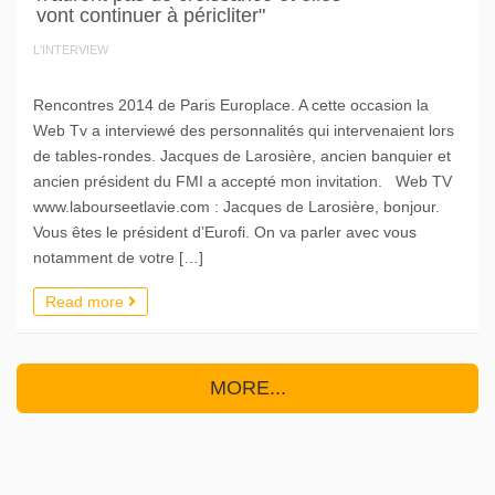
vont continuer à péricliter"
L'INTERVIEW
Rencontres 2014 de Paris Europlace. A cette occasion la
Web Tv a interviewé des personnalités qui intervenaient lors
de tables-rondes. Jacques de Larosière, ancien banquier et
ancien président du FMI a accepté mon invitation. Web TV
www.labourseetlavie.com : Jacques de Larosière, bonjour.
Vous êtes le président d’Eurofi. On va parler avec vous
notamment de votre […]
Read more
MORE...