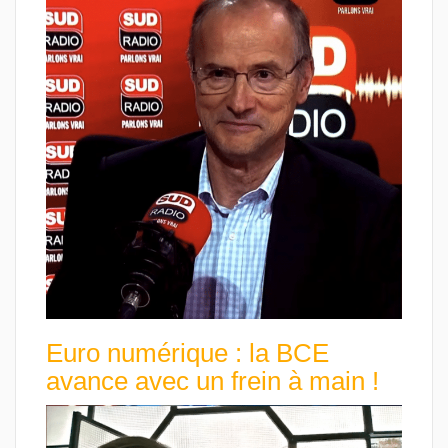
Euro numérique : la BCE
avance avec un frein à main !