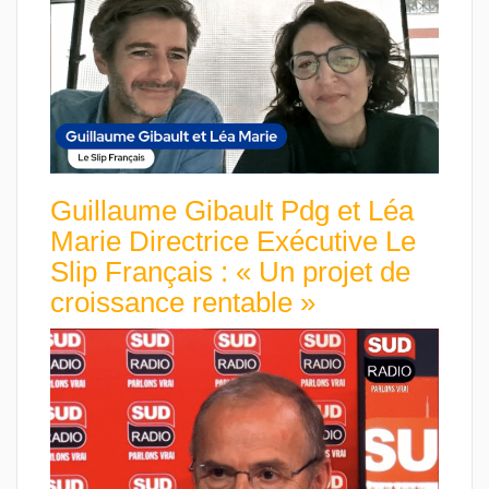
Guillaume Gibault Pdg et Léa
Marie Directrice Exécutive Le
Slip Français : « Un projet de
croissance rentable »