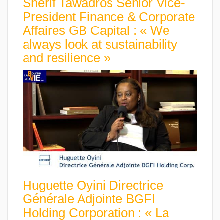
Sherif Tawadros Senior Vice-
President Finance & Corporate
Affaires GB Capital : « We
always look at sustainability
and resilience »
Huguette Oyini Directrice
Générale Adjointe BGFI
Holding Corporation : « La