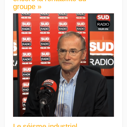
groupe »
Le séisme industriel