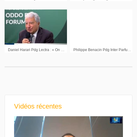
Daniel Harari Pdg Lectra : « On a une visibilité très forte sur toute notre activité récurrente »
Philippe Benacin Pdg Inter Parfums
Vidéos récentes