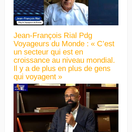
Jean-François Rial Pdg
Voyageurs du Monde : « C’est
un secteur qui est en
croissance au niveau mondial.
Il y a de plus en plus de gens
qui voyagent »