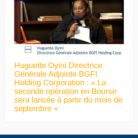
Huguette Oyini Directrice
Générale Adjointe BGFI
Holding Corporation : « La
seconde opération en Bourse
sera lancée à partir du mois de
septembre »