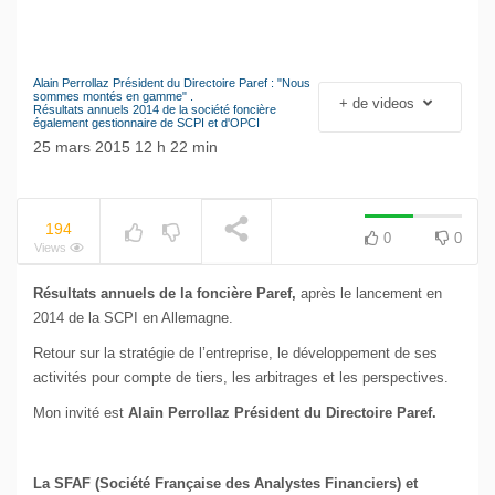
Alain Perrollaz Président du Directoire Paref : "Nous
NOW PLAYING
Le séisme industriel
sommes montés en gamme" .
+ de videos
Résultats annuels 2014 de la société foncière
Volkswagen
également gestionnaire de SCPI et d'OPCI
25 mars 2015 12 h 22 min
194
0
0
Views
Résultats annuels de la foncière Paref,
après le lancement en
2014 de la SCPI en Allemagne.
Retour sur la stratégie de l’entreprise, le développement de ses
activités pour compte de tiers, les arbitrages et les perspectives.
Mon invité est
Alain Perrollaz Président du Directoire Paref.
La SFAF (Société Française des Analystes Financiers) et