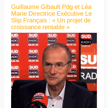
Guillaume Gibault Pdg et Léa
Marie Directrice Exécutive Le
Slip Français : « Un projet de
croissance rentable »