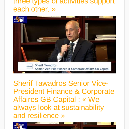
three types of activities support
each other. »
Sherif Tawadros Senior Vice-
President Finance & Corporate
Affaires GB Capital : « We
always look at sustainability
and resilience »