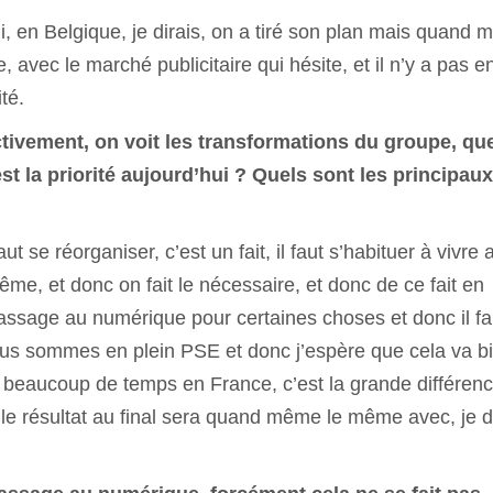
, en Belgique, je dirais, on a tiré son plan mais quand
 avec le marché publicitaire qui hésite, et il n’y a pas e
té.
ctivement, on voit les transformations du groupe, qu
st la priorité aujourd’hui ? Quels sont les principaux
t se réorganiser, c’est un fait, il faut s’habituer à vivre
même, et donc on fait le nécessaire, et donc de ce fait en
 passage au numérique pour certaines choses et donc il fa
us sommes en plein PSE et donc j’espère que cela va b
 beaucoup de temps en France, c’est la grande différen
 le résultat au final sera quand même le même avec, je di