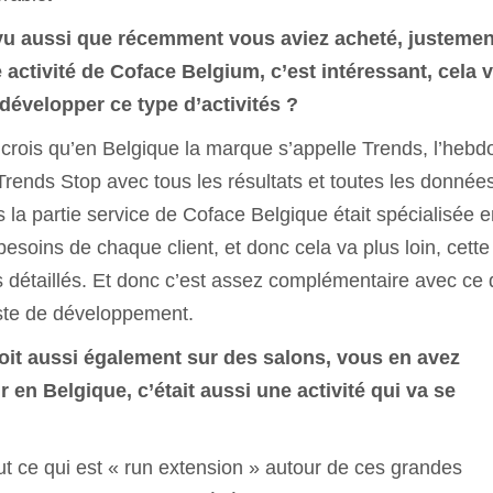
 vu aussi que récemment vous aviez acheté, justemen
activité de Coface Belgium, c’est intéressant, cela 
 développer ce type d’activités ?
crois qu’en Belgique la marque s’appelle Trends, l’hebd
 Trends Stop avec tous les résultats et toutes les donnée
la partie service de Coface Belgique était spécialisée e
esoins de chaque client, et donc cela va plus loin, cette
s détaillés. Et donc c’est assez complémentaire avec ce
piste de développement.
oit aussi également sur des salons, vous en avez
r en Belgique, c’était aussi une activité qui va se
ut ce qui est « run extension » autour de ces grandes