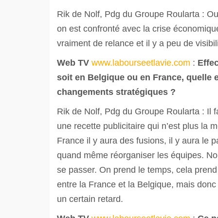
Rik de Nolf, Pdg du Groupe Roularta : Oui
on est confronté avec la crise économique,
vraiment de relance et il y a peu de visibili
Web TV
www.labourseetlavie.com
:
Effe
soit en Belgique ou en France, quelle e
changements stratégiques ?
Rik de Nolf, Pdg du Groupe Roularta : Il fau
une recette publicitaire qui n’est plus la 
France il y aura des fusions, il y aura le
quand même réorganiser les équipes. No
se passer. On prend le temps, cela prend
entre la France et la Belgique, mais donc
un certain retard.