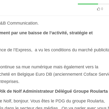
0
F&B Communication.
t par une baisse de l’activité, stratégie et
ce de l’Express, a vu les conditions du marché publicita
continue sa mue numérique mais également vers la
l a acheté en Belgique Euro DB (anciennement Coface Serv
ntreprises.
Rik de Nolf Administrateur Délégué Groupe Roularta
e Nolf, bonjour. Vous êtes le PDG du groupe Roularta,
tés dans le secteur des médias. On va parler avec vous 