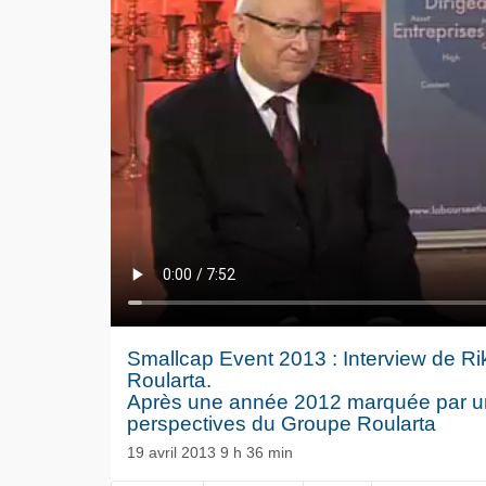
Smallcap Event 2013 : Interview de Ri
Roularta.
Après une année 2012 marquée par une b
perspectives du Groupe Roularta
NOW PLAYING
19 avril 2013 9 h 36 min
Le séisme
Volkswag