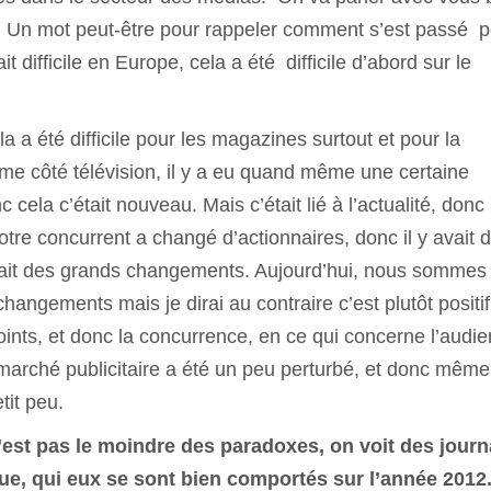
é. Un mot peut-être pour rappeler comment s’est passé 
 difficile en Europe, cela a été difficile d’abord sur le
 a été difficile pour les magazines surtout et pour la
me côté télévision, il y a eu quand même une certaine
c cela c’était nouveau. Mais c’était lié à l’actualité, donc 
tre concurrent a changé d’actionnaires, donc il y avait 
aurait des grands changements. Aujourd’hui, nous sommes
hangements mais je dirai au contraire c’est plutôt positif
nts, et donc la concurrence, en ce qui concerne l’audie
arché publicitaire a été un peu perturbé, et donc même
tit peu.
’est pas le moindre des paradoxes, on voit des jour
ue, qui eux se sont bien comportés sur l’année 2012