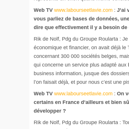
Web TV
www.labourseetlavie.com
:
J’ai
vous parliez de bases de données, une 
dire que effectivement il y a besoin de
Rik de Nolf, Pdg du Groupe Roularta : Je 
économique et financier, on avait déjà le
concernant 300 000 sociétés belges, mais 
qui concerne un service plus adapté aux b
business information, jusque des dossier
l’on faisait déjà, et pour nous c’est une 
Web TV
www.labourseetlavie.com
:
On v
certains en France d’ailleurs et bien sû
développer ?
Rik de Nolf, Pdg du Groupe Roularta : To