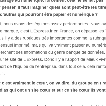
assage au numérique, forcément cela ne se fait pas,
 penser, il faut imaginer quels sont peut-être les titr
’autres qui pourront être papier et numérique ?
ui, nous avons des équipes assez performantes. Nous a
 marque, c’est L’Express.fr en France, on dépasse les 
ais il y a des rubriques très importantes comme la rubriq
un mensuel imprimé, mais qui va vraiment passer au numér
cherchent des informations du genre banque de données,
ur le site de L’Express. Donc il y a l’apport de Mieux viv
port de l’Equipe de l’entreprise, dans tout cela, cela renf
fr.
 c’est vraiment le cœur, on va dire, du groupe en Fr
ias qui ont un site cœur et sur ce site cœur ils vont