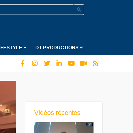
IFESTYLE
DT PRODUCTIONS
Vidéos récentes