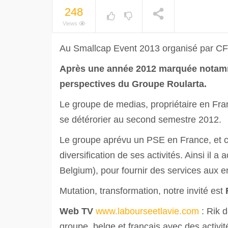
248
Views
Au Smallcap Event 2013 organisé par C
Après une année 2012 marquée notammen
perspectives du Groupe Roularta.
Le groupe de medias, propriétaire en Fran
se détérorier au second semestre 2012.
Le groupe aprévu un PSE en France, et 
diversification de ses activités. Ainsi i
Belgium), pour fournir des services aux e
Mutation, transformation, notre invité est
Web TV
www.labourseetlavie.com
: Rik d
groupe belge et français avec des activi