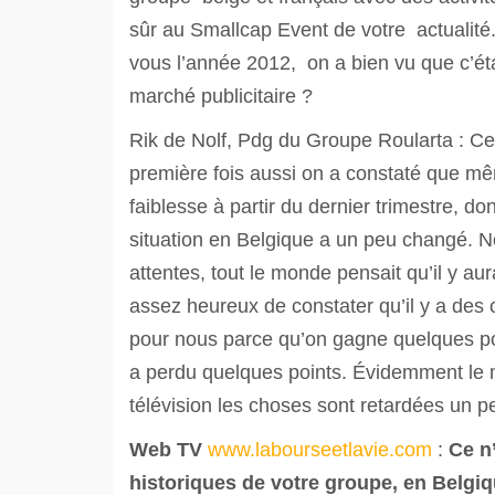
sûr au Smallcap Event de votre actualit
vous l’année 2012, on a bien vu que c’était
marché publicitaire ?
Rik de Nolf, Pdg du Groupe Roularta : Cela
première fois aussi on a constaté que mê
faiblesse à partir du dernier trimestre, don
situation en Belgique a un peu changé. No
attentes, tout le monde pensait qu’il y 
assez heureux de constater qu’il y a des c
pour nous parce qu’on gagne quelques poi
a perdu quelques points. Évidemment le m
télévision les choses sont retardées un pe
Web TV
www.labourseetlavie.com
:
Ce n
historiques de votre groupe, en Belgiq