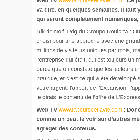
Web TV
www.labourseetlavie.com
:
Ce p
va dire, en quelques semaines. Il faut y
qui seront complètement numériques, d
Rik de Nolf, Pdg du Groupe Roularta : O
choisi pour une approche avec une grande
millions de visiteurs uniques par mois, m
l’entreprise qui était, qui est toujours 
parce que on constate que les lecteurs 
pratique, et c’est ce qui a été développé s
votre argent, l’apport de l’Expansion, l’ap
je dirais le contenu de l’offre de L’Express.
Web TV
www.labourseetlavie.com
:
Donc
comme on peut le voir sur d’autres méd
agréger des contenus.