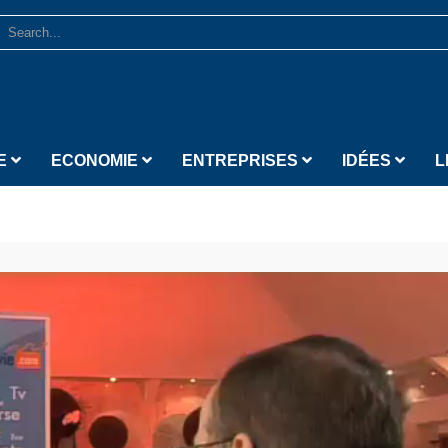
E
ECONOMIE
ENTREPRISES
IDÉES
L