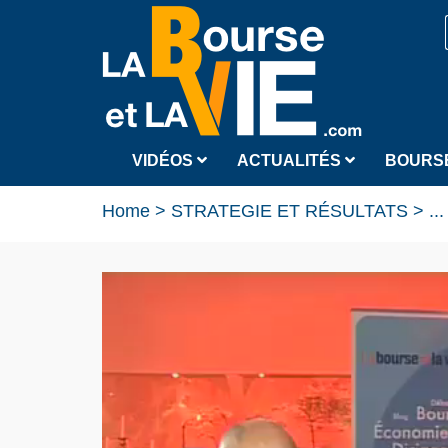
VIDÉOS
ACTUALITÉS
BOURS
Home
>
STRATEGIE ET RÉSULTATS
>
...