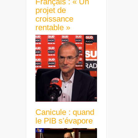
Français : « Un
projet de
croissance
rentable »
Canicule : quand
le PIB s’évapore