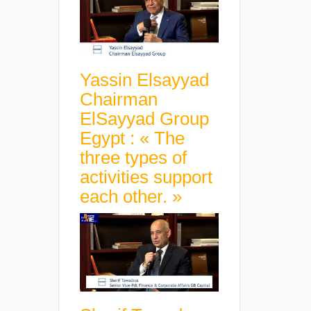
Yassin Elsayyad
Chairman
ElSayyad Group
Egypt : « The
three types of
activities support
each other. »