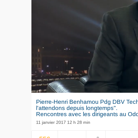
Pierre-Henri Benhamou Pdg DBV Techn
l'attendons depuis longtemps".
Rencontres avec les dirigeants au Od
11 janvier 2017 12 h 28 min
Le séisme
NOW PLAYING
Volkswag