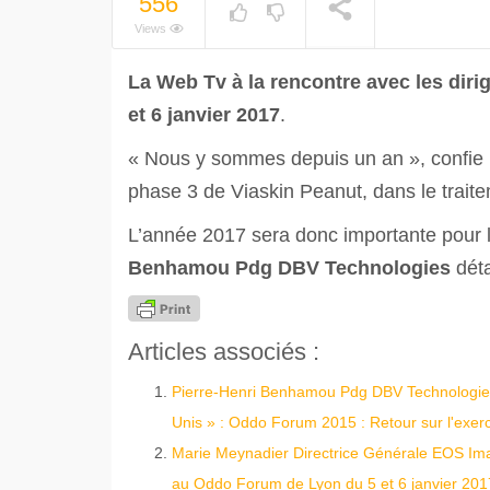
556
Views
La Web Tv à la rencontre avec les dir
et 6 janvier 2017
.
« Nous y sommes depuis un an », confie
phase 3 de Viaskin Peanut, dans le traitem
L’année 2017 sera donc importante pour l
Benhamou Pdg DBV Technologies
dét
Articles associés :
Pierre-Henri Benhamou Pdg DBV Technologies :
Unis » : Oddo Forum 2015 : Retour sur l'exerc
Marie Meynadier Directrice Générale EOS Ima
au Oddo Forum de Lyon du 5 et 6 janvier 201