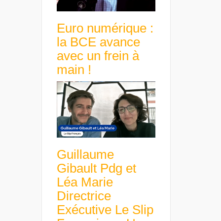
Euro numérique :
la BCE avance
avec un frein à
main !
Guillaume
Gibault Pdg et
Léa Marie
Directrice
Exécutive Le Slip