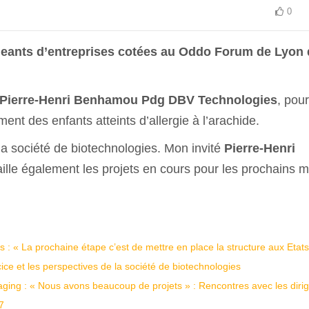
0
igeants d’entreprises cotées au Oddo Forum de Lyon 
Pierre-Henri Benhamou Pdg DBV Technologies
, pour
ent des enfants atteints d’allergie à l’arachide.
a société de biotechnologies. Mon invité
Pierre-Henri
aille également les projets en cours pour les prochains m
 « La prochaine étape c’est de mettre en place la structure aux Etats
ice et les perspectives de la société de biotechnologies
ging : « Nous avons beaucoup de projets » : Rencontres avec les diri
7