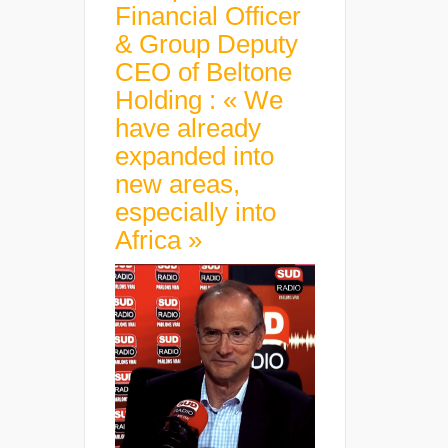
Financial Officer
& Group Deputy
CEO of Beltone
Holding : « We
have already
expanded into
new areas,
especially into
Africa »