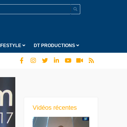
IFESTYLE
DT PRODUCTIONS
Vidéos récentes