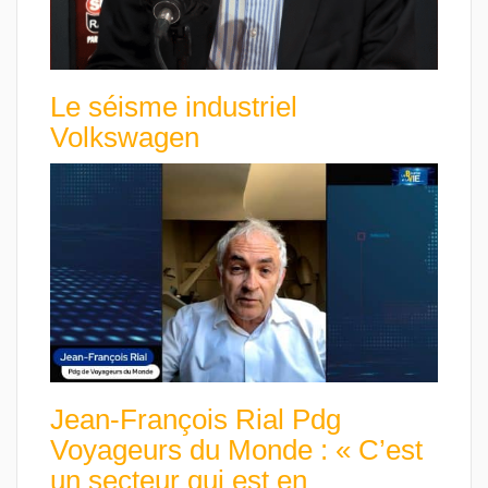
Le séisme industriel
Volkswagen
Jean-François Rial Pdg
Voyageurs du Monde : « C’est
un secteur qui est en