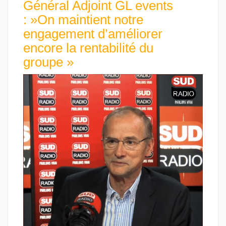
Général Adjoint GL events
: »On maintient notre
engagement d’améliorer
encore la rentabilité du
groupe »