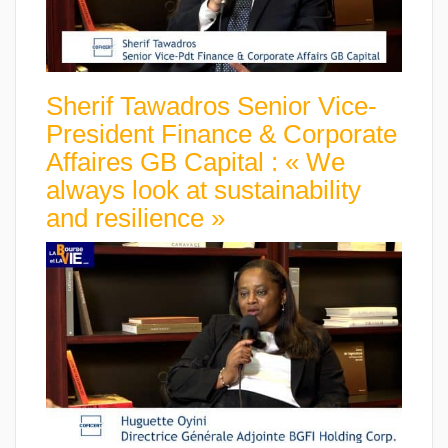
Sherif Tawadros Senior Vice-
President Finance & Corporate
Affaires GB Capital : « We
always look at sustainability
and resilience »