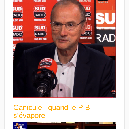
Canicule : quand le PIB
s’évapore