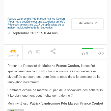
Patrick Vandromme Pdg Maison France Confort :
Le séisme industriel
"Pour notre société c'est une excellente année".
+ de videos
NOW PLAYING
Résultats semestriels 2017 du spécialiste de la
Volkswagen
maison individuelle et de la rénovation
20 septembre 2017 15 h 44 min
498
0
0
Views
Retour sur l’actualité de
Maisons France Confort,
la société
spécialisée dans la construction de maisons individuelles s’est
diversifiée au cours des dernières années dans le domaine de la
rénovation notamment.
Comment évolue ce marché ? Quid de la solvabilité des acheteurs
? Le plan logement peut-il changer la donne ?
Mon invité est
Patrick Vandromme Pdg Maison France Confort