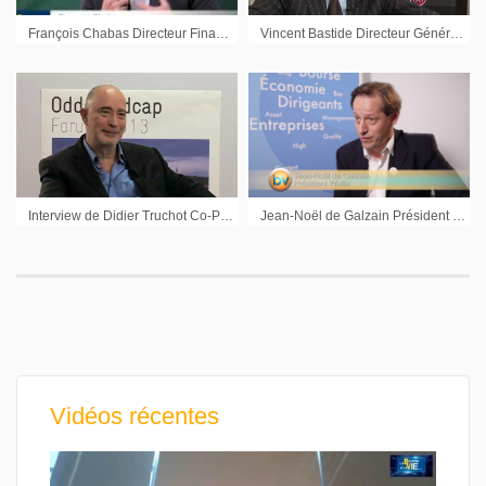
François Chabas Directeur Financier Bureau Veritas : « On est sur un certain nombre de segments qui sont extrêmement prometteurs »
Vincent Bastide Directeur Général Bastide Le Confort Medical
Interview de Didier Truchot Co-Président Ipsos : stratégie et perspectives 2013
Jean-Noël de Galzain Président du Directoire Wallix : « On va investir pour favoriser notre développement à l’international »
Vidéos récentes