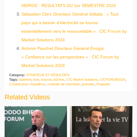
HERIGE : RESULTATS DU 1er SEMESTRE 2024
Sébastien Clerc Directeur Général Voltalia : « Tout
pays qui a besoin d’électricité se tourne
essentiellement vers le renouvelable » : CIC Forum by
Market Solutions 2024
Antonin Pauchet Directeur Général Enogia :
« Confiance sur les perspectives » : CIC Forum by
Market Solutions 2024
Category:
STRATEGIE ET RÉSULTATS
Tags:
batiment
,
bois
,
bourse
,
bûches
,
CIC Market Solutions
,
CICFORUM2024
,
Conduit pour chaudières
,
conduits de cheminée
,
granulés
,
Poujoulat
Related Videos