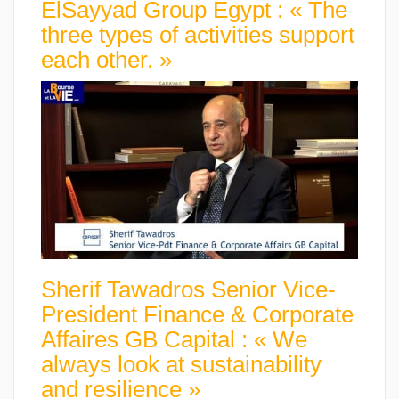
ElSayyad Group Egypt : « The
three types of activities support
each other. »
Sherif Tawadros Senior Vice-
President Finance & Corporate
Affaires GB Capital : « We
always look at sustainability
and resilience »