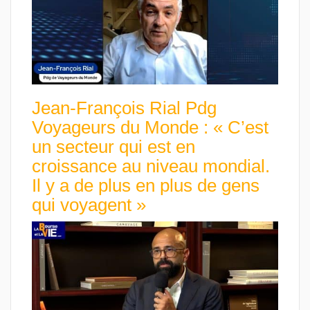
Jean-François Rial Pdg
Voyageurs du Monde : « C’est
un secteur qui est en
croissance au niveau mondial.
Il y a de plus en plus de gens
qui voyagent »