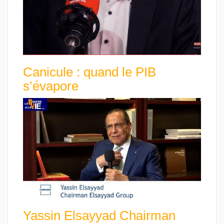
Canicule : quand le PIB
s’évapore
Yassin Elsayyad Chairman