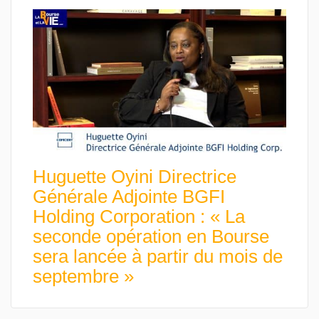
Huguette Oyini Directrice
Générale Adjointe BGFI
Holding Corporation : « La
seconde opération en Bourse
sera lancée à partir du mois de
septembre »