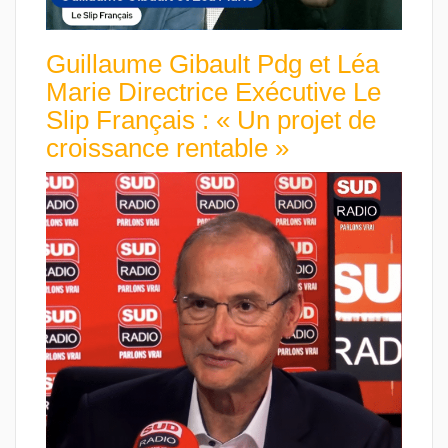
Guillaume Gibault Pdg et Léa
Marie Directrice Exécutive Le
Slip Français : « Un projet de
croissance rentable »