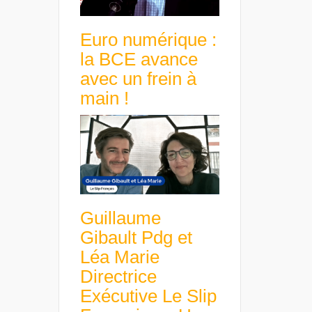
Euro numérique :
la BCE avance
avec un frein à
main !
Guillaume
Gibault Pdg et
Léa Marie
Directrice
Exécutive Le Slip