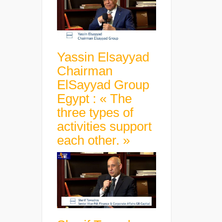
Yassin Elsayyad
Chairman
ElSayyad Group
Egypt : « The
three types of
activities support
each other. »