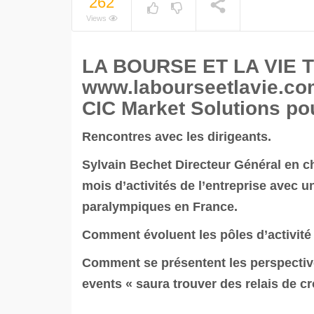
262
Views
LA BOURSE ET LA VIE TV
www.labourseetlavie.com 
CIC Market Solutions pou
Rencontres avec les dirigeants.
Sylvain Bechet Directeur Général en c
mois d’activités de l’entreprise avec
paralympiques en France.
Comment évoluent les pôles d’activité 
Comment se présentent les perspectiv
events « saura trouver des relais de c