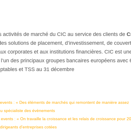
s activités de marché du CIC au service des clients de
Cr
des solutions de placement, d’investissement, de couver
aux corporates et aux institutions financières. CIC est un
ale, l’un des principaux groupes bancaires européens avec 
mptables et TSS au 31 décembre
 events : « Des éléments de marchés qui remontent de manière assez
 du spécialiste des évènements
vents : « On travaille la croissance et les relais de croissance pour 20
irigeants d'entreprises cotées