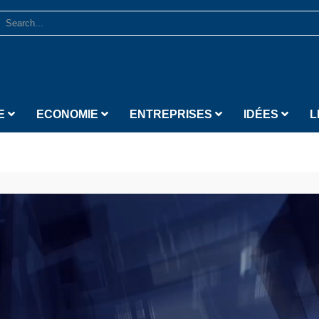
E
ECONOMIE
ENTREPRISES
IDÉES
L
Lecteur vidéo