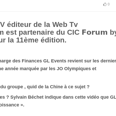
0
 éditeur de la Web Tv
est partenaire du CIC 𝗙𝗼𝗿𝘂𝗺 b
r la 11ème édition.
harge des Finances GL Events revient sur les dernie
 une année marquée par les JO Olympiques et
du groupe , quid de la Chine à ce sujet ?
es ? Sylvain Béchet indique dans cette vidéo que G
roissance ».