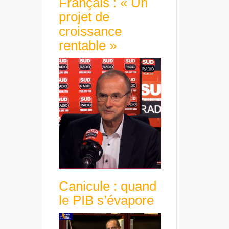
Français : « Un
projet de
croissance
rentable »
Canicule : quand
le PIB s’évapore