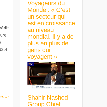
Voyageurs du
Monde : « C’est
un secteur qui
est en croissance
édit
au niveau
ture
mondial. Il y a de
plus en plus de
e
gens qui
62,4
voyagent »
Shahir Nashed
25 » :
Group Chief