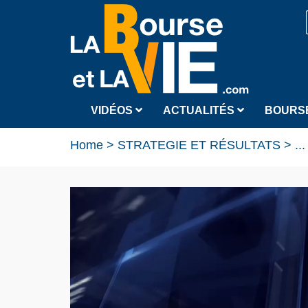
VIDÉOS
ACTUALITÉS
BOURS
Home
>
STRATEGIE ET RÉSULTATS
>
...