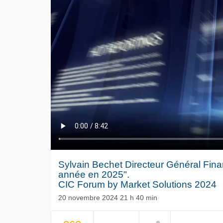
Sylvain Bechet Directeur Général Fin
année en 2025".
CIC Forum by Market Solutions 2024
20 novembre 2024 21 h 40 min
Le séisme
NOW PLAYING
Volkswag